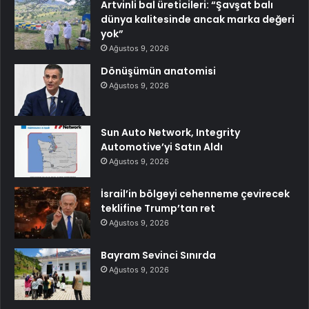
Artvinli bal üreticileri: “Şavşat balı
dünya kalitesinde ancak marka değeri
yok”
Ağustos 9, 2026
Dönüşümün anatomisi
Ağustos 9, 2026
Sun Auto Network, Integrity
Automotive’yi Satın Aldı
Ağustos 9, 2026
İsrail’in bölgeyi cehenneme çevirecek
teklifine Trump’tan ret
Ağustos 9, 2026
Bayram Sevinci Sınırda
Ağustos 9, 2026