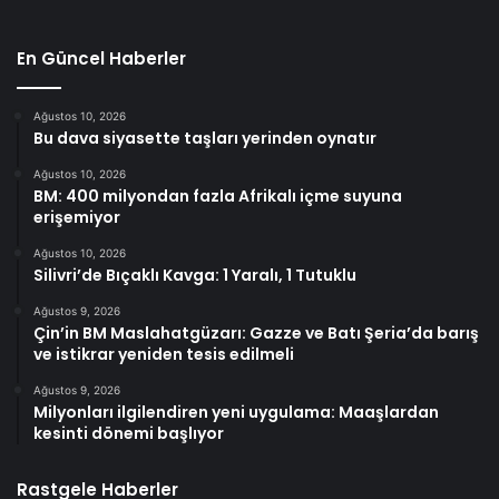
En Güncel Haberler
Ağustos 10, 2026
Bu dava siyasette taşları yerinden oynatır
Ağustos 10, 2026
BM: 400 milyondan fazla Afrikalı içme suyuna
erişemiyor
Ağustos 10, 2026
Silivri’de Bıçaklı Kavga: 1 Yaralı, 1 Tutuklu
Ağustos 9, 2026
Çin’in BM Maslahatgüzarı: Gazze ve Batı Şeria’da barış
ve istikrar yeniden tesis edilmeli
Ağustos 9, 2026
Milyonları ilgilendiren yeni uygulama: Maaşlardan
kesinti dönemi başlıyor
Rastgele Haberler