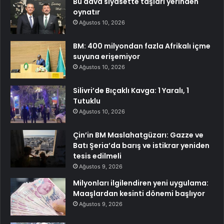
Bu dava siyasette taşları yerinden
oynatır
Ağustos 10, 2026
BM: 400 milyondan fazla Afrikalı içme
suyuna erişemiyor
Ağustos 10, 2026
Silivri’de Bıçaklı Kavga: 1 Yaralı, 1
Tutuklu
Ağustos 10, 2026
Çin’in BM Maslahatgüzarı: Gazze ve
Batı Şeria’da barış ve istikrar yeniden
tesis edilmeli
Ağustos 9, 2026
Milyonları ilgilendiren yeni uygulama:
Maaşlardan kesinti dönemi başlıyor
Ağustos 9, 2026