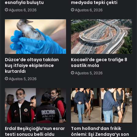
esnafıyla buluştu
medyada tepki çekti
Ağustos 6, 2026
Ağustos 6, 2026
Düzce’de oltaya takılan
Kocaeli’de gece trafiğe 8
kuş itfaiye ekiplerince
saatlik mola
kurtarıldı
Ağustos 5, 2026
Ağustos 5, 2026
Erdal Beşikçioğlu’nun esrar
Tom holland’dan frikik
testi sonucu belli oldu
önlemi: Eşi Zendaya’yı son