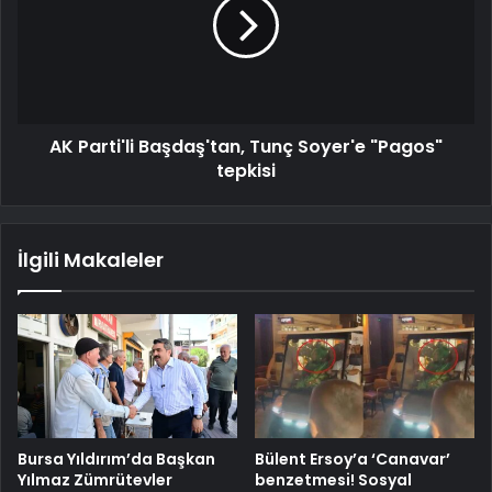
AK Parti'li Başdaş'tan, Tunç Soyer'e "Pagos"
tepkisi
İlgili Makaleler
Bursa Yıldırım’da Başkan
Bülent Ersoy’a ‘Canavar’
Yılmaz Zümrütevler
benzetmesi! Sosyal