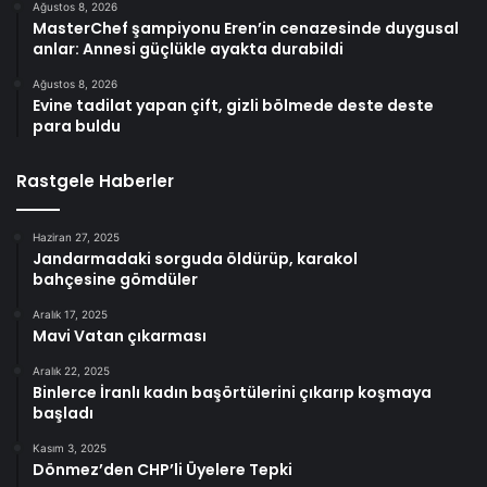
Ağustos 8, 2026
MasterChef şampiyonu Eren’in cenazesinde duygusal
anlar: Annesi güçlükle ayakta durabildi
Ağustos 8, 2026
Evine tadilat yapan çift, gizli bölmede deste deste
para buldu
Rastgele Haberler
Haziran 27, 2025
Jandarmadaki sorguda öldürüp, karakol
bahçesine gömdüler
Aralık 17, 2025
Mavi Vatan çıkarması
Aralık 22, 2025
Binlerce İranlı kadın başörtülerini çıkarıp koşmaya
başladı
Kasım 3, 2025
Dönmez’den CHP’li Üyelere Tepki