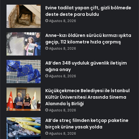
Evine tadilat yapan çift, gizli bölmede
deste deste para buldu
Ağustos 8, 2026
Anne-kızı öldüren sürücü kırmızı ışıkta
geçip, 112 kilometre hızla çarpmış
Ağustos 8, 2026
AB’den 348 uyduluk güvenlik iletişim
ağına onay
Ağustos 8, 2026
Küçükçekmece Belediyesi ile İstanbul
Kültür Üniversitesi Arasında Sinema
Alanında İş Birliği
Ağustos 8, 2026
AB’de streç filmden ketçap paketine
birçok ürüne yasak yolda
Ağustos 8, 2026