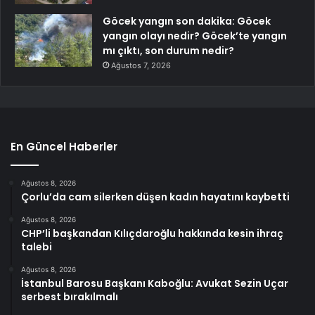
Göcek yangın son dakika: Göcek
yangın olayı nedir? Göcek’te yangın
mı çıktı, son durum nedir?
Ağustos 7, 2026
En Güncel Haberler
Ağustos 8, 2026
Çorlu’da cam silerken düşen kadın hayatını kaybetti
Ağustos 8, 2026
CHP’li başkandan Kılıçdaroğlu hakkında kesin ihraç
talebi
Ağustos 8, 2026
İstanbul Barosu Başkanı Kaboğlu: Avukat Sezin Uçar
serbest bırakılmalı