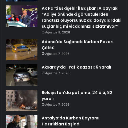
AK Parti Eskişehir İl Başkanı Albayrak:
“Adliye önündeki görüntülerden
rahatsız oluyorsunuz da dosyalardaki
suçlar hiç mi vicdanınızı sızlatmıyor”
Ağustos 8, 2026
Adana’da Sağanak: Kurban Pazarı
Çöktü
Ağustos 7, 2026
Aksaray’da Trafik Kazası: 6 Yaralı
Ağustos 7, 2026
Beluçistan’da patlama: 24 ölü, 82
yaralı
Ağustos 7, 2026
Antalya’da Kurban Bayramı
Hazırlıkları Başladı