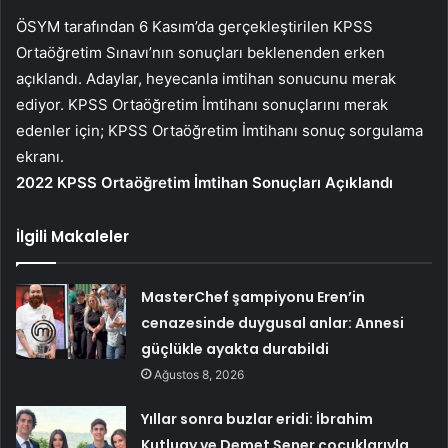
ÖSYM tarafından 6 Kasım’da gerçekleştirilen KPSS
Ortaöğretim Sınavı’nın sonuçları beklenenden erken
açıklandı. Adaylar, heyecanla imtihan sonucunu merak
ediyor. KPSS Ortaöğretim İmtihanı sonuçlarını merak
edenler için; KPSS Ortaöğretim İmtihanı sonuç sorgulama
ekranı.
2022 KPSS Ortaöğretim İmtihan Sonuçları Açıklandı
İlgili Makaleler
MasterChef şampiyonu Eren’in
cenazesinde duygusal anlar: Annesi
güçlükle ayakta durabildi
Ağustos 8, 2026
Yıllar sonra buzlar eridi: İbrahim
Kutluay ve Demet Şener çocuklarıyla