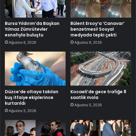
Bursa Yıldırım’da Başkan
Bülent Ersoy’a ‘Canavar’
Yılmaz Zümrütevler
benzetmesi! Sosyal
esnafıyla buluştu
medyada tepki çekti
Ağustos 6, 2026
Ağustos 6, 2026
Düzce’de oltaya takılan
Kocaeli’de gece trafiğe 8
kuş itfaiye ekiplerince
saatlik mola
kurtarıldı
Ağustos 5, 2026
Ağustos 5, 2026