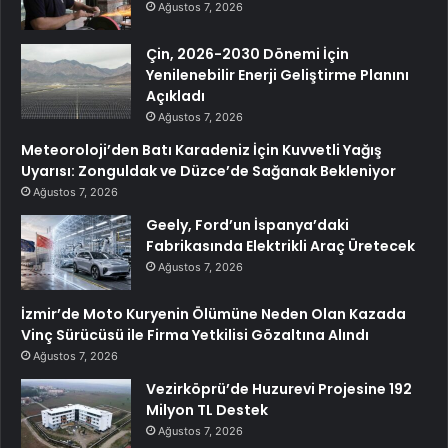
Ağustos 7, 2026
Çin, 2026-2030 Dönemi İçin
Yenilenebilir Enerji Geliştirme Planını
Açıkladı
Ağustos 7, 2026
Meteoroloji’den Batı Karadeniz İçin Kuvvetli Yağış
Uyarısı: Zonguldak ve Düzce’de Sağanak Bekleniyor
Ağustos 7, 2026
Geely, Ford’un İspanya’daki
Fabrikasında Elektrikli Araç Üretecek
Ağustos 7, 2026
İzmir’de Moto Kuryenin Ölümüne Neden Olan Kazada
Vinç Sürücüsü ile Firma Yetkilisi Gözaltına Alındı
Ağustos 7, 2026
Vezirköprü’de Huzurevi Projesine 192
Milyon TL Destek
Ağustos 7, 2026