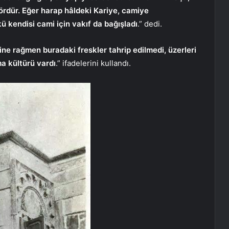
rdür. Eğer harap hâldeki Kariye, camiye
kendisi cami için vakıf da bağışladı
.” dedi.
e rağmen buradaki freskler tahrip edilmedi, üzerleri
a kültürü vardı
.” ifadelerini kullandı.