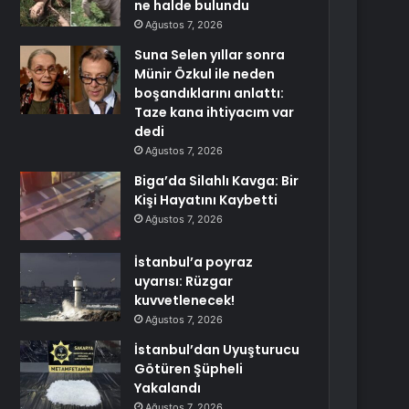
ne halde bulundu
Ağustos 7, 2026
Suna Selen yıllar sonra
Münir Özkul ile neden
boşandıklarını anlattı:
Taze kana ihtiyacım var
dedi
Ağustos 7, 2026
Biga’da Silahlı Kavga: Bir
Kişi Hayatını Kaybetti
Ağustos 7, 2026
İstanbul’a poyraz
uyarısı: Rüzgar
kuvvetlenecek!
Ağustos 7, 2026
İstanbul’dan Uyuşturucu
Götüren Şüpheli
Yakalandı
Ağustos 7, 2026