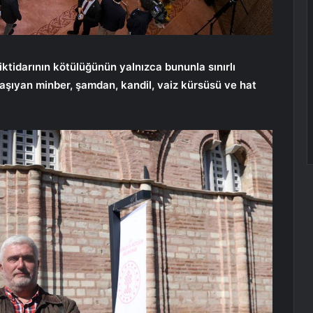
tidarının kötülüğünün yalnızca bununla sınırlı
 taşıyan minber, şamdan, kandil, vaiz kürsüsü ve hat