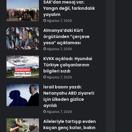
SAK’dan mesaj var;
Yangın değil, farkındalık
yayalım
Ağustos 7, 2026
Almanya’daki Kürt
örgütünden “çerçeve
yasa” açıklaması
Ağustos 7, 2026
KVKK açıkladı: Hyundai
Türkiye çalışanlarının
bilgileri sızdı
Ağustos 7, 2026
İsrail basını yazdı:
Netanyahu ABD ziyareti
için ülkeden gizlice
ayrıldı
Ağustos 7, 2026
Aileleriyle tartışıp evden
kaçan genç kızlar, bakın