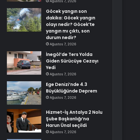
Ağustos 7, 2026
Göcek yangın son
dakika: Göcek yangın
olayı nedir? Göcek’te
yangın mı çıktı, son
durum nedir?
Ağustos 7, 2026
İnegöl’de Ters Yolda
Giden Sürücüye Cezayı
Yedi
Ağustos 7, 2026
Ege Denizi’nde 4.3
Büyüklüğünde Deprem
Ağustos 7, 2026
Hizmet-İş Antalya 2 Nolu
Şube Başkanlığı’na
Harun Ünal seçildi
Ağustos 7, 2026