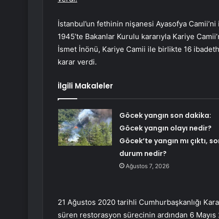
İstanbul’un fethinin nişanesi Ayasofya Camii’n
1945’te Bakanlar Kurulu kararıyla Kariye Cam
İsmet İnönü, Kariye Camii ile birlikte 16 ibad
karar verdi.
İlgili Makaleler
Göcek yangın son dakika:
Göcek yangın olayı nedir?
Göcek’te yangın mı çıktı, so
durum nedir?
Ağustos 7, 2026
21 Ağustos 2020 tarihli Cumhurbaşkanlığı Kara
süren restorasyon sürecinin ardından 6 Mayıs 