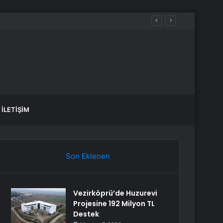
n durum nedir?
İLETIŞIM
Son Eklenen
Vezirköprü’de Huzurevi
Projesine 192 Milyon TL
Destek