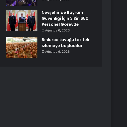
Nevşehir’de Bayram
Güvenliği İçin 3 Bin 650
Personel Görevde
Ağustos 6, 2026
Binlerce tavuğu tek tek
izlemeye başladılar
Ağustos 6, 2026