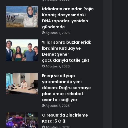
İddiaların ardından Rojin
Kabaiş dosyasındaki
DNA raporları yeniden
gündemde
Ağustos 7, 2026
Yıllar sonra buzlar eridi:
İbrahim Kutluay ve
Demet Şener
çocuklarıyla tatile çıktı
Ağustos 7, 2026
Enerji ve altyapı
yatırımlarında yeni
dönem: Doğru sermaye
planlaması rekabet
avantajı sağlıyor
Ağustos 7, 2026
Giresun’da Zincirleme
Kaza: 5 Ölü
Ağustos 6, 2026