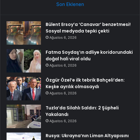
Son Eklenen
Bülent Ersoy’a ‘Canavar’ benzetmesi!
Sosyal medyada tepki çekti
Ağustos 6, 2026
Fatma Soydaş’ın adliye koridorundaki
doğal hali viral oldu
Ağustos 6, 2026
Özgür Özel’e ilk tebrik Bahçeli’den:
Keşke ayrılık olmasaydı
Ağustos 6, 2026
Tuzla’da Silahlı Saldırı: 2 Şüpheli
Yakalandı
Ağustos 6, 2026
Rusya: Ukrayna’nın Liman Altyapısını