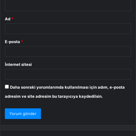
*
Ad
*
E-posta
*
İnternet sitesi
Daha sonraki yorumlarımda kullanılması için adım, e-posta
adresim ve site adresim bu tarayıcıya kaydedilsin.