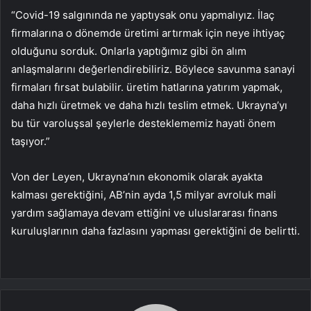
“Covid-19 salgınında ne yaptıysak onu yapmalıyız. İlaç
firmalarına o dönemde üretimi artırmak için neye ihtiyaç
olduğunu sorduk. Onlarla yaptığımız gibi ön alım
anlaşmalarını değerlendirebiliriz. Böylece savunma sanayi
firmaları fırsat bulabilir. üretim hatlarına yatırım yapmak,
daha hızlı üretmek ve daha hızlı teslim etmek. Ukrayna’yı
bu tür varoluşsal şeylerle desteklememiz hayati önem
taşıyor.”
Von der Leyen, Ukrayna’nın ekonomik olarak ayakta
kalması gerektiğini, AB’nin ayda 1,5 milyar avroluk mali
yardım sağlamaya devam ettiğini ve uluslararası finans
kuruluşlarının daha fazlasını yapması gerektiğini de belirtti.