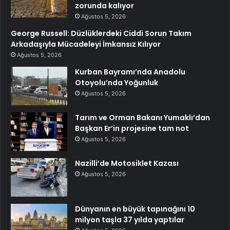
zorunda kalıyor
Ağustos 5, 2026
George Russell: Düzlüklerdeki Ciddi Sorun Takım
Arkadaşıyla Mücadeleyi İmkansız Kılıyor
Ağustos 5, 2026
Kurban Bayramı’nda Anadolu
Otoyolu’nda Yoğunluk
Ağustos 5, 2026
Tarım ve Orman Bakanı Yumaklı’dan
Başkan Er’in projesine tam not
Ağustos 5, 2026
Nazilli’de Motosiklet Kazası
Ağustos 5, 2026
Dünyanın en büyük tapınağını 10
milyon taşla 37 yılda yaptılar