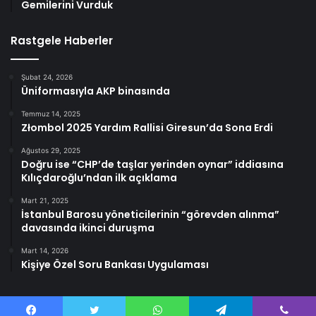
Gemilerini Vurduk
Rastgele Haberler
Şubat 24, 2026
Üniformasıyla AKP binasında
Temmuz 14, 2025
Złombol 2025 Yardım Rallisi Giresun’da Sona Erdi
Ağustos 29, 2025
Doğru ise “CHP’de taşlar yerinden oynar” iddiasına
Kılıçdaroğlu’ndan ilk açıklama
Mart 21, 2025
İstanbul Barosu yöneticilerinin “görevden alınma”
davasında ikinci duruşma
Mart 14, 2026
Kişiye Özel Soru Bankası Uygulaması