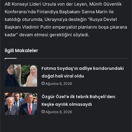
AB Konseyi Lideri Ursula von der Leyen, Münih Güvenlik
Konferansı’nda Finlandiya Başbakanı Sanna Marin ile
katıldığı oturumda, Ukrayna’ya desteğin “Rusya Devlet
Başkanı Vladimir Putin emperyalist planlarını boşa çıkarana
kadar” devam etmesi gerektiğini söyledi.
İlgili Makaleler
Fatma Soydaş’ın adliye koridorundaki
doğal hali viral oldu
Ağustos 6, 2026
Özgür Özel’e ilk tebrik Bahçeli’den:
Keşke ayrılık olmasaydı
Ağustos 6, 2026