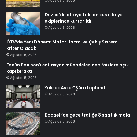
Ağustos 5, 2026
Düzce’de oltaya takılan kuş itfaiye
ekiplerince kurtarıldı
Ağustos 5, 2026
ÖTV’de Yeni Dönem: Motor Hacmi ve Çekiş Sistemi
Kriter Olacak
Ağustos 5, 2026
Fed’in Paulson’ı enflasyon mücadelesinde faizlere açık
kapı bıraktı
Ağustos 5, 2026
Yüksek Askerî Şûra toplandı
Ağustos 5, 2026
Kocaeli’de gece trafiğe 8 saatlik mola
Ağustos 5, 2026