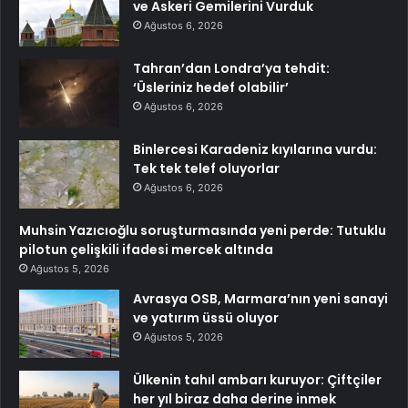
ve Askeri Gemilerini Vurduk
Ağustos 6, 2026
Tahran’dan Londra’ya tehdit:
‘Üsleriniz hedef olabilir’
Ağustos 6, 2026
Binlercesi Karadeniz kıyılarına vurdu:
Tek tek telef oluyorlar
Ağustos 6, 2026
Muhsin Yazıcıoğlu soruşturmasında yeni perde: Tutuklu
pilotun çelişkili ifadesi mercek altında
Ağustos 5, 2026
Avrasya OSB, Marmara’nın yeni sanayi
ve yatırım üssü oluyor
Ağustos 5, 2026
Ülkenin tahıl ambarı kuruyor: Çiftçiler
her yıl biraz daha derine inmek