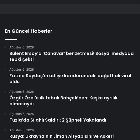
En Güncel Haberler
Ağustos 6, 2026
Bülent Ersoy’a ‘Canavar’ benzetmesi! Sosyal medyada
tepki çekti
Ağustos 6, 2026
Fatma Soydaş’ın adliye koridorundaki doğal hali viral
oldu
Ağustos 6, 2026
Özgür Özel’e ilk tebrik Bahçeli’den: Keşke ayrılık
olmasaydı
Ağustos 6, 2026
Tuzla’da Silahlı Saldırı: 2 Şüpheli Yakalandı
Ağustos 6, 2026
Rusya: Ukrayna’nın Liman Altyapısını ve Askeri