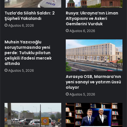
Tuzla’da Silahlı Saldırı: 2
Rusya: Ukrayna’nın Liman
Şüpheli Yakalandı
Altyapısını ve Askeri
Gemilerini Vurduk
Ağustos 6, 2026
Ağustos 6, 2026
Muhsin Yazıcıoğlu
soruşturmasında yeni
perde: Tutuklu pilotun
çelişkili ifadesi mercek
altında
Ağustos 5, 2026
Avrasya OSB, Marmara’nın
yeni sanayi ve yatırım üssü
oluyor
Ağustos 5, 2026