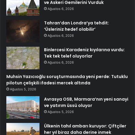
ve Askeri Gemilerini Vurduk
Ağustos 6, 2026
Tahran’dan Londra’ya tehdit:
‘Üsleriniz hedef olabilir’
Ağustos 6, 2026
Binlercesi Karadeniz kıyılarına vurdu:
Tek tek telef oluyorlar
Ağustos 6, 2026
Muhsin Yazıcıoğlu soruşturmasında yeni perde: Tutuklu
pilotun çelişkili ifadesi mercek altında
Ağustos 5, 2026
Avrasya OSB, Marmara’nın yeni sanayi
ve yatırım üssü oluyor
Ağustos 5, 2026
Ülkenin tahıl ambarı kuruyor: Çiftçiler
her yıl biraz daha derine inmek