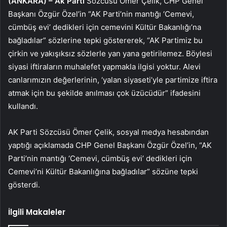
(ANKARA) –
Ak Parti
Sözcüsü Ömer Çelik, CHP Genel
Başkanı Özgür Özel’in “AK Parti’nin mantığı ‘Cemevi,
cümbüş evi’ dedikleri için cemevini Kültür Bakanlığı’na
bağladılar” sözlerine tepki göstererek, “AK Partimiz bu
çirkin ve yakışıksız sözlerle yan yana getirilemez. Böylesi
siyasi iftiraların muhalefet yapmakla ilgisi yoktur. Alevi
canlarımızın değerlerinin, ‘yalan siyaseti’yle partimize iftira
atmak için bu şekilde anılması çok üzücüdür” ifadesini
kullandı.
AK Parti Sözcüsü Ömer Çelik, sosyal medya hesabından
yaptığı açıklamada CHP Genel Başkanı Özgür Özel’in, “AK
Parti’nin mantığı ‘Cemevi, cümbüş evi’ dedikleri için
Cemevi’ni Kültür Bakanlığına bağladılar” sözüne tepki
gösterdi.
İlgili Makaleler