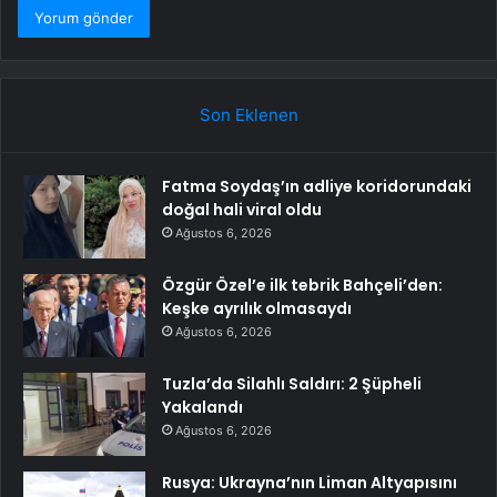
Son Eklenen
Fatma Soydaş’ın adliye koridorundaki
doğal hali viral oldu
Ağustos 6, 2026
Özgür Özel’e ilk tebrik Bahçeli’den:
Keşke ayrılık olmasaydı
Ağustos 6, 2026
Tuzla’da Silahlı Saldırı: 2 Şüpheli
Yakalandı
Ağustos 6, 2026
Rusya: Ukrayna’nın Liman Altyapısını