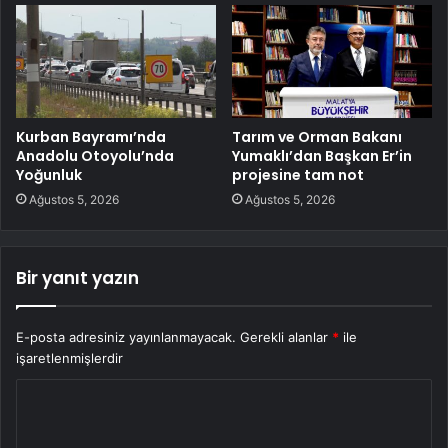
Kurban Bayramı’nda
Tarım ve Orman Bakanı
Anadolu Otoyolu’nda
Yumaklı’dan Başkan Er’in
Yoğunluk
projesine tam not
Ağustos 5, 2026
Ağustos 5, 2026
Bir yanıt yazın
E-posta adresiniz yayınlanmayacak.
Gerekli alanlar
*
ile
işaretlenmişlerdir
Y
o