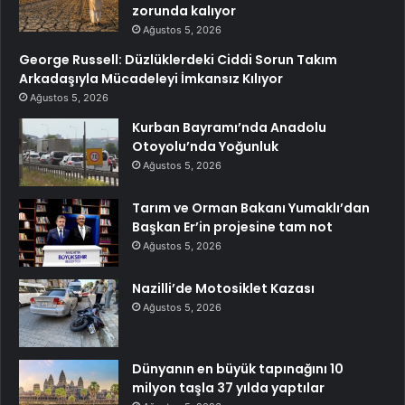
zorunda kalıyor
Ağustos 5, 2026
George Russell: Düzlüklerdeki Ciddi Sorun Takım
Arkadaşıyla Mücadeleyi İmkansız Kılıyor
Ağustos 5, 2026
Kurban Bayramı’nda Anadolu
Otoyolu’nda Yoğunluk
Ağustos 5, 2026
Tarım ve Orman Bakanı Yumaklı’dan
Başkan Er’in projesine tam not
Ağustos 5, 2026
Nazilli’de Motosiklet Kazası
Ağustos 5, 2026
Dünyanın en büyük tapınağını 10
milyon taşla 37 yılda yaptılar