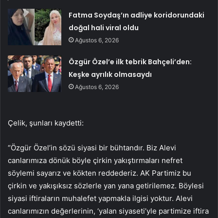
Fatma Soydaş’ın adliye koridorundaki
doğal hali viral oldu
Ağustos 6, 2026
Özgür Özel’e ilk tebrik Bahçeli’den:
Keşke ayrılık olmasaydı
Ağustos 6, 2026
Çelik, şunları kaydetti:
“Özgür Özel’in sözü siyasi bir bühtandır. Biz Alevi
canlarımıza dönük böyle çirkin yakıştırmaları nefret
söylemi sayarız ve kökten reddederiz. AK Partimiz bu
çirkin ve yakışıksız sözlerle yan yana getirilemez. Böylesi
siyasi iftiraların muhalefet yapmakla ilgisi yoktur. Alevi
canlarımızın değerlerinin, ‘yalan siyaseti’yle partimize iftira