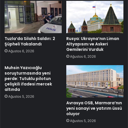
Tuzla’da Silahlı Saldırı: 2
Rusya: Ukrayna’nın Liman
Şüpheli Yakalandı
Altyapısını ve Askeri
Gemilerini Vurduk
Ağustos 6, 2026
Ağustos 6, 2026
Muhsin Yazıcıoğlu
soruşturmasında yeni
perde: Tutuklu pilotun
çelişkili ifadesi mercek
altında
Ağustos 5, 2026
Avrasya OSB, Marmara’nın
yeni sanayi ve yatırım üssü
oluyor
Ağustos 5, 2026