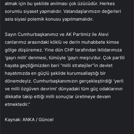
atmak için bu şekilde anılması çok üzücüdür. Herkes
sorumlu siyaset yapmalıdır. Vatandaşlarımızın değerleri
asla siyasi polemik konusu yapılmamalıdır.
Sayın Cumhurbaşkanımız ve AK Partimiz ile Alevi
canlarımız arasındaki köklü ve derin muhabbete kimse
gölge düşüremez. Yine dün CHP tarafından iktidarımıza
‘gayrı milli’ denmesi, tümüyle ‘gayrı meşru’dur. Çok partili
hayata geçtiğimizden beri “milli stratejiler”in devlet
hayatımızda en güçlü şekilde kurumsallaştığı bir
dönemdeyiz. Cumhurbaşkanımızın gerçekleştirdiği ‘yerli
ve milli özgüven devrimi’ dünyadaki tüm güç odaklarının
dikkatle takip ettiği milli sonuçlar üretmeye devam
etmektedir.”
Kaynak: ANKA / Güncel