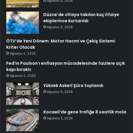
Ağustos 5, 2026
Düzce’de oltaya takılan kuş itfaiye
ekiplerince kurtarıldı
Ağustos 5, 2026
ÖTV’de Yeni Dönem: Motor Hacmi ve Çekiş Sistemi
Kriter Olacak
Ağustos 5, 2026
Fed’in Paulson’ı enflasyon mücadelesinde faizlere açık
kapı bıraktı
Ağustos 5, 2026
Yüksek Askerî Şûra toplandı
Ağustos 5, 2026
Kocaeli’de gece trafiğe 8 saatlik mola
Ağustos 5, 2026