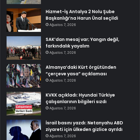
Hizmet-İş Antalya 2 Nolu Şube
Başkanlığı’na Harun Ünal seçildi
Ağustos 7, 2026
SAK’dan mesaj var; Yangın değil,
farkındalık yayalım
Ağustos 7, 2026
Almanya’daki Kürt örgütünden
“çerçeve yasa” açıklaması
Ağustos 7, 2026
KVKK açıkladı: Hyundai Türkiye
çalışanlarının bilgileri sızdı
Ağustos 7, 2026
İsrail basını yazdı: Netanyahu ABD
ziyareti için ülkeden gizlice ayrıldı
Ağustos 7, 2026