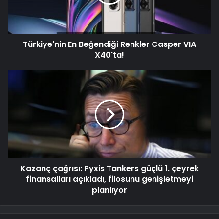
Türkiye'nin En Beğendiği Renkler Casper VIA
X40'ta!
Kazanç çağrısı: Pyxis Tankers güçlü 1. çeyrek
finansalları açıkladı, filosunu genişletmeyi
planlıyor