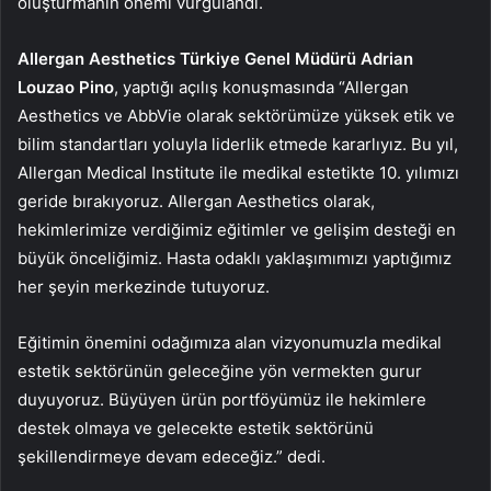
oluşturmanın önemi vurgulandı.
Allergan Aesthetics Türkiye Genel Müdürü Adrian
Louzao Pino
, yaptığı açılış konuşmasında “Allergan
Aesthetics ve AbbVie olarak sektörümüze yüksek etik ve
bilim standartları yoluyla liderlik etmede kararlıyız. Bu yıl,
Allergan Medical Institute ile medikal estetikte 10. yılımızı
geride bırakıyoruz. Allergan Aesthetics olarak,
hekimlerimize verdiğimiz eğitimler ve gelişim desteği en
büyük önceliğimiz. Hasta odaklı yaklaşımımızı yaptığımız
her şeyin merkezinde tutuyoruz.
Eğitimin önemini odağımıza alan vizyonumuzla medikal
estetik sektörünün geleceğine yön vermekten gurur
duyuyoruz. Büyüyen ürün portföyümüz ile hekimlere
destek olmaya ve gelecekte estetik sektörünü
şekillendirmeye devam edeceğiz.” dedi.