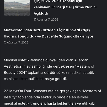
Çin, 2026-2030 Dönemi İçin
Yenilenebilir Enerji Geliştirme Planını
Açıkladı
Ağustos 7, 2026
Meteoroloji’den Batı Karadeniz İçin Kuvvetli Yağış
Uyarısı: Zonguldak ve Düzce’de Sağanak Bekleniyor
Ağustos 7, 2026
Medikal estetik alanında dünya lideri olan Allergan
Aesthetics’in ev sahipliğinde gerçekleşen “Masters of
Beauty 2024” toplantısı dördüncü kez medikal estetik
camiasını İstanbul’da bir araya getirdi.
23 Mayıs’ta Four Seasons otelde gerçekleşen “Masters of
Beauty” toplantısında sektörün önde gelen isimleri
medikal estetik trendleri, hasta beklentileri ve etik gibi