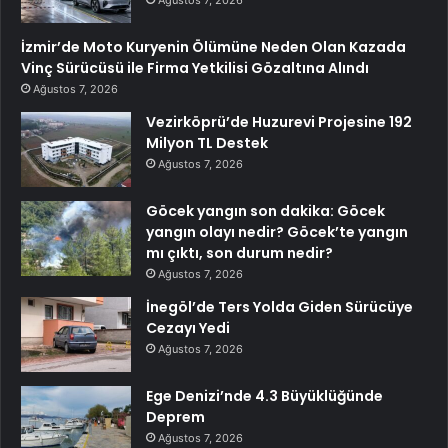
Ağustos 7, 2026
İzmir’de Moto Kuryenin Ölümüne Neden Olan Kazada
Vinç Sürücüsü ile Firma Yetkilisi Gözaltına Alındı
Ağustos 7, 2026
Vezirköprü’de Huzurevi Projesine 192
Milyon TL Destek
Ağustos 7, 2026
Göcek yangın son dakika: Göcek
yangın olayı nedir? Göcek’te yangın
mı çıktı, son durum nedir?
Ağustos 7, 2026
İnegöl’de Ters Yolda Giden Sürücüye
Cezayı Yedi
Ağustos 7, 2026
Ege Denizi’nde 4.3 Büyüklüğünde
Deprem
Ağustos 7, 2026