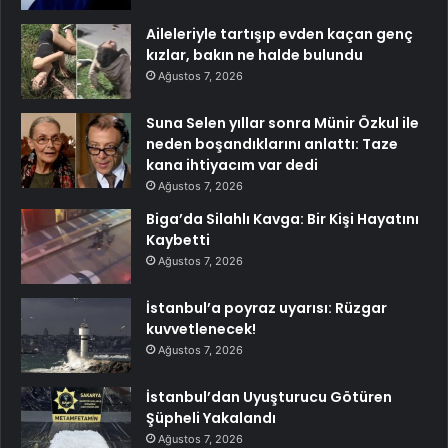
Aileleriyle tartışıp evden kaçan genç
kızlar, bakın ne halde bulundu
Ağustos 7, 2026
Suna Selen yıllar sonra Münir Özkul ile
neden boşandıklarını anlattı: Taze
kana ihtiyacım var dedi
Ağustos 7, 2026
Biga’da Silahlı Kavga: Bir Kişi Hayatını
Kaybetti
Ağustos 7, 2026
İstanbul’a poyraz uyarısı: Rüzgar
kuvvetlenecek!
Ağustos 7, 2026
İstanbul’dan Uyuşturucu Götüren
Şüpheli Yakalandı
Ağustos 7, 2026