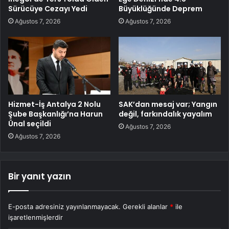
Sürücüye Cezayı Yedi
Büyüklüğünde Deprem
Ağustos 7, 2026
Ağustos 7, 2026
Hizmet-İş Antalya 2 Nolu
SAK’dan mesaj var; Yangın
Şube Başkanlığı’na Harun
değil, farkındalık yayalım
Ünal seçildi
Ağustos 7, 2026
Ağustos 7, 2026
Bir yanıt yazın
E-posta adresiniz yayınlanmayacak.
Gerekli alanlar
*
ile
işaretlenmişlerdir