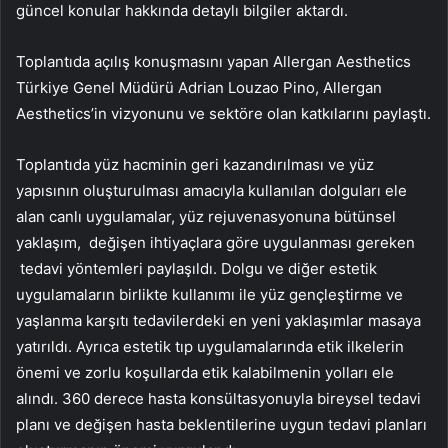
güncel konular hakkında detaylı bilgiler aktardı.
Toplantıda açılış konuşmasını yapan Allergan Aesthetics
Türkiye Genel Müdürü Adrian Louzao Pino, Allergan
Aesthetics’in vizyonunu ve sektöre olan katkılarını paylaştı.
Toplantıda yüz hacminin geri kazandırılması ve yüz
yapısının oluşturulması amacıyla kullanılan dolguları ele
alan canlı uygulamalar, yüz rejuvenasyonuna bütünsel
yaklaşım, değişen ihtiyaçlara göre uygulanması gereken
tedavi yöntemleri paylaşıldı. Dolgu ve diğer estetik
uygulamaların birlikte kullanımı ile yüz gençleştirme ve
yaşlanma karşıtı tedavilerdeki en yeni yaklaşımlar masaya
yatırıldı. Ayrıca estetik tıp uygulamalarında etik ilkelerin
önemi ve zorlu koşullarda etik kalabilmenin yolları ele
alındı. 360 derece hasta konsültasyonuyla bireysel tedavi
planı ve değişen hasta beklentilerine uygun tedavi planları