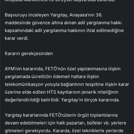
Başvuruyu inceleyen Yargıtay, Anayasa’nın 36.
maddesinde güvence altına alınan adil yargılanma hakkı
kapsamındaki adil yargılanma hakkının ihlal edilmediğine
karar verdi.
Kararın gerekçesinden
AYM’nin kararında, FETÖ’nün özel yapılanmasına ilişkin
yargılamada ücretli/ön ödemeli hatlara ilişkin
telekomünikasyon yoluyla bağlantının tespitine ilişkin karar
üzerine elde edilen HTS kayıtlarının jenerik niteliğinin
değerlendirildiği belirtildi. Yargıtay’ın birçok kararında.
Yargıtay kararlarında FETÖ’cülerin örgüt toplantılarına
devam edebilmeleri için halk pazarları, büfeler vb. yerlere
gitmeleri gerekiyordu. Kararda, özel tekniklerle yerlerde