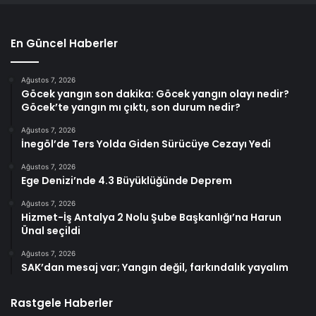
En Güncel Haberler
Ağustos 7, 2026
Göcek yangın son dakika: Göcek yangın olayı nedir?
Göcek’te yangın mı çıktı, son durum nedir?
Ağustos 7, 2026
İnegöl’de Ters Yolda Giden Sürücüye Cezayı Yedi
Ağustos 7, 2026
Ege Denizi’nde 4.3 Büyüklüğünde Deprem
Ağustos 7, 2026
Hizmet-İş Antalya 2 Nolu Şube Başkanlığı’na Harun
Ünal seçildi
Ağustos 7, 2026
SAK’dan mesaj var; Yangın değil, farkındalık yayalım
Rastgele Haberler