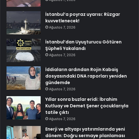
İstanbul’a poyraz uyarısı: Rüzgar
kuvvetlenecek!
Ağustos 7, 2026
İstanbul’dan Uyuşturucu Götüren
Şüpheli Yakalandı
Ağustos 7, 2026
İddiaların ardından Rojin Kabaiş
dosyasındaki DNA raporları yeniden
gündemde
Ağustos 7, 2026
Yıllar sonra buzlar eridi: İbrahim
Kutluay ve Demet Şener çocuklarıyla
tatile çıktı
Ağustos 7, 2026
Enerji ve altyapı yatırımlarında yeni
dönem: Doğru sermaye planlaması