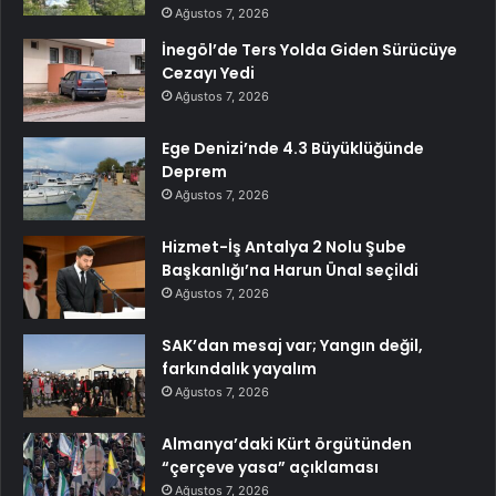
Ağustos 7, 2026
İnegöl’de Ters Yolda Giden Sürücüye
Cezayı Yedi
Ağustos 7, 2026
Ege Denizi’nde 4.3 Büyüklüğünde
Deprem
Ağustos 7, 2026
Hizmet-İş Antalya 2 Nolu Şube
Başkanlığı’na Harun Ünal seçildi
Ağustos 7, 2026
SAK’dan mesaj var; Yangın değil,
farkındalık yayalım
Ağustos 7, 2026
Almanya’daki Kürt örgütünden
“çerçeve yasa” açıklaması
Ağustos 7, 2026