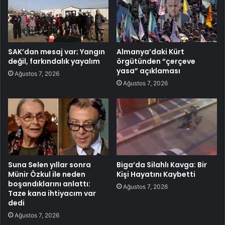
SAK’dan mesaj var; Yangın
Almanya’daki Kürt
değil, farkındalık yayalım
örgütünden “çerçeve
yasa” açıklaması
Ağustos 7, 2026
Ağustos 7, 2026
Suna Selen yıllar sonra
Biga’da Silahlı Kavga: Bir
Münir Özkul ile neden
Kişi Hayatını Kaybetti
boşandıklarını anlattı:
Ağustos 7, 2026
Taze kana ihtiyacım var
dedi
Ağustos 7, 2026