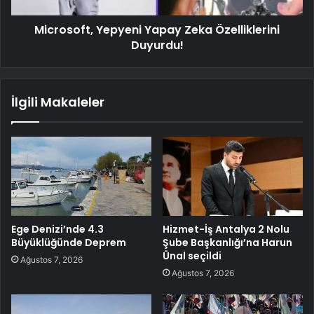
Microsoft, Yepyeni Yapay Zeka Özelliklerini
Duyurdu!
İlgili Makaleler
Ege Denizi’nde 4.3
Hizmet-İş Antalya 2 Nolu
Büyüklüğünde Deprem
Şube Başkanlığı’na Harun
Ünal seçildi
Ağustos 7, 2026
Ağustos 7, 2026