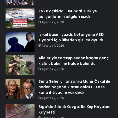
KVKK açıkladı: Hyundai Türkiye
çalışanlarının bilgileri sızdı
Ağustos 7, 2026
İsrail basını yazdı: Netanyahu ABD
ziyareti için ülkeden gizlice ayrıldı
Ağustos 7, 2026
Aileleriyle tartışıp evden kaçan genç
kızlar, bakın ne halde bulundu
Ağustos 7, 2026
Suna Selen yıllar sonra Münir Özkul ile
neden boşandıklarını anlattı: Taze
kana ihtiyacım var dedi
Ağustos 7, 2026
Biga’da Silahlı Kavga: Bir Kişi Hayatını
Kaybetti
Ağustos 7, 2026