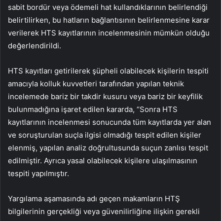
sabit bordür veya ödemeli hat kullandıklarının belirlendiği
belirtilirken, bu hatların bağlantısının belirlenmesine karar
verilerek HTS kayıtlarının incelenmesinin mümkün olduğu
değerlendirildi.
HTS kayıtları getirilerek şüpheli olabilecek kişilerin tespiti
amacıyla kolluk kuvvetleri tarafından yapılan teknik
incelemede bariz bir takdir kusuru veya bariz bir keyfilik
bulunmadığına işaret edilen kararda, “Sonra HTS
kayıtlarının incelenmesi sonucunda tüm kayıtlarda yer alan
ve soruşturulan suçla ilgisi olmadığı tespit edilen kişiler
elenmiş, yapılan analiz doğrultusunda suçun zanlısı tespit
edilmiştir. Ayrıca yasal olabilecek kişilere ulaşılmasının
tespiti yapılmıştır.
Yargılama aşamasında adı geçen makamların HTŞ
bilgilerinin gerçekliği veya güvenilirliğine ilişkin gerekli