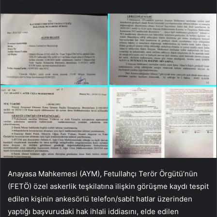
Anayasa Mahkemesi (AYM), Fetullahçı Terör Örgütü’nün
(FETÖ) özel askerlik teşkilatına ilişkin görüşme kaydı tespit
edilen kişinin ankesörlü telefon/sabit hatlar üzerinden
yaptığı başvurudaki hak ihlali iddiasını, elde edilen