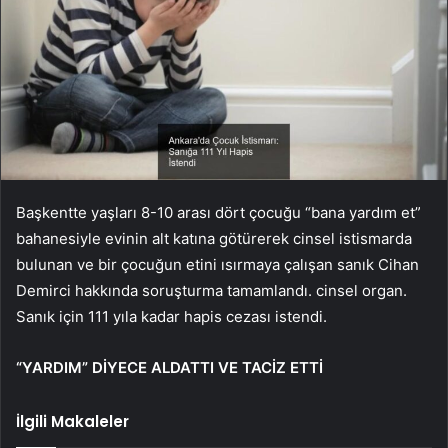
Başkentte yaşları 8-10 arası dört çocuğu “bana yardım et”
bahanesiyle evinin alt katına götürerek cinsel istismarda
bulunan ve bir çocuğun etini ısırmaya çalışan sanık Cihan
Demirci hakkında soruşturma tamamlandı. cinsel organ.
Sanık için 111 yıla kadar hapis cezası istendi.
“YARDIM” DİYECE ALDATTI VE TACİZ ETTİ
İlgili Makaleler