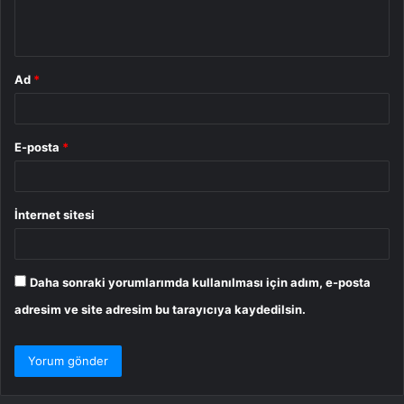
m
*
Ad
*
E-posta
*
İnternet sitesi
Daha sonraki yorumlarımda kullanılması için adım, e-posta
adresim ve site adresim bu tarayıcıya kaydedilsin.