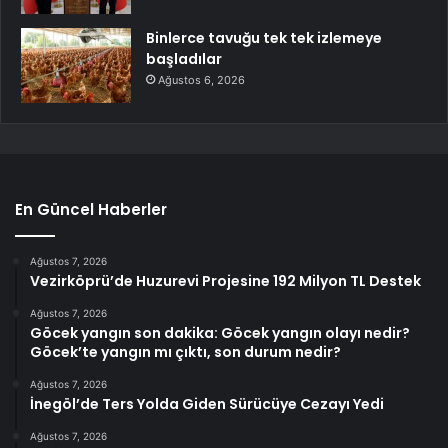
Binlerce tavuğu tek tek izlemeye
başladılar
Ağustos 6, 2026
En Güncel Haberler
Ağustos 7, 2026
Vezirköprü’de Huzurevi Projesine 192 Milyon TL Destek
Ağustos 7, 2026
Göcek yangın son dakika: Göcek yangın olayı nedir?
Göcek’te yangın mı çıktı, son durum nedir?
Ağustos 7, 2026
İnegöl’de Ters Yolda Giden Sürücüye Cezayı Yedi
Ağustos 7, 2026