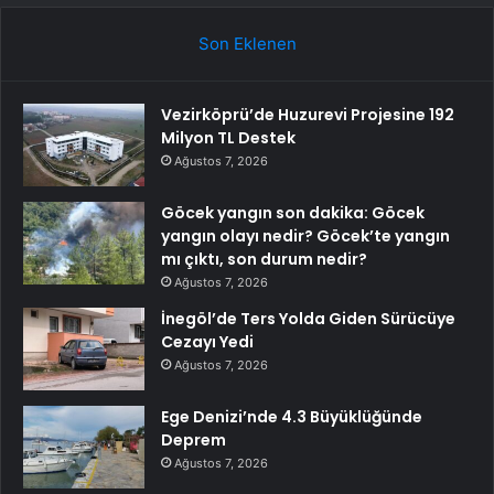
Son Eklenen
Vezirköprü’de Huzurevi Projesine 192
Milyon TL Destek
Ağustos 7, 2026
Göcek yangın son dakika: Göcek
yangın olayı nedir? Göcek’te yangın
mı çıktı, son durum nedir?
Ağustos 7, 2026
İnegöl’de Ters Yolda Giden Sürücüye
Cezayı Yedi
Ağustos 7, 2026
Ege Denizi’nde 4.3 Büyüklüğünde
Deprem
Ağustos 7, 2026