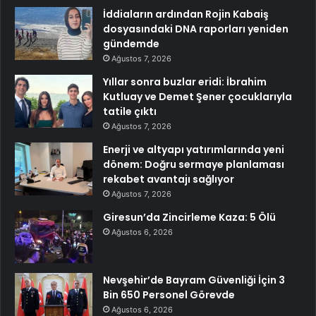
İddiaların ardından Rojin Kabaiş
dosyasındaki DNA raporları yeniden
gündemde
Ağustos 7, 2026
Yıllar sonra buzlar eridi: İbrahim
Kutluay ve Demet Şener çocuklarıyla
tatile çıktı
Ağustos 7, 2026
Enerji ve altyapı yatırımlarında yeni
dönem: Doğru sermaye planlaması
rekabet avantajı sağlıyor
Ağustos 7, 2026
Giresun’da Zincirleme Kaza: 5 Ölü
Ağustos 6, 2026
Nevşehir’de Bayram Güvenliği İçin 3
Bin 650 Personel Görevde
Ağustos 6, 2026