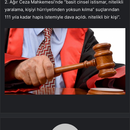
2. Ağır Ceza Mahkemesi’nde “basit cinsel istismar, nitelikli
yaralama, kişiyi hürriyetinden yoksun kılma” suçlarından
111 yıla kadar hapis istemiyle dava açıldı. nitelikli bir kişi”.