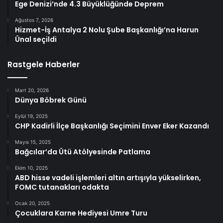
Ege Denizi’nde 4.3 Büyüklüğünde Deprem
Ağustos 7, 2026
Hizmet-İş Antalya 2 Nolu Şube Başkanlığı’na Harun
Ünal seçildi
Rastgele Haberler
Mart 20, 2026
Dünya Böbrek Günü
Eylül 19, 2025
CHP Kadirli İlçe Başkanlığı Seçimini Enver Eker Kazandı
Mayıs 15, 2025
Bağcılar’da Ütü Atölyesinde Patlama
Ekim 10, 2025
ABD hisse vadeli işlemleri altın artışıyla yükselirken,
FOMC tutanakları odakta
Ocak 20, 2025
Çocuklara Karne Hediyesi Umre Turu