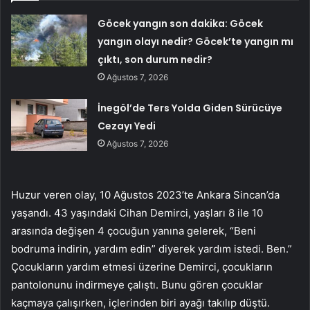
Göcek yangın son dakika: Göcek
yangın olayı nedir? Göcek’te yangın mı
çıktı, son durum nedir?
Ağustos 7, 2026
İnegöl’de Ters Yolda Giden Sürücüye
Cezayı Yedi
Ağustos 7, 2026
Huzur veren olay, 10 Ağustos 2023’te Ankara Sincan’da
yaşandı. 43 yaşındaki Cihan Demirci, yaşları 8 ile 10
arasında değişen 4 çocuğun yanına gelerek, “Beni
bodruma indirin, yardım edin” diyerek yardım istedi. Ben.”
Çocukların yardım etmesi üzerine Demirci, çocukların
pantolonunu indirmeye çalıştı. Bunu gören çocuklar
kaçmaya çalışırken, içlerinden biri ayağı takılıp düştü.