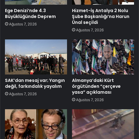
Ege Denizi’nde 4.3
Hizmet-İş Antalya 2 Nolu
Büyüklüğünde Deprem
Şube Başkanlığı’na Harun
Ünal seçildi
Ağustos 7, 2026
Ağustos 7, 2026
SAK’dan mesaj var; Yangın
Almanya’daki Kürt
değil, farkındalık yayalım
örgütünden “çerçeve
yasa” açıklaması
Ağustos 7, 2026
Ağustos 7, 2026