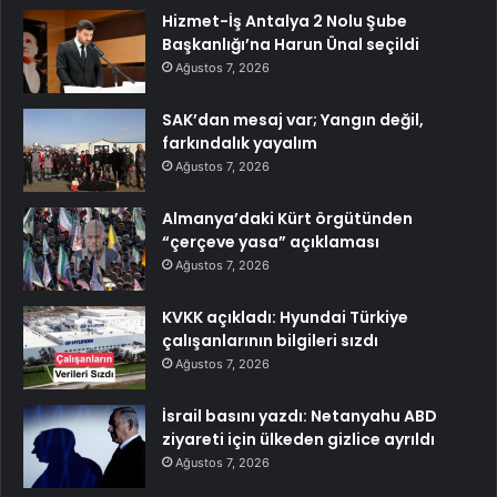
Hizmet-İş Antalya 2 Nolu Şube
Başkanlığı’na Harun Ünal seçildi
Ağustos 7, 2026
SAK’dan mesaj var; Yangın değil,
farkındalık yayalım
Ağustos 7, 2026
Almanya’daki Kürt örgütünden
“çerçeve yasa” açıklaması
Ağustos 7, 2026
KVKK açıkladı: Hyundai Türkiye
çalışanlarının bilgileri sızdı
Ağustos 7, 2026
İsrail basını yazdı: Netanyahu ABD
ziyareti için ülkeden gizlice ayrıldı
Ağustos 7, 2026