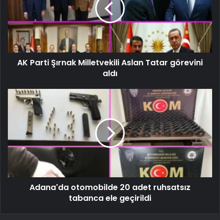
AK Parti Şırnak Milletvekili Aslan Tatar görevini
aldı
Adana'da otomobilde 20 adet ruhsatsız
tabanca ele geçirildi