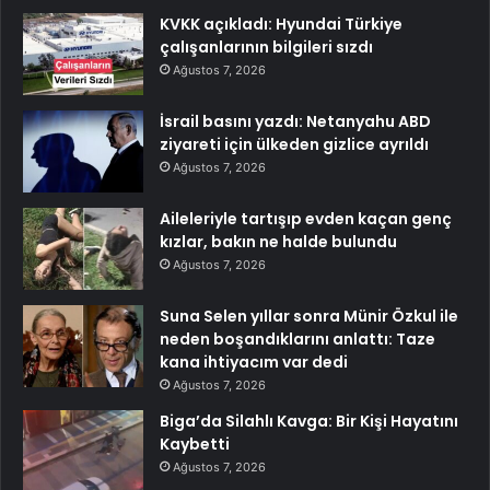
KVKK açıkladı: Hyundai Türkiye
çalışanlarının bilgileri sızdı
Ağustos 7, 2026
İsrail basını yazdı: Netanyahu ABD
ziyareti için ülkeden gizlice ayrıldı
Ağustos 7, 2026
Aileleriyle tartışıp evden kaçan genç
kızlar, bakın ne halde bulundu
Ağustos 7, 2026
Suna Selen yıllar sonra Münir Özkul ile
neden boşandıklarını anlattı: Taze
kana ihtiyacım var dedi
Ağustos 7, 2026
Biga’da Silahlı Kavga: Bir Kişi Hayatını
Kaybetti
Ağustos 7, 2026