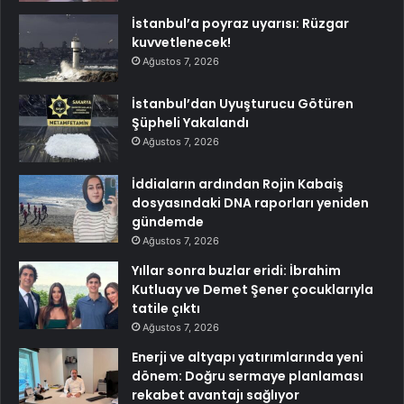
İstanbul’a poyraz uyarısı: Rüzgar
kuvvetlenecek!
Ağustos 7, 2026
İstanbul’dan Uyuşturucu Götüren
Şüpheli Yakalandı
Ağustos 7, 2026
İddiaların ardından Rojin Kabaiş
dosyasındaki DNA raporları yeniden
gündemde
Ağustos 7, 2026
Yıllar sonra buzlar eridi: İbrahim
Kutluay ve Demet Şener çocuklarıyla
tatile çıktı
Ağustos 7, 2026
Enerji ve altyapı yatırımlarında yeni
dönem: Doğru sermaye planlaması
rekabet avantajı sağlıyor