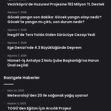
Vezirköprü’de Huzurevi Projesine 192 Milyon TL Destek
Ağustos 7, 2026
Göcek yangın son dakika: Göcek yangın olayı nedir?
Göcek’te yangın mı çıktı, son durum nedir?
Ağustos 7, 2026
İnegöl’de Ters Yolda Giden Sürücüye Cezayı Yedi
Ağustos 7, 2026
Ege Denizi’nde 4.3 Büyüklüğünde Deprem
Ağustos 7, 2026
Hizmet-İş Antalya 2 Nolu Şube Başkanlığı’na Harun
Ünal seçildi
Rastgele Haberler
Ekim 23, 2025
Meteoroloji’den 20 ile sağanak yağış uyarısı!
Haziran 3, 2025
TOGÜ’den Eğitim İçin Arıcılık Projesi