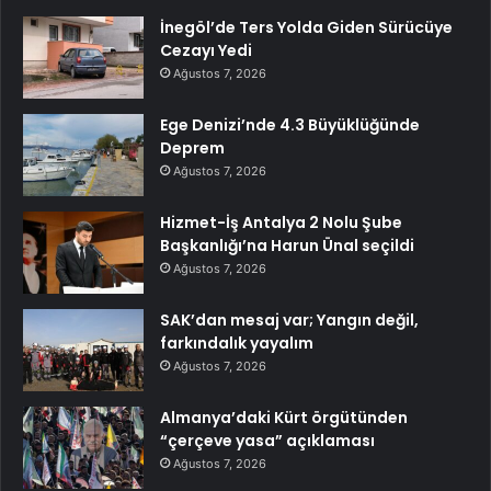
İnegöl’de Ters Yolda Giden Sürücüye
Cezayı Yedi
Ağustos 7, 2026
Ege Denizi’nde 4.3 Büyüklüğünde
Deprem
Ağustos 7, 2026
Hizmet-İş Antalya 2 Nolu Şube
Başkanlığı’na Harun Ünal seçildi
Ağustos 7, 2026
SAK’dan mesaj var; Yangın değil,
farkındalık yayalım
Ağustos 7, 2026
Almanya’daki Kürt örgütünden
“çerçeve yasa” açıklaması
Ağustos 7, 2026