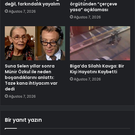
değil, farkındalık yayalım
örgütünden “çerçeve
yasa” açıklaması
Ağustos 7, 2026
Ağustos 7, 2026
Suna Selen yıllar sonra
Biga’da Silahlı Kavga: Bir
Münir Özkul ile neden
Kişi Hayatını Kaybetti
boşandıklarını anlattı:
Ağustos 7, 2026
Taze kana ihtiyacım var
dedi
Ağustos 7, 2026
Bir yanıt yazın