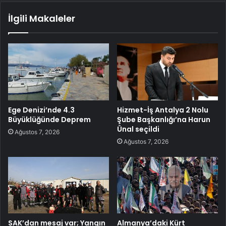
İlgili Makaleler
Ege Denizi’nde 4.3
Hizmet-İş Antalya 2 Nolu
Büyüklüğünde Deprem
Şube Başkanlığı’na Harun
Ünal seçildi
Ağustos 7, 2026
Ağustos 7, 2026
SAK’dan mesaj var; Yangın
Almanya’daki Kürt