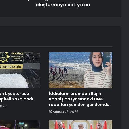
oluşturmaya çok yakın
an Uyuşturucu
İddiaların ardından Rojin
pheli Yakalandı
Kabaiş dosyasındaki DNA
raporları yeniden gündemde
2026
Ağustos 7, 2026