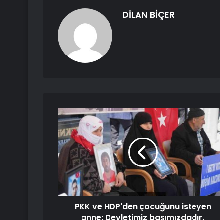
DİLAN BİÇER
PKK ve HDP'den çocuğunu isteyen
anne: Devletimiz başımızdadır,