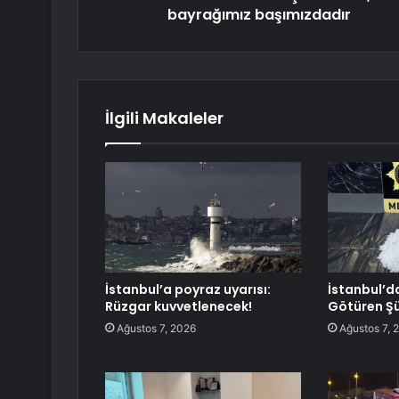
bayrağımız başımızdadır
İlgili Makaleler
İstanbul’a poyraz uyarısı:
İstanbul’d
Rüzgar kuvvetlenecek!
Götüren Şü
Ağustos 7, 2026
Ağustos 7, 