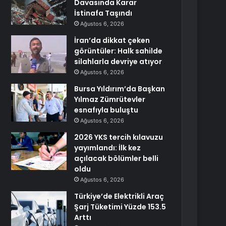
Davasında Karar
İstinafa Taşındı
Ağustos 6, 2026
İran’da dikkat çeken
görüntüler: Halk sahilde
silahlarla devriye atıyor
Ağustos 6, 2026
Bursa Yıldırım’da Başkan
Yılmaz Zümrütevler
esnafıyla buluştu
Ağustos 6, 2026
2026 YKS tercih kılavuzu
yayımlandı: İlk kez
açılacak bölümler belli
oldu
Ağustos 6, 2026
Türkiye’de Elektrikli Araç
Şarj Tüketimi Yüzde 153.5
Arttı