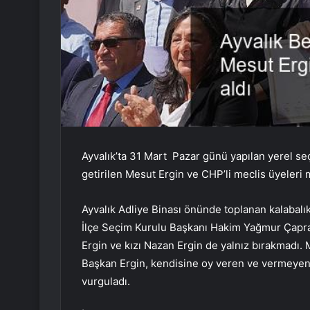
Ayvalık’ta 31 Mart Pazar günü yapılan yerel se
getirilen Mesut Ergin ve CHP’li meclis üyeleri m
Ayvalık Adliye Binası önünde toplanan kalabalı
İlçe Seçim Kurulu Başkanı Hakim Yağmur Çaprak
Ergin ve kızı Nazan Ergin de yalnız bırakmadı. 
Başkan Ergin, kendisine oy veren ve vermeyen
vurguladı.