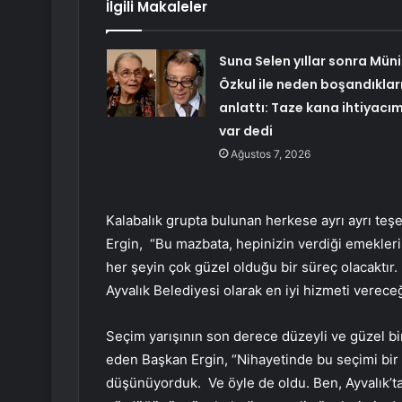
İlgili Makaleler
Suna Selen yıllar sonra Müni
Özkul ile neden boşandıkları
anlattı: Taze kana ihtiyacı
var dedi
Ağustos 7, 2026
Kalabalık grupta bulunan herkese ayrı ayrı teşe
Ergin, “Bu mazbata, hepinizin verdiği emekleri
her şeyin çok güzel olduğu bir süreç olacaktır
Ayvalık Belediyesi olarak en iyi hizmeti verec
Seçim yarışının son derece düzeyli ve güzel 
eden Başkan Ergin, “Nihayetinde bu seçimi bir k
düşünüyorduk. Ve öyle de oldu. Ben, Ayvalık’t