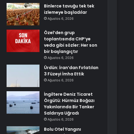
Binlerce tavuğu tek tek
izlemeye başladılar
Ağustos 6, 2026
Özel’den grup
toplantısında CHP’ye
veda gibi sözler: Her son
bir başlangıçtır
Ağustos 6, 2026
Ürdün: İran’dan Fırlatılan
3 Füzeyi İmha Ettik
Ağustos 6, 2026
İngiltere Deniz Ticaret
Örgütü: Hürmüz Boğazı
Yakınlarında Bir Tanker
Saldırıya Uğradı
Ağustos 6, 2026
Bolu Otel Yangını