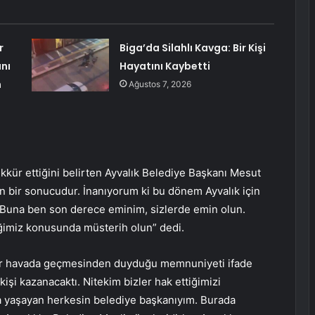
r
Biga’da Silahlı Kavga: Bir Kişi
nı
Hayatını Kaybetti
m
Ağustos 7, 2026
kkür ettiğini belirten Ayvalık Belediye Başkanı Mesut
n bir sonucudur. İnanıyorum ki bu dönem Ayvalık için
. Buna ben son derece eminim, sizlerde emin olun.
eğimiz konusunda müsterih olun” dedi.
bir havada geçmesinden duyduğu memnuniyeti ifade
işi kazanacaktı. Nitekim bizler hak ettiğimizi
a yaşayan herkesin belediye başkanıyım. Burada