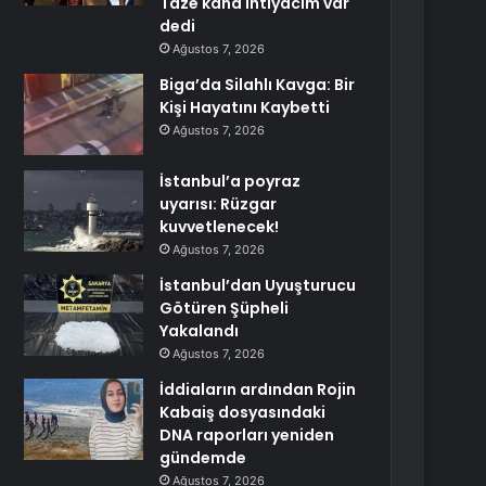
Taze kana ihtiyacım var
dedi
Ağustos 7, 2026
Biga’da Silahlı Kavga: Bir
Kişi Hayatını Kaybetti
Ağustos 7, 2026
İstanbul’a poyraz
uyarısı: Rüzgar
kuvvetlenecek!
Ağustos 7, 2026
İstanbul’dan Uyuşturucu
Götüren Şüpheli
Yakalandı
Ağustos 7, 2026
İddiaların ardından Rojin
Kabaiş dosyasındaki
DNA raporları yeniden
gündemde
Ağustos 7, 2026