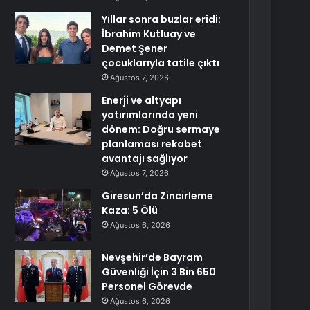
Yıllar sonra buzlar eridi:
İbrahim Kutluay ve
Demet Şener
çocuklarıyla tatile çıktı
Ağustos 7, 2026
Enerji ve altyapı
yatırımlarında yeni
dönem: Doğru sermaye
planlaması rekabet
avantajı sağlıyor
Ağustos 7, 2026
Giresun’da Zincirleme
Kaza: 5 Ölü
Ağustos 6, 2026
Nevşehir’de Bayram
Güvenliği İçin 3 Bin 650
Personel Görevde
Ağustos 6, 2026