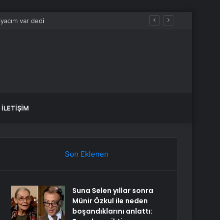
İLETIŞIM
Son Eklenen
Suna Selen yıllar sonra
Münir Özkul ile neden
boşandıklarını anlattı: