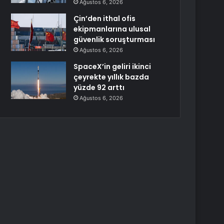
Ağustos 6, 2026
Çin’den ithal ofis
ekipmanlarına ulusal
güvenlik soruşturması
Ağustos 6, 2026
SpaceX’in geliri ikinci
çeyrekte yıllık bazda
yüzde 92 arttı
Ağustos 6, 2026