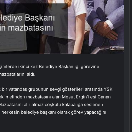
çimlerde ikinci kez Belediye Başkanlığı görevine
azbatalarını aldı.
k bir vatandaş grubunun sevgi gösterileri arasında YSK
’ın elinden mazbatasını alan Mesut Ergin’i eşi Canan
Mazbatasını alır almaz coşkulu kalabalığa seslenen
 herkesin belediye başkanı olarak görev yapacağını