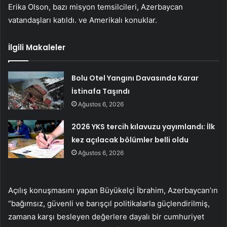
Erika Olson, bazı misyon temsilcileri, Azerbaycan
vatandaşları katıldı. ve Amerikalı konuklar.
İlgili Makaleler
Bolu Otel Yangını Davasında Karar
İstinafa Taşındı
Ağustos 6, 2026
2026 YKS tercih kılavuzu yayımlandı: İlk
kez açılacak bölümler belli oldu
Ağustos 6, 2026
Açılış konuşmasını yapan Büyükelçi İbrahim, Azerbaycan’ın
“bağımsız, güvenli ve barışçıl politikalarla güçlendirilmiş,
zamana karşı besleyen değerlere dayalı bir cumhuriyet