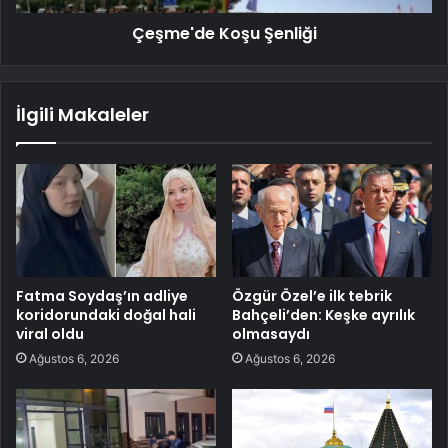
Çeşme'de Koşu Şenliği
İlgili Makaleler
Fatma Soydaş’ın adliye
Özgür Özel’e ilk tebrik
koridorundaki doğal hali
Bahçeli’den: Keşke ayrılık
viral oldu
olmasaydı
Ağustos 6, 2026
Ağustos 6, 2026