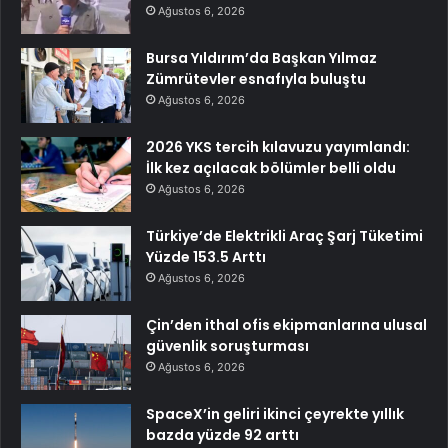
Ağustos 6, 2026
Bursa Yıldırım’da Başkan Yılmaz
Zümrütevler esnafıyla buluştu
Ağustos 6, 2026
2026 YKS tercih kılavuzu yayımlandı:
İlk kez açılacak bölümler belli oldu
Ağustos 6, 2026
Türkiye’de Elektrikli Araç Şarj Tüketimi
Yüzde 153.5 Arttı
Ağustos 6, 2026
Çin’den ithal ofis ekipmanlarına ulusal
güvenlik soruşturması
Ağustos 6, 2026
SpaceX’in geliri ikinci çeyrekte yıllık
bazda yüzde 92 arttı