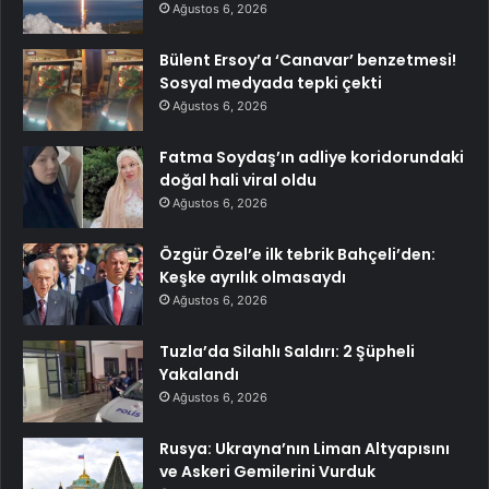
Ağustos 6, 2026
Bülent Ersoy’a ‘Canavar’ benzetmesi!
Sosyal medyada tepki çekti
Ağustos 6, 2026
Fatma Soydaş’ın adliye koridorundaki
doğal hali viral oldu
Ağustos 6, 2026
Özgür Özel’e ilk tebrik Bahçeli’den:
Keşke ayrılık olmasaydı
Ağustos 6, 2026
Tuzla’da Silahlı Saldırı: 2 Şüpheli
Yakalandı
Ağustos 6, 2026
Rusya: Ukrayna’nın Liman Altyapısını
ve Askeri Gemilerini Vurduk