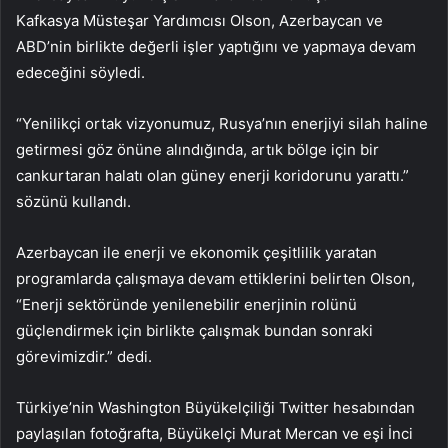
Kafkasya Müsteşar Yardımcısı Olson, Azerbaycan ve
ABD’nin birlikte değerli işler yaptığını ve yapmaya devam
edeceğini söyledi.
“Yenilikçi ortak vizyonumuz, Rusya’nın enerjiyi silah haline
getirmesi göz önüne alındığında, artık bölge için bir
cankurtaran halatı olan güney enerji koridorunu yarattı.”
sözünü kullandı.
Azerbaycan ile enerji ve ekonomik çeşitlilik yaratan
programlarda çalışmaya devam ettiklerini belirten Olson,
“Enerji sektöründe yenilenebilir enerjinin rolünü
güçlendirmek için birlikte çalışmak bundan sonraki
görevimizdir.” dedi.
Türkiye’nin Washington Büyükelçiliği Twitter hesabından
paylaşılan fotoğrafta, Büyükelçi Murat Mercan ve eşi İnci