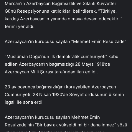
Mercan’ın Azerbaycan Bağımsızlık ve Silahlı Kuvvetler
Günü Resepsiyonuna katıldıkları belirtilerek, “Türkiye,
kardeş Azerbaycan’ın yanında olmaya devam edecektir. ”
terimi yer aldı.
Azerbaycan’ın kurucusu sayılan “Mehmet Emin Resulzade”
“Müslüman Doğu’nun ilk demokratik cumhuriyeti” kabul
edilen Azerbaycan’ın bağımsızlığı 28 Mayıs 1918’de
Azerbaycan Milli Şurası tarafından ilan edildi.
23 ay boyunca bağımsızlığını koruyabilen Azerbaycan
Cumhuriyeti, 28 Nisan 1920’de Sovyet ordusunun ülkenin
işgali ile sona erdi.
Azerbaycan’ın kurucusu sayılan Mehmet Emin
Resulzade’nin “Bir bayrak yükseldi mi bir daha inmez” sözü