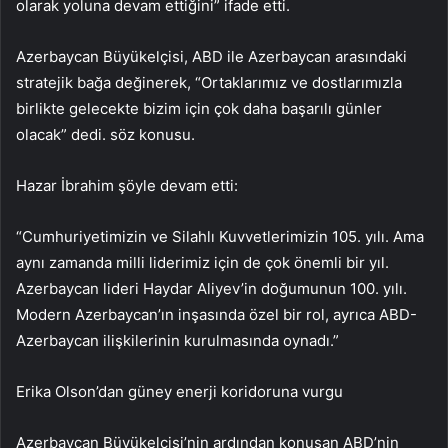
olarak yoluna devam ettiğini” ifade etti.
Azerbaycan Büyükelçisi, ABD ile Azerbaycan arasındaki
stratejik bağa değinerek, “Ortaklarımız ve dostlarımızla
birlikte gelecekte bizim için çok daha başarılı günler
olacak” dedi. söz konusu.
Hazar İbrahim şöyle devam etti:
“Cumhuriyetimizin ve Silahlı Kuvvetlerimizin 105. yılı. Ama
aynı zamanda milli liderimiz için de çok önemli bir yıl.
Azerbaycan lideri Haydar Aliyev’in doğumunun 100. yılı.
Modern Azerbaycan’ın inşasında özel bir rol, ayrıca ABD-
Azerbaycan ilişkilerinin kurulmasında oynadı.”
Erika Olson’dan güney enerji koridoruna vurgu
Azerbaycan Büyükelçisi’nin ardından konuşan ABD’nin