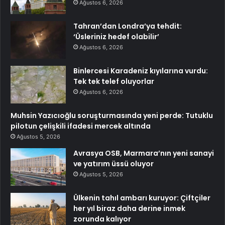
Ağustos 6, 2026
Tahran’dan Londra’ya tehdit:
‘Üsleriniz hedef olabilir’
Ağustos 6, 2026
Binlercesi Karadeniz kıyılarına vurdu:
Tek tek telef oluyorlar
Ağustos 6, 2026
Muhsin Yazıcıoğlu soruşturmasında yeni perde: Tutuklu
pilotun çelişkili ifadesi mercek altında
Ağustos 5, 2026
Avrasya OSB, Marmara’nın yeni sanayi
ve yatırım üssü oluyor
Ağustos 5, 2026
Ülkenin tahıl ambarı kuruyor: Çiftçiler
her yıl biraz daha derine inmek
zorunda kalıyor