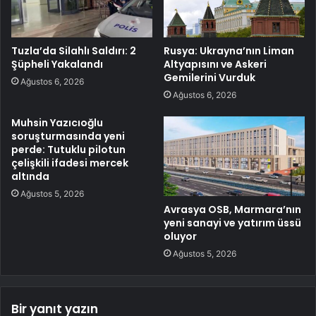
Tuzla’da Silahlı Saldırı: 2
Rusya: Ukrayna’nın Liman
Şüpheli Yakalandı
Altyapısını ve Askeri
Gemilerini Vurduk
Ağustos 6, 2026
Ağustos 6, 2026
Muhsin Yazıcıoğlu
soruşturmasında yeni
perde: Tutuklu pilotun
çelişkili ifadesi mercek
altında
Ağustos 5, 2026
Avrasya OSB, Marmara’nın
yeni sanayi ve yatırım üssü
oluyor
Ağustos 5, 2026
Bir yanıt yazın