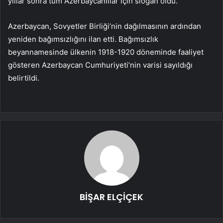
yıllar sonra tüm Azerbaycanlılar için slogan oldu.
Azerbaycan, Sovyetler Birliği’nin dağılmasının ardından
yeniden bağımsızlığını ilan etti. Bağımsızlık
beyannamesinde ülkenin 1918-1920 döneminde faaliyet
gösteren Azerbaycan Cumhuriyeti’nin varisi sayıldığı
belirtildi.
BİŞAR ELÇİÇEK