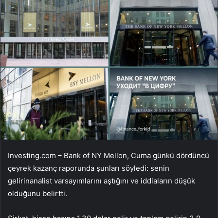
Investing.com – Bank of NY Mellon, Cuma günkü dördüncü
çeyrek kazanç raporunda şunları söyledi:
senin
gelirin
analist varsayımlarını aştığını ve iddiaların düşük
olduğunu belirtti.