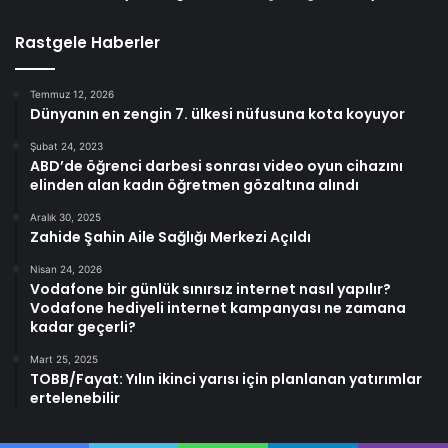
Rastgele Haberler
Temmuz 12, 2026
Dünyanın en zengin 7. ülkesi nüfusuna kota koyuyor
Şubat 24, 2023
ABD’de öğrenci darbesi sonrası video oyun cihazını
elinden alan kadın öğretmen gözaltına alındı
Aralık 30, 2025
Zahide Şahin Aile Sağlığı Merkezi Açıldı
Nisan 24, 2026
Vodafone bir günlük sınırsız internet nasıl yapılır?
Vodafone hediyeli internet kampanyası ne zamana
kadar geçerli?
Mart 25, 2025
TOBB/Fayat: Yılın ikinci yarısı için planlanan yatırımlar
ertelenebilir