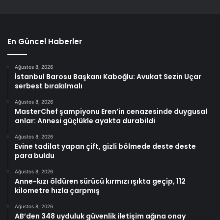
En Güncel Haberler
Ağustos 8, 2026
İstanbul Barosu Başkanı Kaboğlu: Avukat Sezin Uçar
serbest bırakılmalı
Ağustos 8, 2026
MasterChef şampiyonu Eren’in cenazesinde duygusal
anlar: Annesi güçlükle ayakta durabildi
Ağustos 8, 2026
Evine tadilat yapan çift, gizli bölmede deste deste
para buldu
Ağustos 8, 2026
Anne-kızı öldüren sürücü kırmızı ışıkta geçip, 112
kilometre hızla çarpmış
Ağustos 8, 2026
AB’den 348 uyduluk güvenlik iletişim ağına onay