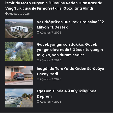
İzmir’de Moto Kuryenin Ölümüne Neden Olan Kazada
Vinç Sürücüsü ile Firma Yetkilisi Gözaltına Alındı
Ağustos 7, 2026
Vezirköprü’de Huzurevi Projesine 192
Milyon TL Destek
Ağustos 7, 2026
Göcek yangın son dakika: Göcek
yangın olayı nedir? Göcek’te yangın
mı çıktı, son durum nedir?
Ağustos 7, 2026
İnegöl’de Ters Yolda Giden Sürücüye
Cezayı Yedi
Ağustos 7, 2026
Ege Denizi’nde 4.3 Büyüklüğünde
Deprem
Ağustos 7, 2026