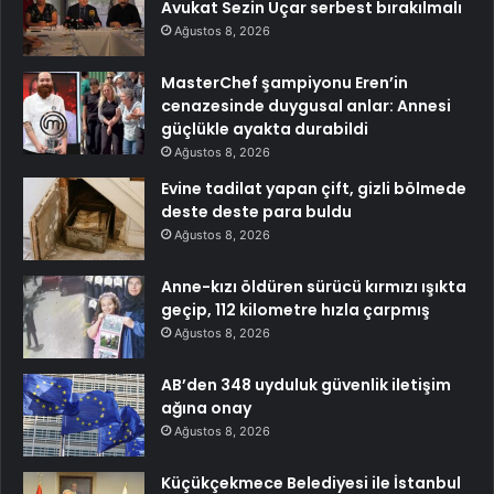
Avukat Sezin Uçar serbest bırakılmalı
Ağustos 8, 2026
MasterChef şampiyonu Eren’in
cenazesinde duygusal anlar: Annesi
güçlükle ayakta durabildi
Ağustos 8, 2026
Evine tadilat yapan çift, gizli bölmede
deste deste para buldu
Ağustos 8, 2026
Anne-kızı öldüren sürücü kırmızı ışıkta
geçip, 112 kilometre hızla çarpmış
Ağustos 8, 2026
AB’den 348 uyduluk güvenlik iletişim
ağına onay
Ağustos 8, 2026
Küçükçekmece Belediyesi ile İstanbul