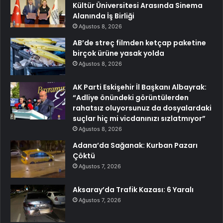
Kültür Üniversitesi Arasında Sinema
Alanında İş Birliği
Ağustos 8, 2026
AB’de streç filmden ketçap paketine
birçok ürüne yasak yolda
Ağustos 8, 2026
AK Parti Eskişehir İl Başkanı Albayrak:
“Adliye önündeki görüntülerden
rahatsız oluyorsunuz da dosyalardaki
suçlar hiç mi vicdanınızı sızlatmıyor”
Ağustos 8, 2026
Adana’da Sağanak: Kurban Pazarı
Çöktü
Ağustos 7, 2026
Aksaray’da Trafik Kazası: 6 Yaralı
Ağustos 7, 2026