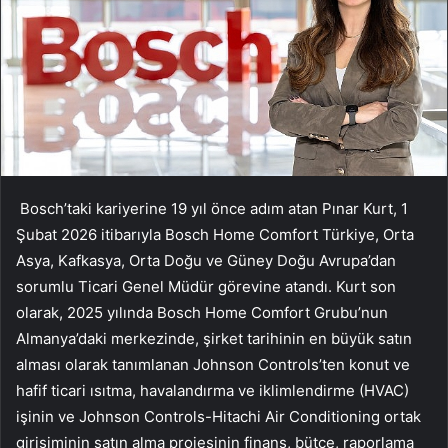
Bosch’taki kariyerine 19 yıl önce adım atan Pınar Kurt, 1
Şubat 2026 itibarıyla Bosch Home Comfort Türkiye, Orta
Asya, Kafkasya, Orta Doğu ve Güney Doğu Avrupa’dan
sorumlu Ticari Genel Müdür görevine atandı. Kurt son
olarak, 2025 yılında Bosch Home Comfort Grubu’nun
Almanya’daki merkezinde, şirket tarihinin en büyük satın
alması olarak tanımlanan Johnson Controls’ten konut ve
hafif ticari ısıtma, havalandırma ve iklimlendirme (HVAC)
işinin ve Johnson Controls-Hitachi Air Conditioning ortak
girişiminin satın alma projesinin finans, bütçe, raporlama