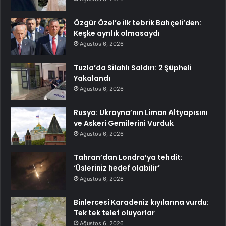
Özgür Özel’e ilk tebrik Bahçeli’den:
Keşke ayrılık olmasaydı
Ağustos 6, 2026
Tuzla’da Silahlı Saldırı: 2 Şüpheli
Yakalandı
Ağustos 6, 2026
Rusya: Ukrayna’nın Liman Altyapısını
ve Askeri Gemilerini Vurduk
Ağustos 6, 2026
Tahran’dan Londra’ya tehdit:
‘Üsleriniz hedef olabilir’
Ağustos 6, 2026
Binlercesi Karadeniz kıyılarına vurdu:
Tek tek telef oluyorlar
Ağustos 6, 2026