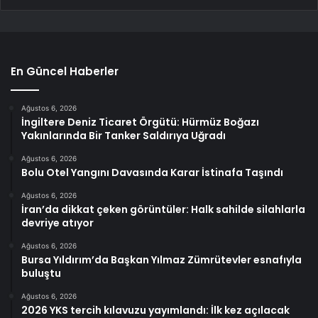
En Güncel Haberler
Ağustos 6, 2026
İngiltere Deniz Ticaret Örgütü: Hürmüz Boğazı
Yakınlarında Bir Tanker Saldırıya Uğradı
Ağustos 6, 2026
Bolu Otel Yangını Davasında Karar İstinafa Taşındı
Ağustos 6, 2026
İran’da dikkat çeken görüntüler: Halk sahilde silahlarla
devriye atıyor
Ağustos 6, 2026
Bursa Yıldırım’da Başkan Yılmaz Zümrütevler esnafıyla
buluştu
Ağustos 6, 2026
2026 YKS tercih kılavuzu yayımlandı: İlk kez açılacak