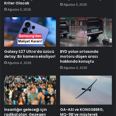
Kriter Olacak
Ağustos 5, 2026
Ağustos 5, 2026
Galaxy S27 Ultra’da üzücü
BYD yolun ortasında
detay: Bir kamera eksiliyor!
motoru düşen aracı
hakkında konuştu
Ağustos 4, 2026
Ağustos 4, 2026
İnsanlığın geleceği için
GA-ASI ve KONGSBERG,
radikal plan: Gezegen
MQ-9B’ye müşterek