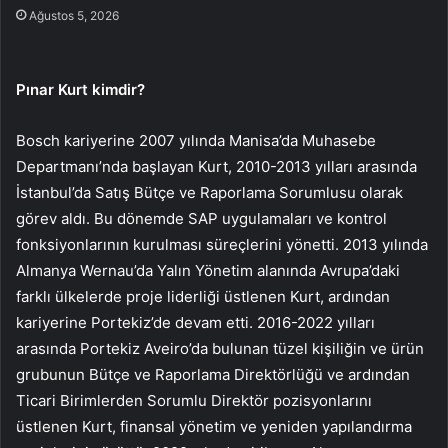
Ağustos 5, 2026
Pınar Kurt kimdir?
Bosch kariyerine 2007 yılında Manisa’da Muhasebe
Departmanı’nda başlayan Kurt, 2010-2013 yılları arasında
İstanbul’da Satış Bütçe ve Raporlama Sorumlusu olarak
görev aldı. Bu dönemde SAP uygulamaları ve kontrol
fonksiyonlarının kurulması süreçlerini yönetti. 2013 yılında
Almanya Wernau’da Yalın Yönetim alanında Avrupa’daki
farklı ülkelerde proje liderliği üstlenen Kurt, ardından
kariyerine Portekiz’de devam etti. 2016-2022 yılları
arasında Portekiz Aveiro’da bulunan tüzel kişiliğin ve ürün
grubunun Bütçe ve Raporlama Direktörlüğü ve ardından
Ticari Birimlerden Sorumlu Direktör pozisyonlarını
üstlenen Kurt, finansal yönetim ve yeniden yapılandırma