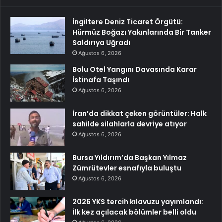
İngiltere Deniz Ticaret Örgütü:
Hürmüz Boğazı Yakınlarında Bir Tanker
Saldırıya Uğradı
Ağustos 6, 2026
Bolu Otel Yangını Davasında Karar
İstinafa Taşındı
Ağustos 6, 2026
İran’da dikkat çeken görüntüler: Halk
sahilde silahlarla devriye atıyor
Ağustos 6, 2026
Bursa Yıldırım’da Başkan Yılmaz
Zümrütevler esnafıyla buluştu
Ağustos 6, 2026
2026 YKS tercih kılavuzu yayımlandı:
İlk kez açılacak bölümler belli oldu