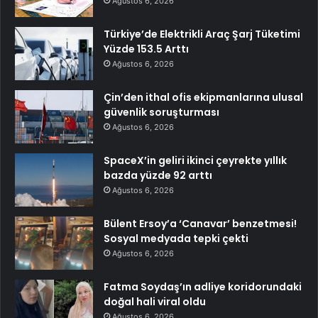
Ağustos 6, 2026
Türkiye’de Elektrikli Araç Şarj Tüketimi
Yüzde 153.5 Arttı
Ağustos 6, 2026
Çin’den ithal ofis ekipmanlarına ulusal
güvenlik soruşturması
Ağustos 6, 2026
SpaceX’in geliri ikinci çeyrekte yıllık
bazda yüzde 92 arttı
Ağustos 6, 2026
Bülent Ersoy’a ‘Canavar’ benzetmesi!
Sosyal medyada tepki çekti
Ağustos 6, 2026
Fatma Soydaş’ın adliye koridorundaki
doğal hali viral oldu
Ağustos 6, 2026