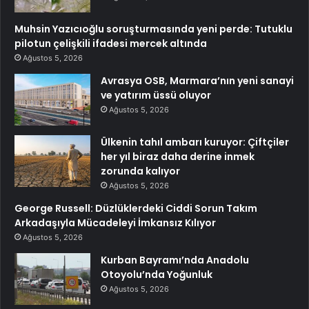
Muhsin Yazıcıoğlu soruşturmasında yeni perde: Tutuklu
pilotun çelişkili ifadesi mercek altında
Ağustos 5, 2026
Avrasya OSB, Marmara’nın yeni sanayi
ve yatırım üssü oluyor
Ağustos 5, 2026
Ülkenin tahıl ambarı kuruyor: Çiftçiler
her yıl biraz daha derine inmek
zorunda kalıyor
Ağustos 5, 2026
George Russell: Düzlüklerdeki Ciddi Sorun Takım
Arkadaşıyla Mücadeleyi İmkansız Kılıyor
Ağustos 5, 2026
Kurban Bayramı’nda Anadolu
Otoyolu’nda Yoğunluk
Ağustos 5, 2026