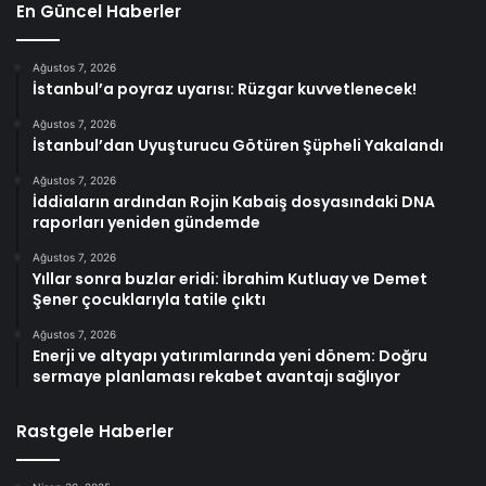
En Güncel Haberler
Ağustos 7, 2026
İstanbul’a poyraz uyarısı: Rüzgar kuvvetlenecek!
Ağustos 7, 2026
İstanbul’dan Uyuşturucu Götüren Şüpheli Yakalandı
Ağustos 7, 2026
İddiaların ardından Rojin Kabaiş dosyasındaki DNA
raporları yeniden gündemde
Ağustos 7, 2026
Yıllar sonra buzlar eridi: İbrahim Kutluay ve Demet
Şener çocuklarıyla tatile çıktı
Ağustos 7, 2026
Enerji ve altyapı yatırımlarında yeni dönem: Doğru
sermaye planlaması rekabet avantajı sağlıyor
Rastgele Haberler