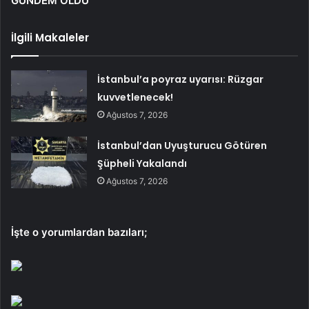
GÜNDEM OLDU
İlgili Makaleler
İstanbul’a poyraz uyarısı: Rüzgar
kuvvetlenecek!
Ağustos 7, 2026
İstanbul’dan Uyuşturucu Götüren
Şüpheli Yakalandı
Ağustos 7, 2026
İşte o yorumlardan bazıları;