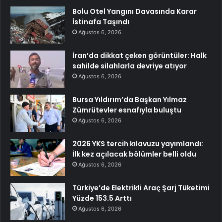
Bolu Otel Yangını Davasında Karar
İstinafa Taşındı
Ağustos 6, 2026
İran’da dikkat çeken görüntüler: Halk
sahilde silahlarla devriye atıyor
Ağustos 6, 2026
Bursa Yıldırım’da Başkan Yılmaz
Zümrütevler esnafıyla buluştu
Ağustos 6, 2026
2026 YKS tercih kılavuzu yayımlandı:
İlk kez açılacak bölümler belli oldu
Ağustos 6, 2026
Türkiye’de Elektrikli Araç Şarj Tüketimi
Yüzde 153.5 Arttı
Ağustos 6, 2026