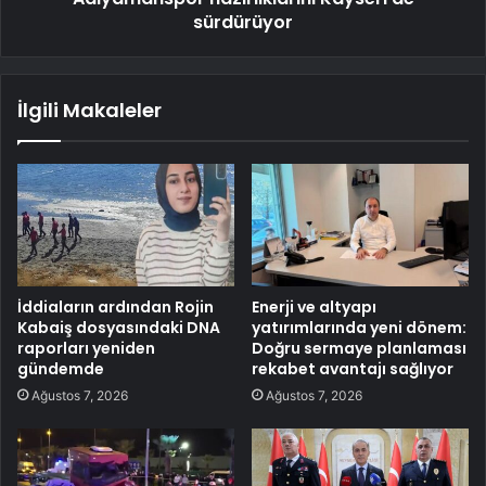
sürdürüyor
İlgili Makaleler
İddiaların ardından Rojin
Enerji ve altyapı
Kabaiş dosyasındaki DNA
yatırımlarında yeni dönem:
raporları yeniden
Doğru sermaye planlaması
gündemde
rekabet avantajı sağlıyor
Ağustos 7, 2026
Ağustos 7, 2026