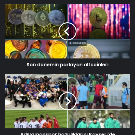
Son dönemin parlayan altcoinleri
Adıyamanspor hazırlıklarını Kayseri'de