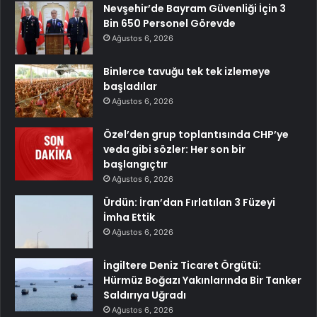
Nevşehir’de Bayram Güvenliği İçin 3
Bin 650 Personel Görevde
Ağustos 6, 2026
Binlerce tavuğu tek tek izlemeye
başladılar
Ağustos 6, 2026
Özel’den grup toplantısında CHP’ye
veda gibi sözler: Her son bir
başlangıçtır
Ağustos 6, 2026
Ürdün: İran’dan Fırlatılan 3 Füzeyi
İmha Ettik
Ağustos 6, 2026
İngiltere Deniz Ticaret Örgütü:
Hürmüz Boğazı Yakınlarında Bir Tanker
Saldırıya Uğradı
Ağustos 6, 2026