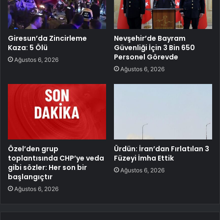
Giresun’da Zincirleme
Nevşehir’de Bayram
Kaza: 5 Ölü
Güvenliği İçin 3 Bin 650
Personel Görevde
Ağustos 6, 2026
Ağustos 6, 2026
Özel’den grup
Ürdün: İran’dan Fırlatılan 3
toplantısında CHP’ye veda
Füzeyi İmha Ettik
gibi sözler: Her son bir
Ağustos 6, 2026
başlangıçtır
Ağustos 6, 2026