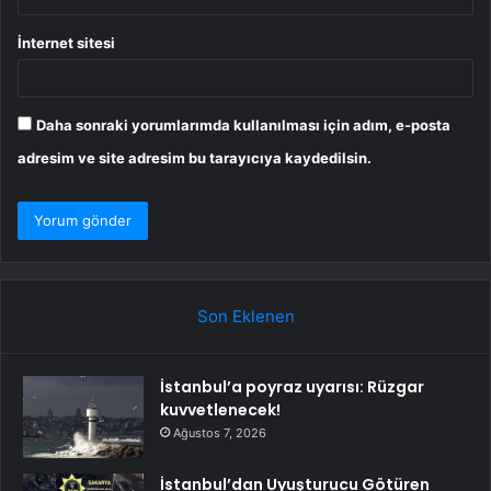
İnternet sitesi
Daha sonraki yorumlarımda kullanılması için adım, e-posta
adresim ve site adresim bu tarayıcıya kaydedilsin.
Son Eklenen
İstanbul’a poyraz uyarısı: Rüzgar
kuvvetlenecek!
Ağustos 7, 2026
İstanbul’dan Uyuşturucu Götüren