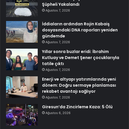
Şüpheli Yakalandı
Ağustos 7, 2026
İddiaların ardından Rojin Kabaiş
dosyasındaki DNA raporları yeniden
gündemde
Ağustos 7, 2026
Yıllar sonra buzlar eridi: İbrahim
Kutluay ve Demet Şener çocuklarıyla
tatile çıktı
Ağustos 7, 2026
Enerji ve altyapı yatırımlarında yeni
dönem: Doğru sermaye planlaması
rekabet avantajı sağlıyor
Ağustos 7, 2026
Giresun’da Zincirleme Kaza: 5 Ölü
Ağustos 6, 2026