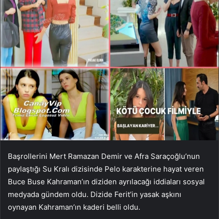
Başrollerini Mert Ramazan Demir ve Afra Saraçoğlu’nun
paylaştığı Su Kralı dizisinde Pelo karakterine hayat veren
Buce Buse Kahraman’ın diziden ayrılacağı iddiaları sosyal
medyada gündem oldu. Dizide Ferit’in yasak aşkını
oynayan Kahraman’ın kaderi belli oldu.