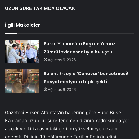
UZUN SÜRE TAKIMDA OLACAK
İlgili Makaleler
Bursa Yıldırım’da Başkan Yılmaz
Zümrütevler esnafıyla buluştu
Ağustos 6, 2026
Bülent Ersoy’a ‘Canavar’ benzetmesi!
Sosyal medyada tepki çekti
Ağustos 6, 2026
Gazeteci Birsen Altuntaş’ın haberine göre Buçe Buse
Kahraman uzun bir süre fenomen dizinin kadrosunda yer
alacak ve ikili arasındaki gerilim yükselmeye devam
edecek. Dizinin 19. bölümünde Ferit’in Pelin’in elini