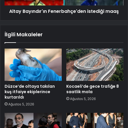
Altay Bayındır'ın Fenerbahçe'den istediği maaş
İlgili Makaleler
Düzce’de oltaya takılan
Kocaeli’de gece trafiğe 8
kuş itfaiye ekiplerince
saatlik mola
kurtarıldı
Ağustos 5, 2026
Ağustos 5, 2026