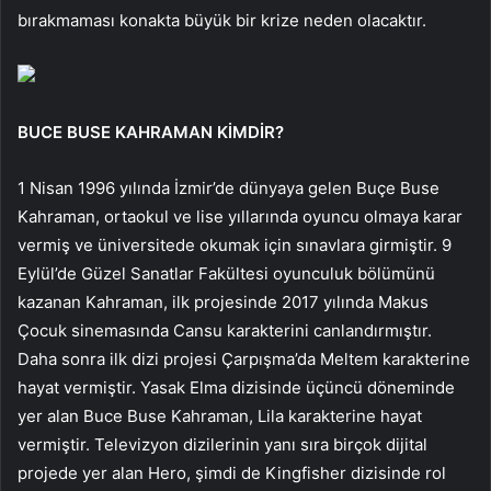
bırakmaması konakta büyük bir krize neden olacaktır.
BUCE BUSE KAHRAMAN KİMDİR?
1 Nisan 1996 yılında İzmir’de dünyaya gelen Buçe Buse
Kahraman, ortaokul ve lise yıllarında oyuncu olmaya karar
vermiş ve üniversitede okumak için sınavlara girmiştir. 9
Eylül’de Güzel Sanatlar Fakültesi oyunculuk bölümünü
kazanan Kahraman, ilk projesinde 2017 yılında Makus
Çocuk sinemasında Cansu karakterini canlandırmıştır.
Daha sonra ilk dizi projesi Çarpışma’da Meltem karakterine
hayat vermiştir. Yasak Elma dizisinde üçüncü döneminde
yer alan Buce Buse Kahraman, Lila karakterine hayat
vermiştir. Televizyon dizilerinin yanı sıra birçok dijital
projede yer alan Hero, şimdi de Kingfisher dizisinde rol