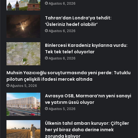
Ağustos 6, 2026
Tahran’dan Londra’ya tehdit:
‘Üsleriniz hedef olabilir’
Ağustos 6, 2026
Binlercesi Karadeniz kıyılarına vurdu:
Tek tek telef oluyorlar
Ağustos 6, 2026
Muhsin Yazıcıoğlu soruşturmasında yeni perde: Tutuklu
pilotun çelişkili ifadesi mercek altında
Ağustos 5, 2026
Avrasya OSB, Marmara’nın yeni sanayi
ve yatırım üssü oluyor
Ağustos 5, 2026
Ülkenin tahıl ambarı kuruyor: Çiftçiler
her yıl biraz daha derine inmek
zorunda kalıyor