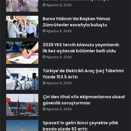
Ağustos 6, 2026
Bursa Yıldırım’da Başkan Yılmaz
Zümrütevler esnafıyla buluştu
Ağustos 6, 2026
2026 YKS tercih kılavuzu yayımlandı:
İlk kez açılacak bölümler belli oldu
Ağustos 6, 2026
Türkiye’de Elektrikli Araç Şarj Tüketimi
Yüzde 153.5 Arttı
Ağustos 6, 2026
Çin’den ithal ofis ekipmanlarına ulusal
güvenlik soruşturması
Ağustos 6, 2026
SpaceX’in geliri ikinci çeyrekte yıllık
bazda yüzde 92 arttı