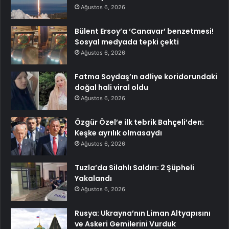
Ağustos 6, 2026
Bülent Ersoy’a ‘Canavar’ benzetmesi!
Sosyal medyada tepki çekti
Ağustos 6, 2026
Fatma Soydaş’ın adliye koridorundaki
doğal hali viral oldu
Ağustos 6, 2026
Özgür Özel’e ilk tebrik Bahçeli’den:
Keşke ayrılık olmasaydı
Ağustos 6, 2026
Tuzla’da Silahlı Saldırı: 2 Şüpheli
Yakalandı
Ağustos 6, 2026
Rusya: Ukrayna’nın Liman Altyapısını
ve Askeri Gemilerini Vurduk