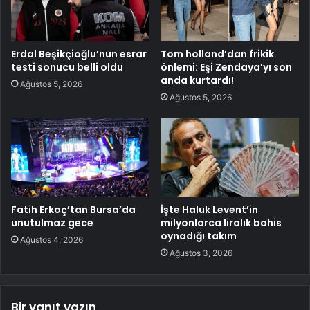
Erdal Beşikçioğlu’nun esrar
Tom holland’dan frikik
testi sonucu belli oldu
önlemi: Eşi Zendaya’yı son
anda kurtardı!
Ağustos 5, 2026
Ağustos 5, 2026
Fatih Erkoç’tan Bursa’da
İşte Haluk Levent’in
unutulmaz gece
milyonlarca liralık bahis
oynadığı takım
Ağustos 4, 2026
Ağustos 3, 2026
Bir yanıt yazın