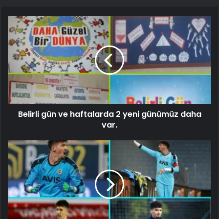
Belirli gün ve haftalarda 2 yeni günümüz daha
var.