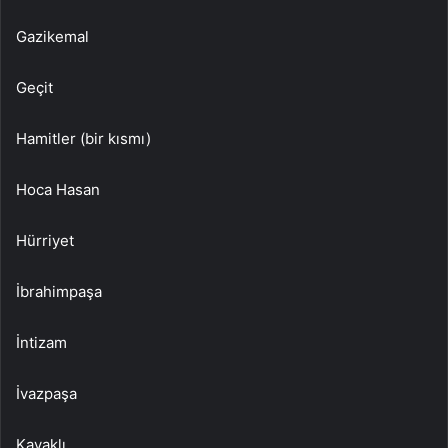
Gazikemal
Geçit
Hamitler (bir kısmı)
Hoca Hasan
Hürriyet
İbrahimpaşa
İntizam
İvazpaşa
Kavaklı