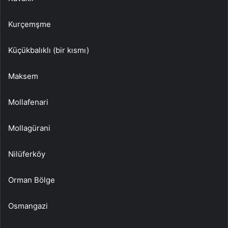
Kurçemşme
Küçükbalıklı (bir kısmı)
Maksem
Mollafenari
Mollagürani
Nilüferköy
Orman Bölge
Osmangazi