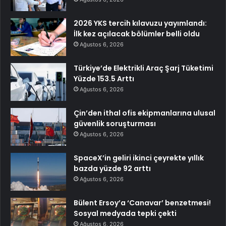
2026 YKS tercih kılavuzu yayımlandı:
İlk kez açılacak bölümler belli oldu
Ağustos 6, 2026
Türkiye’de Elektrikli Araç Şarj Tüketimi
Yüzde 153.5 Arttı
Ağustos 6, 2026
Çin’den ithal ofis ekipmanlarına ulusal
güvenlik soruşturması
Ağustos 6, 2026
SpaceX’in geliri ikinci çeyrekte yıllık
bazda yüzde 92 arttı
Ağustos 6, 2026
Bülent Ersoy’a ‘Canavar’ benzetmesi!
Sosyal medyada tepki çekti
Ağustos 6, 2026