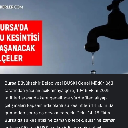
Bursa
Büyükşehir Belediyesi BUSKİ Genel Müdürlüğü
tarafından yapılan açıklamaya göre, 10-16 Ekim 2025
tarihleri arasında kent genelinde sürdürülen altyapı
çalışmaları kapsamında planlı su kesintileri 14 Ekim Salı
gününden sonra da devam edecek. Peki, 14-16 Ekim
Bursa
‘da su kesintisi ne zaman bitecek, sular ne zaman
gelecek? Bursa BUSKİ su kesintisine dair detaylar