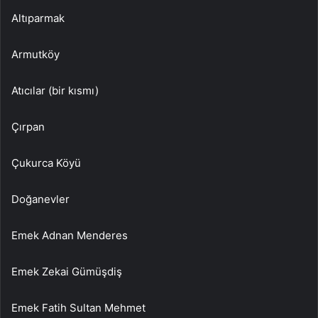
Altıparmak
Armutköy
Atıcılar (bir kısmı)
Çırpan
Çukurca Köyü
Doğanevler
Emek Adnan Menderes
Emek Zekai Gümüşdiş
Emek Fatih Sultan Mehmet