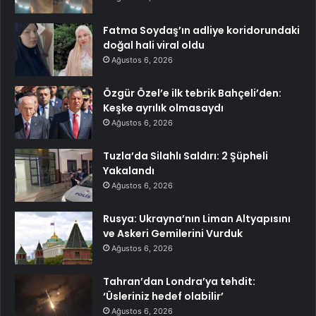
Fatma Soydaş’ın adliye koridorundaki
doğal hali viral oldu
Ağustos 6, 2026
Özgür Özel’e ilk tebrik Bahçeli’den:
Keşke ayrılık olmasaydı
Ağustos 6, 2026
Tuzla’da Silahlı Saldırı: 2 Şüpheli
Yakalandı
Ağustos 6, 2026
Rusya: Ukrayna’nın Liman Altyapısını
ve Askeri Gemilerini Vurduk
Ağustos 6, 2026
Tahran’dan Londra’ya tehdit:
‘Üsleriniz hedef olabilir’
Ağustos 6, 2026