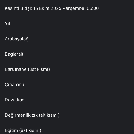
Kesinti Bitişi: 16 Ekim 2025 Perşembe, 05:00
Yıl
Arabayatağı
Bağlaraltı
Baruthane (üst kısmı)
Çınarönü
Davutkadı
Değirmenlikızık (alt kısmı)
Eğitim (üst kısmı)