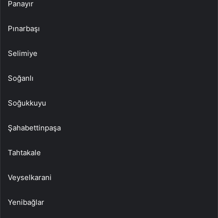
Panayır
Pınarbaşı
Selimiye
Soğanlı
Soğukkuyu
Şahabettinpaşa
Tahtakale
Veyselkarani
Yenibağlar