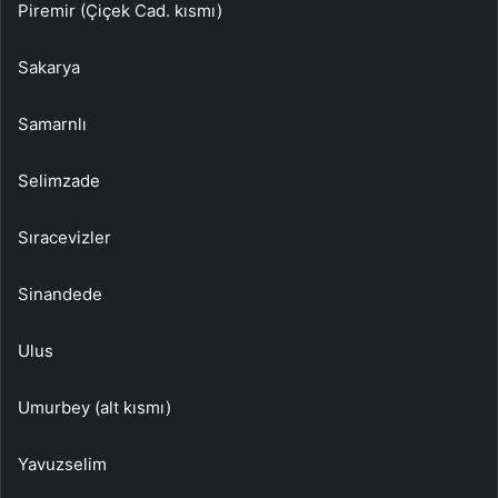
Piremir (Çiçek Cad. kısmı)
Sakarya
Samarnlı
Selimzade
Sıracevizler
Sinandede
Ulus
Umurbey (alt kısmı)
Yavuzselim