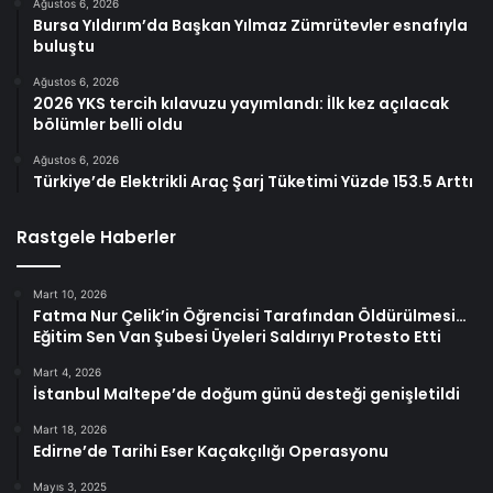
Ağustos 6, 2026
Bursa Yıldırım’da Başkan Yılmaz Zümrütevler esnafıyla
buluştu
Ağustos 6, 2026
2026 YKS tercih kılavuzu yayımlandı: İlk kez açılacak
bölümler belli oldu
Ağustos 6, 2026
Türkiye’de Elektrikli Araç Şarj Tüketimi Yüzde 153.5 Arttı
Rastgele Haberler
Mart 10, 2026
Fatma Nur Çelik’in Öğrencisi Tarafından Öldürülmesi…
Eğitim Sen Van Şubesi Üyeleri Saldırıyı Protesto Etti
Mart 4, 2026
İstanbul Maltepe’de doğum günü desteği genişletildi
Mart 18, 2026
Edirne’de Tarihi Eser Kaçakçılığı Operasyonu
Mayıs 3, 2025