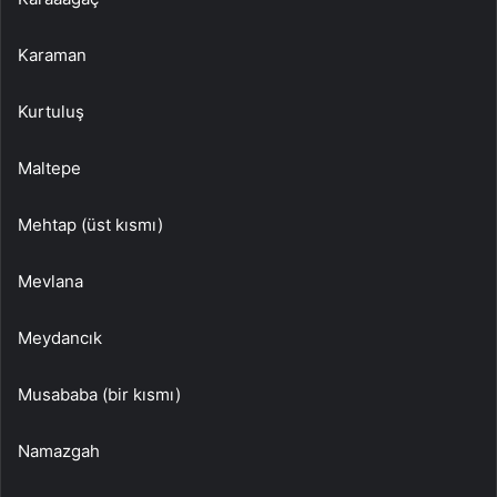
Karaman
Kurtuluş
Maltepe
Mehtap (üst kısmı)
Mevlana
Meydancık
Musababa (bir kısmı)
Namazgah