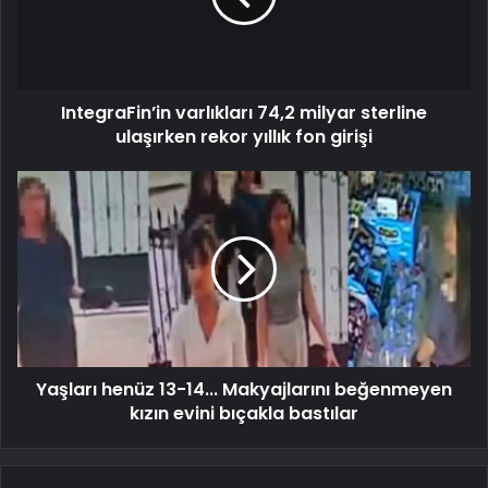
IntegraFin’in varlıkları 74,2 milyar sterline
ulaşırken rekor yıllık fon girişi
Yaşları henüz 13-14... Makyajlarını beğenmeyen
kızın evini bıçakla bastılar