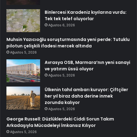
Binlercesi Karadeniz kıyılarına vurdu:
Tek tek telef oluyorlar
Ağustos 6, 2026
Muhsin Yazıcıoğlu soruşturmasında yeni perde: Tutuklu
pilotun çelişkili ifadesi mercek altında
Ağustos 5, 2026
Avrasya OSB, Marmara’nın yeni sanayi
ve yatırım üssü oluyor
Ağustos 5, 2026
Ülkenin tahıl ambarı kuruyor: Çiftçiler
her yıl biraz daha derine inmek
zorunda kalıyor
Ağustos 5, 2026
George Russell: Düzlüklerdeki Ciddi Sorun Takım
Arkadaşıyla Mücadeleyi İmkansız Kılıyor
Ağustos 5, 2026