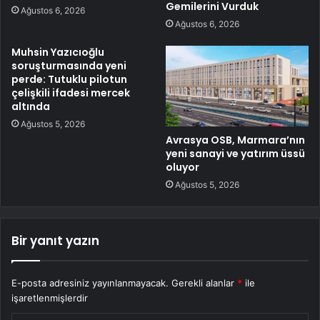
Gemilerini Vurduk
Ağustos 6, 2026
Ağustos 6, 2026
Muhsin Yazıcıoğlu
soruşturmasında yeni
perde: Tutuklu pilotun
çelişkili ifadesi mercek
altında
Ağustos 5, 2026
Avrasya OSB, Marmara’nın
yeni sanayi ve yatırım üssü
oluyor
Ağustos 5, 2026
Bir yanıt yazın
E-posta adresiniz yayınlanmayacak.
Gerekli alanlar
*
ile
işaretlenmişlerdir