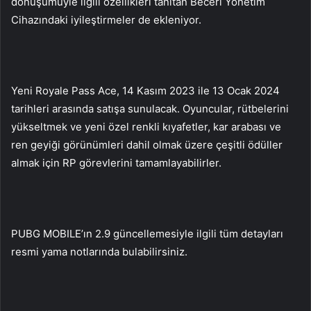
dönüşümüyle ilgili özellikleri tanıtan Beceri Yönetim
Cihazındaki iyileştirmeler de ekleniyor.
Yeni Royale Pass Ace, 14 Kasım 2023 ile 13 Ocak 2024
tarihleri ​​arasında satışa sunulacak. Oyuncular, rütbelerini
yükseltmek ve yeni özel renkli kıyafetler, kar arabası ve
ren geyiği görünümleri dahil olmak üzere çeşitli ödüller
almak için RP görevlerini tamamlayabilirler.
PUBG MOBILE’ın 2.9 güncellemesiyle ilgili tüm detayları
resmi yama notlarında bulabilirsiniz.