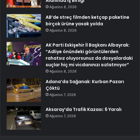
Alanında İş Birliği
Ağustos 8, 2026
AB’de streç filmden ketçap paketine
birçok ürüne yasak yolda
Ağustos 8, 2026
AK Parti Eskişehir İl Başkanı Albayrak:
“Adliye önündeki görüntülerden
rahatsız oluyorsunuz da dosyalardaki
suçlar hiç mi vicdanınızı sızlatmıyor”
Ağustos 8, 2026
Adana’da Sağanak: Kurban Pazarı
Çöktü
Ağustos 7, 2026
Aksaray’da Trafik Kazası: 6 Yaralı
Ağustos 7, 2026