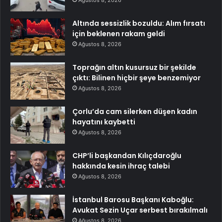
Ağustos 8, 2026
Altında sessizlik bozuldu: Alım fırsatı
için beklenen rakam geldi
Ağustos 8, 2026
Toprağın altın kusursuz bir şekilde
çıktı: Bilinen hiçbir şeye benzemiyor
Ağustos 8, 2026
Çorlu’da cam silerken düşen kadın
hayatını kaybetti
Ağustos 8, 2026
CHP’li başkandan Kılıçdaroğlu
hakkında kesin ihraç talebi
Ağustos 8, 2026
İstanbul Barosu Başkanı Kaboğlu:
Avukat Sezin Uçar serbest bırakılmalı
Ağustos 8, 2026