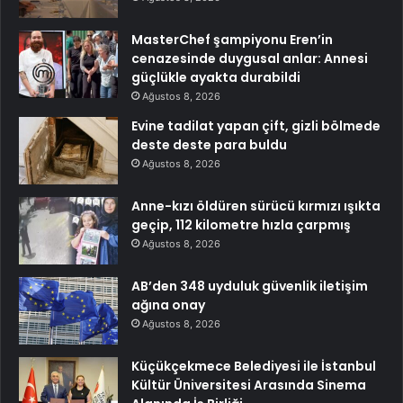
MasterChef şampiyonu Eren’in
cenazesinde duygusal anlar: Annesi
güçlükle ayakta durabildi
Ağustos 8, 2026
Evine tadilat yapan çift, gizli bölmede
deste deste para buldu
Ağustos 8, 2026
Anne-kızı öldüren sürücü kırmızı ışıkta
geçip, 112 kilometre hızla çarpmış
Ağustos 8, 2026
AB’den 348 uyduluk güvenlik iletişim
ağına onay
Ağustos 8, 2026
Küçükçekmece Belediyesi ile İstanbul
Kültür Üniversitesi Arasında Sinema