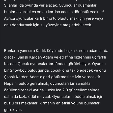
Silahları da oyunda yer alacak. Oyuncular düşmanları
bunlarla vurdukça onları kardan adama dönüştürecekler!
Ayrıca oyuncular karlı bir örtü oluşturmak için yere veya
onu dondurmak için su yüzeyine ateş edebilecek.
Bunların yanı sıra Karlık Köyü’nde başka kardan adamlar da
olacak. Şanslı Kardan Adam ve etrafına gizlenmiş üç farklı
Kardan Çocuk oyuncular tarafından görülebiliyor. Oyuncu
bir Snowboy bulduğunda, çocuk onu takip edecek ve onu
Şanslı Kardan Adam’a geri götürmesine izin verecektir.
Hepsini bulup geri almak, oyuncuları bir sandıkla
ödüllendirecek! Ayrıca Lucky Ice 2.9 güncellemesinde
daha da fazla ödül mevcut. Oyuncuların ödülü almak için
buzlu dış mekanları kırmanın en etkili yolunu bulmaları
gerekiyor.