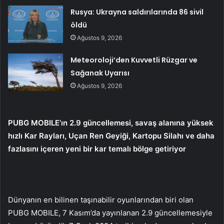
Rusya: Ukrayna saldırılarında 86 sivil
öldü
Ağustos 9, 2026
Meteoroloji’den Kuvvetli Rüzgar ve
Sağanak Uyarısı
Ağustos 9, 2026
PUBG MOBILE’ın 2.9 güncellemesi, savaş alanına yüksek
hızlı Kar Rayları, Uçan Ren Geyiği, Kartopu Silahı ve daha
fazlasını içeren yeni bir kar temalı bölge getiriyor
Dünyanın en bilinen taşınabilir oyunlarından biri olan
PUBG MOBILE, 7 Kasım’da yayınlanan 2.9 güncellemesiyle