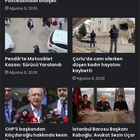
Politikasından Endişeli
Ağustos 9, 2026
Pendik’te Motosiklet
Çorlu’da cam silerken
Kazası: Sürücü Yaralandı
düşen kadın hayatını
kaybetti
Ağustos 8, 2026
Ağustos 8, 2026
CHP’li başkandan
İstanbul Barosu Başkanı
Kılıçdaroğlu hakkında kesin
Kaboğlu: Avukat Sezin Uçar