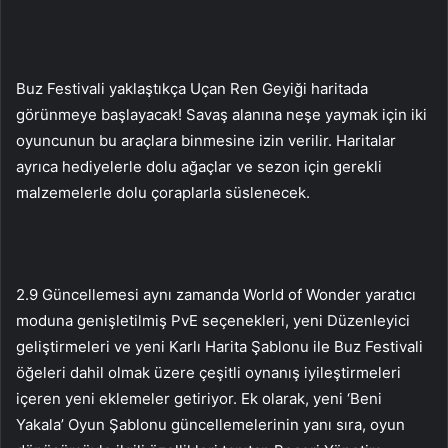
Buz Festivali yaklaştıkça Uçan Ren Geyiği haritada
görünmeye başlayacak! Savaş alanına neşe yaymak için iki
oyuncunun bu araçlara binmesine izin verilir. Haritalar
ayrıca hediyelerle dolu ağaçlar ve sezon için gerekli
malzemelerle dolu çoraplarla süslenecek.
2.9 Güncellemesi aynı zamanda World of Wonder yaratıcı
moduna genişletilmiş PvE seçenekleri, yeni Düzenleyici
geliştirmeleri ve yeni Karlı Harita Şablonu ile Buz Festivali
öğeleri dahil olmak üzere çeşitli oynanış iyileştirmeleri
içeren yeni eklemeler getiriyor. Ek olarak, yeni ‘Beni
Yakala’ Oyun Şablonu güncellemelerinin yanı sıra, oyun