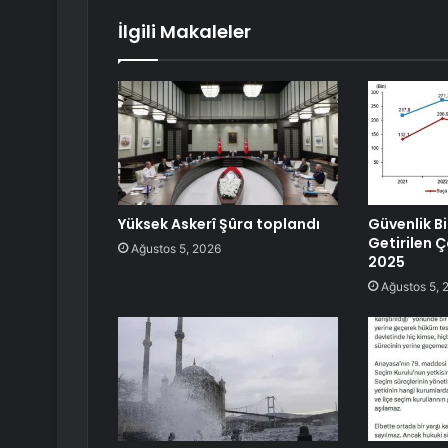
İlgili Makaleler
Yüksek Askerî Şûra toplandı
Güvenlik B
Getirilen Ç
Ağustos 5, 2026
2025
Ağustos 5, 