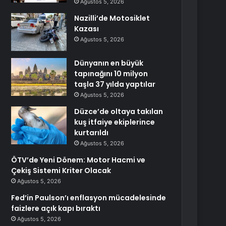
Ağustos 5, 2026
Nazilli’de Motosiklet
Kazası
Ağustos 5, 2026
Dünyanın en büyük
tapınağını 10 milyon
taşla 37 yılda yaptılar
Ağustos 5, 2026
Düzce’de oltaya takılan
kuş itfaiye ekiplerince
kurtarıldı
Ağustos 5, 2026
ÖTV’de Yeni Dönem: Motor Hacmi ve
Çekiş Sistemi Kriter Olacak
Ağustos 5, 2026
Fed’in Paulson’ı enflasyon mücadelesinde
faizlere açık kapı bıraktı
Ağustos 5, 2026