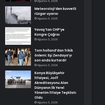
Ağustos 5, 2026
Meteoroloji’den kuvvetli
rüzgar uyarısı
Ağustos 5, 2026
Yavaş’tan CHP’ye
Kongre Çağrısı
Ağustos 5, 2026
Tom holland’dan frikik
önlemi: Eşi Zendaya’yı
son anda kurtardı!
Ağustos 5, 2026
Konya Büyükşehir
İtfaiyesi, Joıff
Akreditasyonu Alan
Dünyanın İlk Yerel
Yönetim İtfaiye Teşkilatı
Oldu
Ağustos 5, 2026