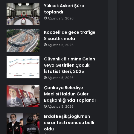
Yüksek Askerî Şûra
toplandı
Ağustos 5, 2026
Kocaeli’de gece trafiğe
8 saatlik mola
Ağustos 5, 2026
Güvenlik Birimine Gelen
veya Getirilen Çocuk
İstatistikleri, 2025
Ağustos 5, 2026
Çankaya Belediye
Meclisi Haldun Güler
Başkanlığında Toplandı
Ağustos 5, 2026
Erdal Beşikçioğlu’nun
esrar testi sonucu belli
oldu