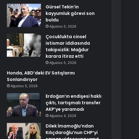
Gürsel Tekin’in
kayyumluk görevi son
buldu
Ağustos 5, 2026
Çocuklukta cinsel
istismar iddiasında
takipsizlik: Mağdur
karara itiraz etti
Ağustos 5, 2026
Honda, ABD’deki EV Satışlarını
Sonlandırıyor
Ağustos 5, 2026
Erdoğan’ın endişesi haklı
çıktı, tartışmalı transfer
AKP’ye yaramadı
Ağustos 4, 2026
Dilek İmamoğlu’ndan
Kılıçdaroğlu’nun CHP’yi