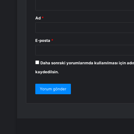
*
Ad
*
E-posta
*
Daha sonraki yorumlarımda kullanılması için adı
kaydedilsin.