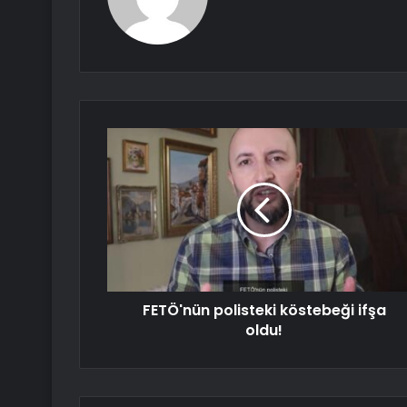
FETÖ'nün polisteki köstebeği ifşa
oldu!