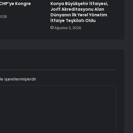
CHP’ye Kongre
Konya Büyükşehir İtfaiyesi,
Joıff Akreditasyonu Alan
Dünyanın İlk Yerel Yönetim
2026
İtfaiye Teşkilatı Oldu
Ağustos 5, 2026
le işaretlenmişlerdir