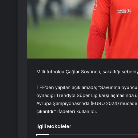
Milli futbolcu Çağlar Söyüncü, sakatlığı sebeb
TFF’den yapılan açıklamada; “Savunma oyuncum
oynadığı Trendyol Süper Lig karşılaşmasında u
Avrupa Şampiyonası’nda (EURO 2024) mücadele
çıkarıldı.” ifadeleri kullanıldı.
İlgili Makaleler