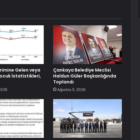
irimine Gelen veya
Çankaya Belediye Meclisi
ocuk İstatistikleri,
Haldun Güler Başkanlığında
Toplandı
2026
Ağustos 5, 2026