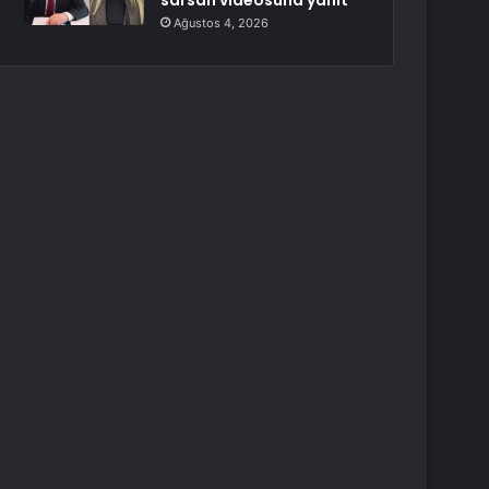
sarsan videosuna yanıt
Ağustos 4, 2026