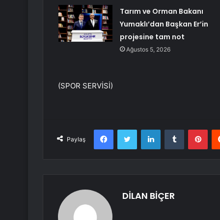
Tarım ve Orman Bakanı
Yumaklı’dan Başkan Er’in
projesine tam not
Ağustos 5, 2026
(SPOR SERVİSİ)
Facebook
Twitter
LinkedIn
Tumblr
Pint
Paylaş
DİLAN BİÇER