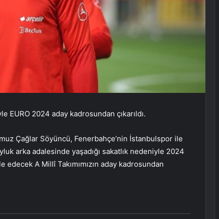
iyle EURO 2024 aday kadrosundan çıkarıldı.
uz Çağlar Söyüncü, Fenerbahçe’nin İstanbulspor ile
yluk arka adalesinde yaşadığı sakatlık nedeniyle 2024
 edecek A Millî Takımımızın aday kadrosundan