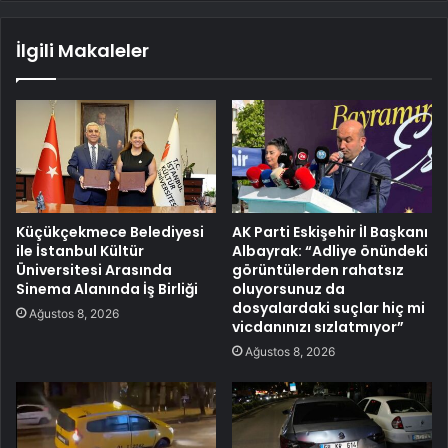
İlgili Makaleler
Küçükçekmece Belediyesi
AK Parti Eskişehir İl Başkanı
ile İstanbul Kültür
Albayrak: “Adliye önündeki
Üniversitesi Arasında
görüntülerden rahatsız
Sinema Alanında İş Birliği
oluyorsunuz da
dosyalardaki suçlar hiç mi
Ağustos 8, 2026
vicdanınızı sızlatmıyor”
Ağustos 8, 2026