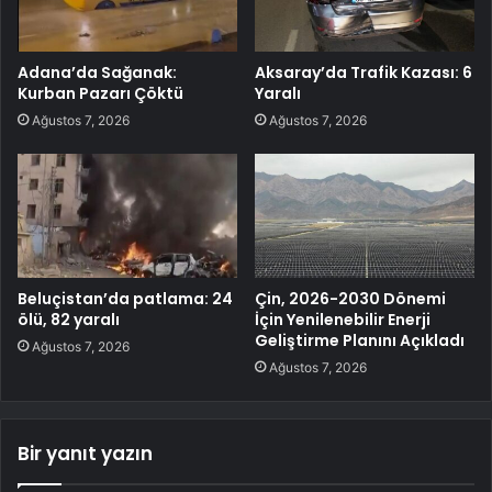
Adana’da Sağanak:
Aksaray’da Trafik Kazası: 6
Kurban Pazarı Çöktü
Yaralı
Ağustos 7, 2026
Ağustos 7, 2026
Beluçistan’da patlama: 24
Çin, 2026-2030 Dönemi
ölü, 82 yaralı
İçin Yenilenebilir Enerji
Geliştirme Planını Açıkladı
Ağustos 7, 2026
Ağustos 7, 2026
Bir yanıt yazın