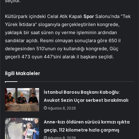
seçildi.
Kültürpark içindeki Celal Atik Kapalı
Spor
Salonu’nda “Tek
Yürek İktidara” sloganıyla gerçekleştirilen kongrede,
yaklaşık bir saat süren oy verme işleminin ardından
sandıklar açıldı. Resmi olmayan sonuçlara göre 650 il
delegesinden 510’unun oy kullandığı kongrede, Güç
geçerli 473 oyun 447’sini alarak il başkanı seçildi.
İlgili Makaleler
İstanbul Barosu Başkanı Kaboğlu:
Avukat Sezin Uçar serbest bırakılmalı
Ağustos 8, 2026
Anne-kızı öldüren sürücü kırmızı ışıkta
geçip, 112 kilometre hızla çarpmış
Ağustos 8, 2026