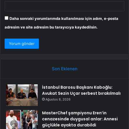
Daha sonraki yorumlarımda kullanılması için adım, e-posta
adresim ve site adresim bu tarayıcıya kaydedilsin.
Son Eklenen
İstanbul Barosu Başkanı Kaboğlu:
Avukat Sezin Uçar serbest bırakılmalı
Ağustos 8, 2026
MasterChef şampiyonu Eren’in
cenazesinde duygusal anlar: Annesi
güçlükle ayakta durabildi