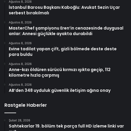
Ağustos 8, 2026
İstanbul Barosu Başkanı Kaboğlu: Avukat Sezin Uçar
serbest bırakılmalı
Ağustos 8, 2026
MasterChef şampiyonu Eren’in cenazesinde duygusal
anlar: Annesi güçlükle ayakta durabildi
Ağustos 8, 2026
Evine tadilat yapan çift, gizli bölmede deste deste
para buldu
Ağustos 8, 2026
Anne-kızı öldüren sürücü kırmızı ışıkta geçip, 112
kilometre hızla çarpmış
Ağustos 8, 2026
AB’den 348 uyduluk güvenlik iletişim ağına onay
Rastgele Haberler
Şubat 28, 2026
Sahtekarlar 19. bölüm tek parça full HD izleme linki var