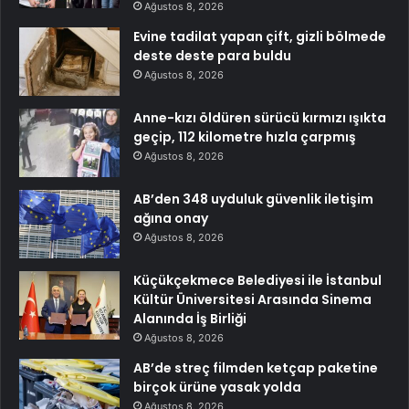
Ağustos 8, 2026
Evine tadilat yapan çift, gizli bölmede
deste deste para buldu
Ağustos 8, 2026
Anne-kızı öldüren sürücü kırmızı ışıkta
geçip, 112 kilometre hızla çarpmış
Ağustos 8, 2026
AB’den 348 uyduluk güvenlik iletişim
ağına onay
Ağustos 8, 2026
Küçükçekmece Belediyesi ile İstanbul
Kültür Üniversitesi Arasında Sinema
Alanında İş Birliği
Ağustos 8, 2026
AB’de streç filmden ketçap paketine
birçok ürüne yasak yolda
Ağustos 8, 2026