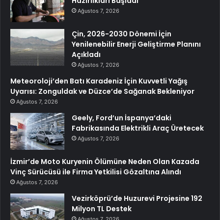
Hazırlıkları Başladı
Ağustos 7, 2026
Çin, 2026-2030 Dönemi İçin
Yenilenebilir Enerji Geliştirme Planını
Açıkladı
Ağustos 7, 2026
Meteoroloji’den Batı Karadeniz İçin Kuvvetli Yağış
Uyarısı: Zonguldak ve Düzce’de Sağanak Bekleniyor
Ağustos 7, 2026
Geely, Ford’un İspanya’daki
Fabrikasında Elektrikli Araç Üretecek
Ağustos 7, 2026
İzmir’de Moto Kuryenin Ölümüne Neden Olan Kazada
Vinç Sürücüsü ile Firma Yetkilisi Gözaltına Alındı
Ağustos 7, 2026
Vezirköprü’de Huzurevi Projesine 192
Milyon TL Destek
Ağustos 7, 2026