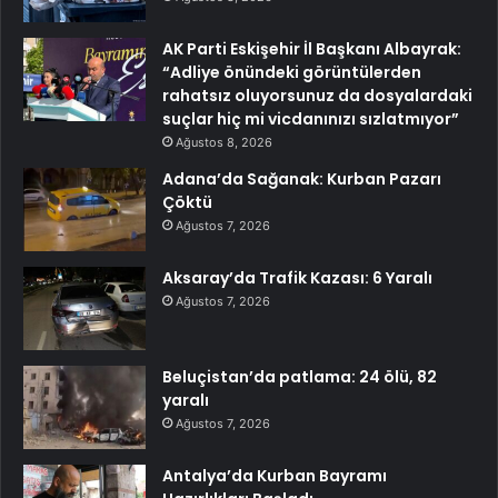
AK Parti Eskişehir İl Başkanı Albayrak:
“Adliye önündeki görüntülerden
rahatsız oluyorsunuz da dosyalardaki
suçlar hiç mi vicdanınızı sızlatmıyor”
Ağustos 8, 2026
Adana’da Sağanak: Kurban Pazarı
Çöktü
Ağustos 7, 2026
Aksaray’da Trafik Kazası: 6 Yaralı
Ağustos 7, 2026
Beluçistan’da patlama: 24 ölü, 82
yaralı
Ağustos 7, 2026
Antalya’da Kurban Bayramı