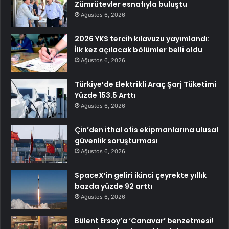
Zümrütevler esnafıyla buluştu
Ağustos 6, 2026
2026 YKS tercih kılavuzu yayımlandı:
İlk kez açılacak bölümler belli oldu
Ağustos 6, 2026
Türkiye’de Elektrikli Araç Şarj Tüketimi
Yüzde 153.5 Arttı
Ağustos 6, 2026
Çin’den ithal ofis ekipmanlarına ulusal
güvenlik soruşturması
Ağustos 6, 2026
SpaceX’in geliri ikinci çeyrekte yıllık
bazda yüzde 92 arttı
Ağustos 6, 2026
Bülent Ersoy’a ‘Canavar’ benzetmesi!