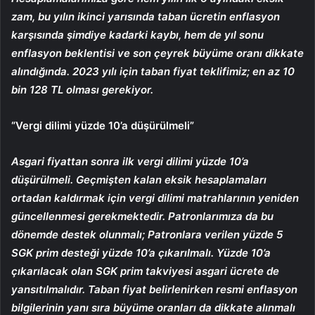
zam, bu yılın ikinci yarısında taban ücretin enflasyon
karşısında şimdiye kadarki kaybı, hem de yıl sonu
enflasyon beklentisi ve son çeyrek büyüme oranı dikkate
alındığında. 2023 yılı için taban fiyat teklifimiz; en az 10
bin 128 TL olması gerekiyor.
“Vergi dilimi yüzde 10’a düşürülmeli”
Asgari fiyattan sonra ilk vergi dilimi yüzde 10’a
düşürülmeli. Geçmişten kalan eksik hesaplamaları
ortadan kaldırmak için vergi dilimi matrahlarının yeniden
güncellenmesi gerekmektedir. Patronlarımıza da bu
dönemde destek olunmalı; Patronlara verilen yüzde 5
SGK prim desteği yüzde 10’a çıkarılmalı. Yüzde 10’a
çıkarılacak olan SGK prim takviyesi asgari ücrete de
yansıtılmalıdır. Taban fiyat belirlenirken resmi enflasyon
bilgilerinin yanı sıra büyüme oranları da dikkate alınmalı