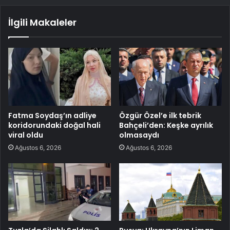
İlgili Makaleler
Fatma Soydaş’ın adliye
Özgür Özel’e ilk tebrik
koridorundaki doğal hali
Bahçeli’den: Keşke ayrılık
viral oldu
olmasaydı
Ağustos 6, 2026
Ağustos 6, 2026