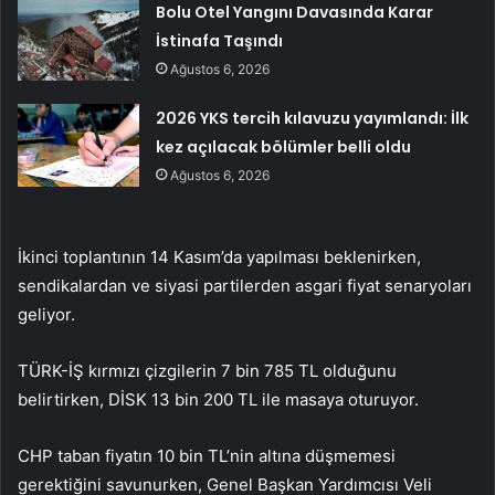
Bolu Otel Yangını Davasında Karar
İstinafa Taşındı
Ağustos 6, 2026
2026 YKS tercih kılavuzu yayımlandı: İlk
kez açılacak bölümler belli oldu
Ağustos 6, 2026
İkinci toplantının 14 Kasım’da yapılması beklenirken,
sendikalardan ve siyasi partilerden asgari fiyat senaryoları
geliyor.
TÜRK-İŞ kırmızı çizgilerin 7 bin 785 TL olduğunu
belirtirken,
DİSK 13 bin 200 TL ile masaya oturuyor.
CHP taban fiyatın 10 bin TL’nin altına düşmemesi
gerektiğini savunurken, Genel Başkan Yardımcısı Veli