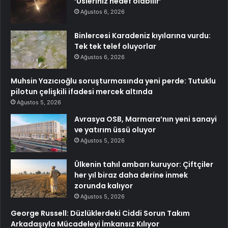
‘Üsleriniz hedef olabilir’
Ağustos 6, 2026
Binlercesi Karadeniz kıyılarına vurdu:
Tek tek telef oluyorlar
Ağustos 6, 2026
Muhsin Yazıcıoğlu soruşturmasında yeni perde: Tutuklu
pilotun çelişkili ifadesi mercek altında
Ağustos 5, 2026
Avrasya OSB, Marmara’nın yeni sanayi
ve yatırım üssü oluyor
Ağustos 5, 2026
Ülkenin tahıl ambarı kuruyor: Çiftçiler
her yıl biraz daha derine inmek
zorunda kalıyor
Ağustos 5, 2026
George Russell: Düzlüklerdeki Ciddi Sorun Takım
Arkadaşıyla Mücadeleyi İmkansız Kılıyor