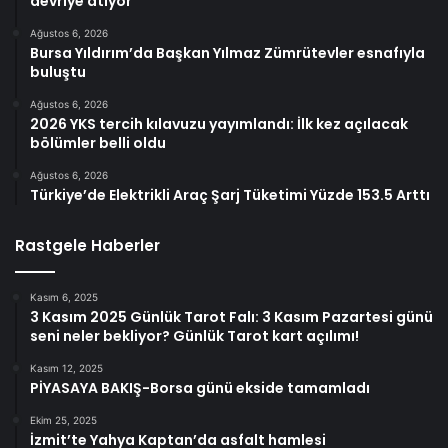
devriye atıyor
Ağustos 6, 2026
Bursa Yıldırım’da Başkan Yılmaz Zümrütevler esnafıyla
buluştu
Ağustos 6, 2026
2026 YKS tercih kılavuzu yayımlandı: İlk kez açılacak
bölümler belli oldu
Ağustos 6, 2026
Türkiye’de Elektrikli Araç Şarj Tüketimi Yüzde 153.5 Arttı
Rastgele Haberler
Kasım 6, 2025
3 Kasım 2025 Günlük Tarot Falı: 3 Kasım Pazartesi günü
seni neler bekliyor? Günlük Tarot kart açılımı!
Kasım 12, 2025
PİYASAYA BAKIŞ-Borsa günü ekside tamamladı
Ekim 25, 2025
İzmit’te Yahya Kaptan’da asfalt hamlesi