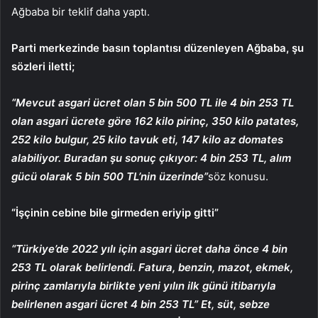
Ağbaba bir teklif daha yaptı.
Parti merkezinde basın toplantısı düzenleyen Ağbaba, şu
sözleri iletti;
“Mevcut asgari ücret olan 5 bin 500 TL ile 4 bin 253 TL
olan asgari ücrete göre 162 kilo pirinç, 350 kilo patates,
252 kilo bulgur, 25 kilo tavuk eti, 147 kilo az domates
alabiliyor. Buradan şu sonuç çıkıyor: 4 bin 253 TL, alım
gücü olarak 5 bin 500 TL’nin üzerinde”
söz konusu.
“İşçinin cebine bile girmeden eriyip gitti”
“Türkiye’de 2022 yılı için asgari ücret daha önce 4 bin
253 TL olarak belirlendi. Fatura, benzin, mazot, ekmek,
pirinç zamlarıyla birlikte yeni yılın ilk günü itibarıyla
belirlenen asgari ücret 4 bin 253 TL” Et, süt, sebze