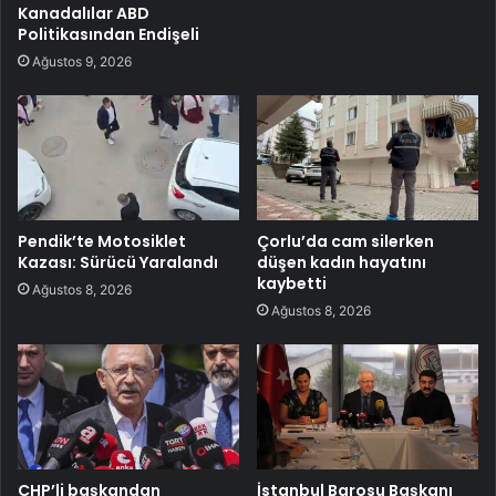
Kanadalılar ABD
Politikasından Endişeli
Ağustos 9, 2026
Pendik’te Motosiklet
Çorlu’da cam silerken
Kazası: Sürücü Yaralandı
düşen kadın hayatını
kaybetti
Ağustos 8, 2026
Ağustos 8, 2026
CHP’li başkandan
İstanbul Barosu Başkanı