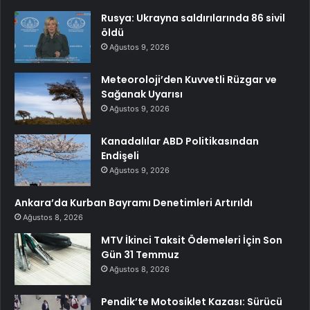
Rusya: Ukrayna saldırılarında 86 sivil
öldü
Ağustos 9, 2026
Meteoroloji’den Kuvvetli Rüzgar ve
Sağanak Uyarısı
Ağustos 9, 2026
Kanadalılar ABD Politikasından
Endişeli
Ağustos 9, 2026
Ankara’da Kurban Bayramı Denetimleri Artırıldı
Ağustos 8, 2026
MTV İkinci Taksit Ödemeleri İçin Son
Gün 31 Temmuz
Ağustos 8, 2026
Pendik’te Motosiklet Kazası: Sürücü