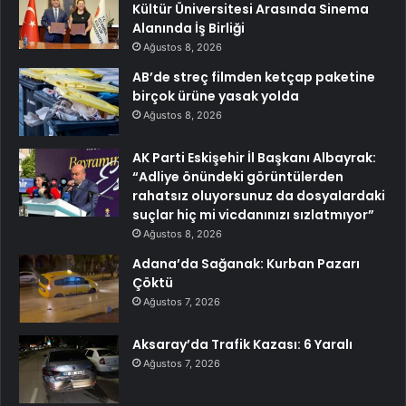
Kültür Üniversitesi Arasında Sinema
Alanında İş Birliği
Ağustos 8, 2026
AB’de streç filmden ketçap paketine
birçok ürüne yasak yolda
Ağustos 8, 2026
AK Parti Eskişehir İl Başkanı Albayrak:
“Adliye önündeki görüntülerden
rahatsız oluyorsunuz da dosyalardaki
suçlar hiç mi vicdanınızı sızlatmıyor”
Ağustos 8, 2026
Adana’da Sağanak: Kurban Pazarı
Çöktü
Ağustos 7, 2026
Aksaray’da Trafik Kazası: 6 Yaralı
Ağustos 7, 2026