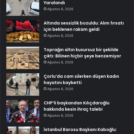
Yaralandı
Ağustos 8, 2026
Altında sessizlik bozuldu: Alım fırsatı
için beklenen rakam geldi
Ağustos 8, 2026
Toprağın altın kusursuz bir şekilde
çıktı: Bilinen hiçbir şeye benzemiyor
Ağustos 8, 2026
Çorlu’da cam silerken düşen kadın
hayatını kaybetti
Ağustos 8, 2026
CHP’li başkandan Kılıçdaroğlu
hakkında kesin ihraç talebi
Ağustos 8, 2026
İstanbul Barosu Başkanı Kaboğlu: