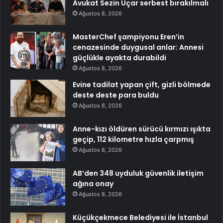
Avukat Sezin Uçar serbest bırakılmalı
Ağustos 8, 2026
MasterChef şampiyonu Eren’in
cenazesinde duygusal anlar: Annesi
güçlükle ayakta durabildi
Ağustos 8, 2026
Evine tadilat yapan çift, gizli bölmede
deste deste para buldu
Ağustos 8, 2026
Anne-kızı öldüren sürücü kırmızı ışıkta
geçip, 112 kilometre hızla çarpmış
Ağustos 8, 2026
AB’den 348 uyduluk güvenlik iletişim
ağına onay
Ağustos 8, 2026
Küçükçekmece Belediyesi ile İstanbul