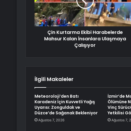
Çin Kurtarma Ekibi Harabelerde
Mahsur Kalan İnsanlara Ulaşmaya
Çalışıyor
İlgili Makaleler
Meteoroloji’den Batı
İzmir’de M
Karadeniz İçin Kuvvetli Yağış
Ölümüne N
Uyarısı: Zonguldak ve
Vinç Sürüc
Düzce’de Sağanak Bekleniyor
Yetkilisi G
Ağustos 7, 2026
Ağustos 7, 