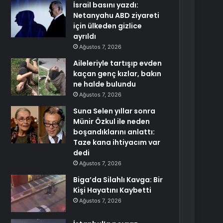
İsrail basını yazdı:
Netanyahu ABD ziyareti
için ülkeden gizlice
ayrıldı
Ağustos 7, 2026
Aileleriyle tartışıp evden
kaçan genç kızlar, bakın
ne halde bulundu
Ağustos 7, 2026
Suna Selen yıllar sonra
Münir Özkul ile neden
boşandıklarını anlattı:
Taze kana ihtiyacım var
dedi
Ağustos 7, 2026
Biga’da Silahlı Kavga: Bir
Kişi Hayatını Kaybetti
Ağustos 7, 2026