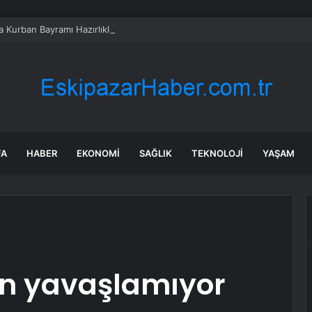
a Kurban Bayramı Hazırlıkları Başladı
FA
HABER
EKONOMI
SAĞLIK
TEKNOLOJI
YAŞAM
n yavaşlamıyor