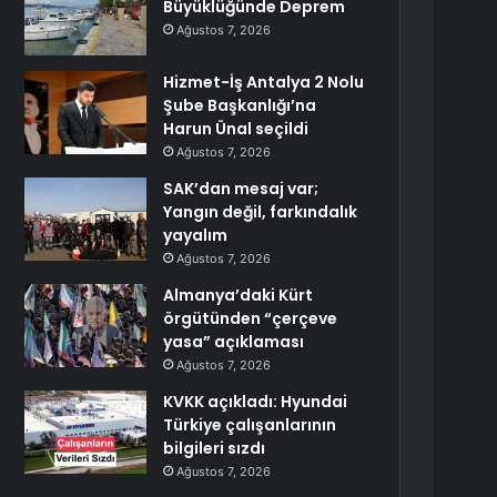
Büyüklüğünde Deprem
Ağustos 7, 2026
Hizmet-İş Antalya 2 Nolu
Şube Başkanlığı’na
Harun Ünal seçildi
Ağustos 7, 2026
SAK’dan mesaj var;
Yangın değil, farkındalık
yayalım
Ağustos 7, 2026
Almanya’daki Kürt
örgütünden “çerçeve
yasa” açıklaması
Ağustos 7, 2026
KVKK açıkladı: Hyundai
Türkiye çalışanlarının
bilgileri sızdı
Ağustos 7, 2026