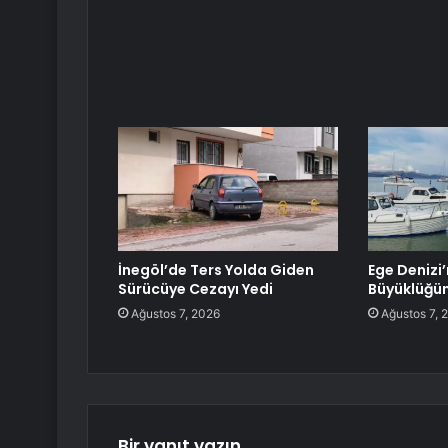
İnegöl’de Ters Yolda Giden
Ege Denizi
Sürücüye Cezayı Yedi
Büyüklüğü
Ağustos 7, 2026
Ağustos 7, 
Bir yanıt yazın