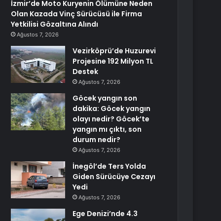
İzmir’de Moto Kuryenin Ölümüne Neden
Olan Kazada Vinç Sürücüsü ile Firma
Yetkilisi Gözaltına Alındı
Ağustos 7, 2026
Vezirköprü’de Huzurevi
Projesine 192 Milyon TL
Destek
Ağustos 7, 2026
Göcek yangın son
dakika: Göcek yangın
olayı nedir? Göcek’te
yangın mı çıktı, son
durum nedir?
Ağustos 7, 2026
İnegöl’de Ters Yolda
Giden Sürücüye Cezayı
Yedi
Ağustos 7, 2026
Ege Denizi’nde 4.3