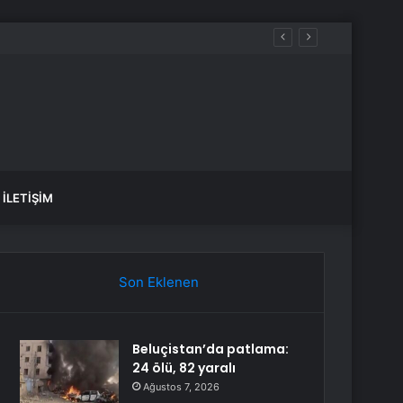
İLETIŞIM
Son Eklenen
Beluçistan’da patlama:
24 ölü, 82 yaralı
Ağustos 7, 2026