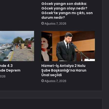
Göcek yangın son dakika:
Göcek yangın olayı nedir?
Göcek’te yangın mı çıktı, son
durum nedir?
Ağustos 7, 2026
’nde 4.3
Hizmet-İş Antalya 2 Nolu
nde Deprem
Şube Başkanlığı’na Harun
Ünal seçildi
2026
Ağustos 7, 2026