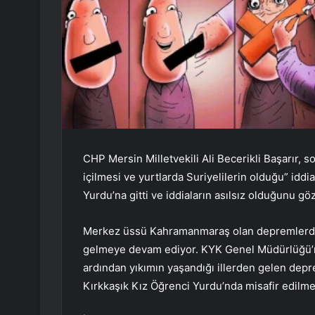
CHP Mersin Milletvekili Ali Becerikli Başarır,
içilmesi ve yurtlarda Suriyelilerin olduğu” iddi
Yurdu’na gitti ve iddiaların asılsız olduğunu göz
Merkez üssü Kahramanmaraş olan depremlerde
gelmeye devam ediyor. KYK Genel Müdürlüğü’n
ardından yıkımın yaşandığı illerden gelen d
Kırkkaşık Kız Öğrenci Yurdu’nda misafir edilme