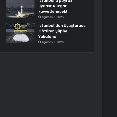
İstanbul’a poyraz
uyarısı: Rüzgar
kuvvetlenecek!
Ağustos 7, 2026
İstanbul’dan Uyuşturucu
Götüren Şüpheli
Yakalandı
Ağustos 7, 2026