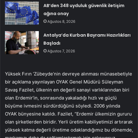
AB’den 348 uyduluk güvenlik iletişim
ağına onay
Ağustos 8, 2026
Antalya’da Kurban Bayramı Hazırlıkları
Başladı
Ağustos 7, 2026
Yüksek Fırın ‘Zübeyde’nin devreye alınması münasebetiyle
bir açıklama yayınlayan OYAK Genel Müdürü Süleyman
Savaş Fazilet, ülkenin en değerli sanayi varlıklarından biri
olan Erdemir’in, sonrasında yakaladığı hızlı ve güçlü
büyüme ivmesini sürdürdüğünü söyledi. 2006 yılında
OYAK bünyesine katıldı. Fazilet, “Erdemir ülkemizin gururu
olan şirketlerden biridir. Yerli üretim kabiliyetimizi artırarak
yüksek katma değerli üretime odaklandığımız bu dönemde,
markamızı daha da sağlamlaştırmak için çalışıyoruz.