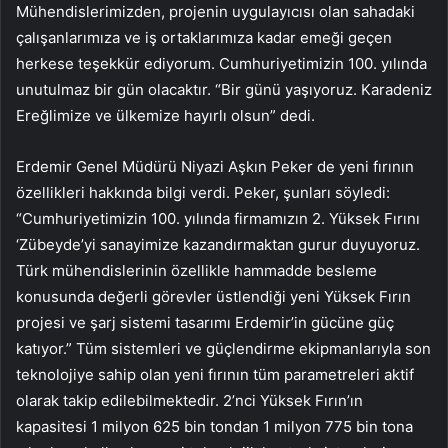
Mühendislerimizden, projenin uygulayıcısı olan sahadaki
çalışanlarımıza ve iş ortaklarımıza kadar emeği geçen
herkese teşekkür ediyorum. Cumhuriyetimizin 100. yılında
unutulmaz bir gün olacaktır. “Bir günü yaşıyoruz. Karadeniz
Ereğlimize ve ülkemize hayırlı olsun” dedi.
Erdemir Genel Müdürü Niyazi Aşkın Peker de yeni fırının
özellikleri hakkında bilgi verdi. Peker, şunları söyledi:
“Cumhuriyetimizin 100. yılında firmamızın 2. Yüksek Fırını
‘Zübeyde’yi sanayimize kazandırmaktan gurur duyuyoruz.
Türk mühendislerinin özellikle hammadde besleme
konusunda değerli görevler üstlendiği yeni Yüksek Fırın
projesi ve şarj sistemi tasarımı Erdemir’in gücüne güç
katıyor.” Tüm sistemleri ve güçlendirme ekipmanlarıyla son
teknolojiye sahip olan yeni fırının tüm parametreleri aktif
olarak takip edilebilmektedir. 2’nci Yüksek Fırın’ın
kapasitesi 1 milyon 625 bin tondan 1 milyon 775 bin tona