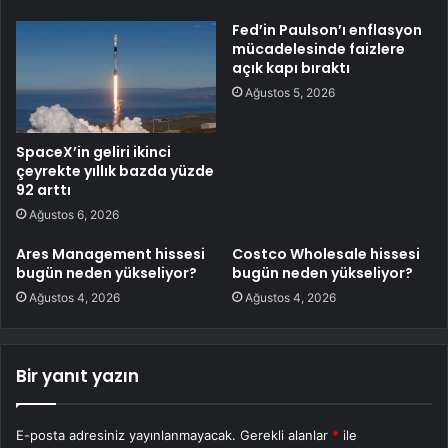
Fed’in Paulson’ı enflasyon
mücadelesinde faizlere
açık kapı bıraktı
Ağustos 5, 2026
SpaceX’in geliri ikinci
çeyrekte yıllık bazda yüzde
92 arttı
Ağustos 6, 2026
Ares Management hissesi
Costco Wholesale hissesi
bugün neden yükseliyor?
bugün neden yükseliyor?
Ağustos 4, 2026
Ağustos 4, 2026
Bir yanıt yazın
E-posta adresiniz yayınlanmayacak.
Gerekli alanlar
*
ile