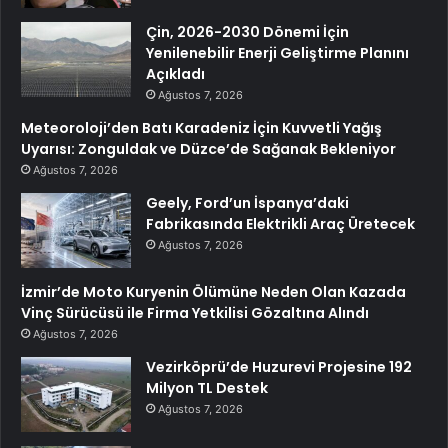
Çin, 2026-2030 Dönemi İçin
Yenilenebilir Enerji Geliştirme Planını
Açıkladı
Ağustos 7, 2026
Meteoroloji’den Batı Karadeniz İçin Kuvvetli Yağış
Uyarısı: Zonguldak ve Düzce’de Sağanak Bekleniyor
Ağustos 7, 2026
Geely, Ford’un İspanya’daki
Fabrikasında Elektrikli Araç Üretecek
Ağustos 7, 2026
İzmir’de Moto Kuryenin Ölümüne Neden Olan Kazada
Vinç Sürücüsü ile Firma Yetkilisi Gözaltına Alındı
Ağustos 7, 2026
Vezirköprü’de Huzurevi Projesine 192
Milyon TL Destek
Ağustos 7, 2026