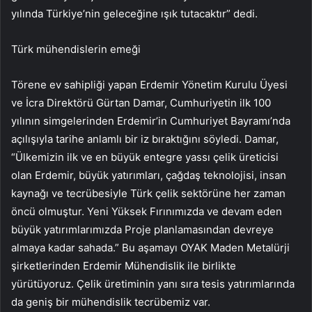
yılında Türkiye’nin geleceğine ışık tutacaktır” dedi.
Türk mühendislerin emeği
Törene ev sahipliği yapan Erdemir Yönetim Kurulu Üyesi
ve İcra Direktörü Gürtan Damar, Cumhuriyetin ilk 100
yılının simgelerinden Erdemir’in Cumhuriyet Bayramı’nda
açılışıyla tarihe anlamlı bir iz bıraktığını söyledi. Damar,
“Ülkemizin ilk ve en büyük entegre yassı çelik üreticisi
olan Erdemir, büyük yatırımları, çağdaş teknolojisi, insan
kaynağı ve tecrübesiyle Türk çelik sektörüne her zaman
öncü olmuştur. Yeni Yüksek Fırınımızda ve devam eden
büyük yatırımlarımızda Proje planlamasından devreye
almaya kadar sahada.” Bu aşamayı OYAK Maden Metalürji
şirketlerinden Erdemir Mühendislik ile birlikte
yürütüyoruz. Çelik üretiminin yanı sıra tesis yatırımlarında
da geniş bir mühendislik tecrübemiz var.