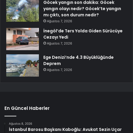
Göcek yangın son dakika: Göcek
yangın olayı nedir? Göcek’te yangın
mı çıktı, son durum nedir?
Ağustos 7, 2026
İnegöl’de Ters Yolda Giden Sürücüye
Cezayı Yedi
Ağustos 7, 2026
Ege Denizi’nde 4.3 Büyüklüğünde
Deprem
Ağustos 7, 2026
En Güncel Haberler
Ağustos 8, 2026
İstanbul Barosu Başkanı Kaboğlu: Avukat Sezin Uçar