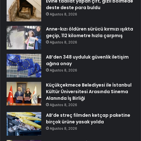
Evine tadilat yapan çift, gizli bölmede
deste deste para buldu
Ağustos 8, 2026
Anne-kızı öldüren sürücü kırmızı ışıkta
geçip, 112 kilometre hızla çarpmış
Ağustos 8, 2026
AB’den 348 uyduluk güvenlik iletişim
ağına onay
Ağustos 8, 2026
Küçükçekmece Belediyesi ile İstanbul
Kültür Üniversitesi Arasında Sinema
Alanında İş Birliği
Ağustos 8, 2026
AB’de streç filmden ketçap paketine
birçok ürüne yasak yolda
Ağustos 8, 2026