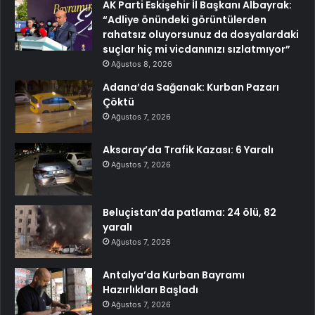
AK Parti Eskişehir İl Başkanı Albayrak:
“Adliye önündeki görüntülerden
rahatsız oluyorsunuz da dosyalardaki
suçlar hiç mi vicdanınızı sızlatmıyor”
Ağustos 8, 2026
Adana’da Sağanak: Kurban Pazarı
Çöktü
Ağustos 7, 2026
Aksaray’da Trafik Kazası: 6 Yaralı
Ağustos 7, 2026
Beluçistan’da patlama: 24 ölü, 82
yaralı
Ağustos 7, 2026
Antalya’da Kurban Bayramı
Hazırlıkları Başladı
Ağustos 7, 2026