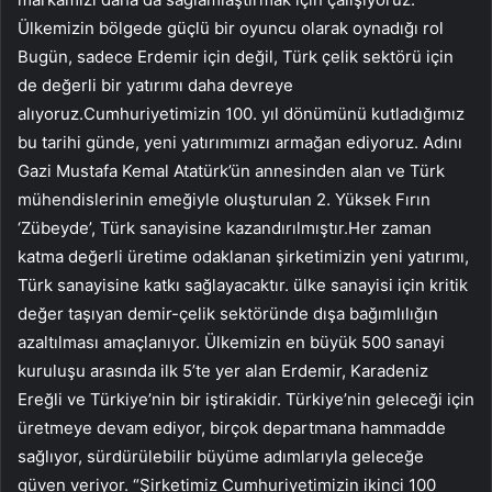
Ülkemizin bölgede güçlü bir oyuncu olarak oynadığı rol
Bugün, sadece Erdemir için değil, Türk çelik sektörü için
de değerli bir yatırımı daha devreye
alıyoruz.Cumhuriyetimizin 100. yıl dönümünü kutladığımız
bu tarihi günde, yeni yatırımımızı armağan ediyoruz. Adını
Gazi Mustafa Kemal Atatürk’ün annesinden alan ve Türk
mühendislerinin emeğiyle oluşturulan 2. Yüksek Fırın
‘Zübeyde’, Türk sanayisine kazandırılmıştır.Her zaman
katma değerli üretime odaklanan şirketimizin yeni yatırımı,
Türk sanayisine katkı sağlayacaktır. ülke sanayisi için kritik
değer taşıyan demir-çelik sektöründe dışa bağımlılığın
azaltılması amaçlanıyor. Ülkemizin en büyük 500 sanayi
kuruluşu arasında ilk 5’te yer alan Erdemir, Karadeniz
Ereğli ve Türkiye’nin bir iştirakidir. Türkiye’nin geleceği için
üretmeye devam ediyor, birçok departmana hammadde
sağlıyor, sürdürülebilir büyüme adımlarıyla geleceğe
güven veriyor. “Şirketimiz Cumhuriyetimizin ikinci 100