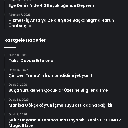
Ege Denizi’nde 4.3 Büyüklüğünde Deprem
Ağustos 7, 2026
Hizmet-İş Antalya 2 Nolu Şube Başkanlığı’na Harun
Ünal seçildi
Rastgele Haberler
Nisan 9, 2026
Taksi Davası Ertelendi
Ocak 16, 2026
Çin’den Trump’ın İran tehdidine jet yanıt
Ocak 9, 2026
Suça Sürüklenen Çocuklar Üzerine Bilgilendirme
Ocak 28, 2025
Manisa Gökçeköy’ün içme suyu artık daha sağlıklı
Ocak 2, 2026
Şehir Hayatının Temposuna Dayanıklı Yeni Stil: HONOR
Magic8 Lite