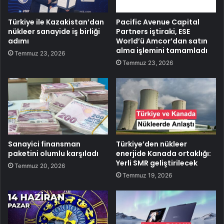
Türkiye ile Kazakistan’dan
Pacific Avenue Capital
nükleer sanayide iş birliği
Partners iştiraki, ESE
adımı
World’ü Amcor’dan satın
alma işlemini tamamladı
Temmuz 23, 2026
Temmuz 23, 2026
Sanayici finansman
Türkiye’den nükleer
paketini olumlu karşıladı
enerjide Kanada ortaklığı:
Yerli SMR geliştirilecek
Temmuz 20, 2026
Temmuz 19, 2026