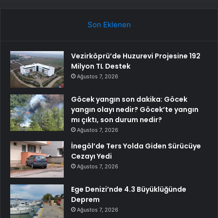
Son Eklenen
Vezirköprü’de Huzurevi Projesine 192
Milyon TL Destek
Ağustos 7, 2026
Göcek yangın son dakika: Göcek
yangın olayı nedir? Göcek’te yangın
mı çıktı, son durum nedir?
Ağustos 7, 2026
İnegöl’de Ters Yolda Giden Sürücüye
Cezayı Yedi
Ağustos 7, 2026
Ege Denizi’nde 4.3 Büyüklüğünde
Deprem
Ağustos 7, 2026