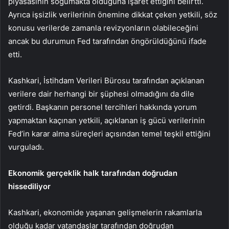
piyasasının soğumakta olduğuna işaret ettiğini belirtti.
Ayrıca
işsizlik
verilerinin önemine dikkat çeken yetkili, söz
konusu verilerde zamanla revizyonların olabileceğini
ancak bu durumun Fed tarafından öngörüldüğünü ifade
etti.
Kashkari, İstihdam Verileri Bürosu tarafından açıklanan
verilere dair herhangi bir şüphesi olmadığını da dile
getirdi. Başkanın personel tercihleri hakkında yorum
yapmaktan kaçınan yetkili, açıklanan iş gücü verilerinin
Fed’in karar alma süreçleri açısından temel teşkil ettiğini
vurguladı.
Ekonomik gerçeklik halk tarafından doğrudan
hissediliyor
Kashkari, ekonomide yaşanan gelişmelerin rakamlarla
olduğu kadar vatandaşlar tarafından doğrudan