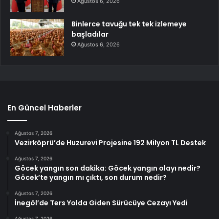
Ağustos 6, 2026
Binlerce tavuğu tek tek izlemeye
başladılar
Ağustos 6, 2026
En Güncel Haberler
Ağustos 7, 2026
Vezirköprü’de Huzurevi Projesine 192 Milyon TL Destek
Ağustos 7, 2026
Göcek yangın son dakika: Göcek yangın olayı nedir?
Göcek’te yangın mı çıktı, son durum nedir?
Ağustos 7, 2026
İnegöl’de Ters Yolda Giden Sürücüye Cezayı Yedi
Ağustos 7, 2026