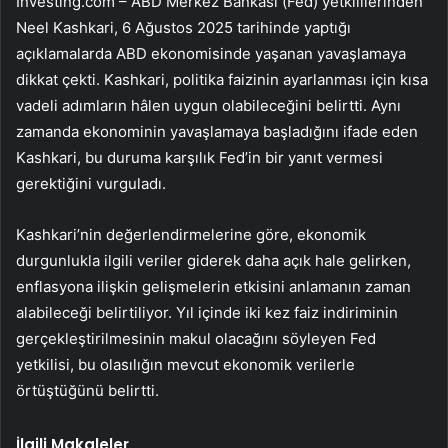
Investing.com – ABD Merkez Bankası (Fed) yetkililerinden
Neel Kashkari, 6 Ağustos 2025 tarihinde yaptığı
açıklamalarda ABD ekonomisinde yaşanan yavaşlamaya
dikkat çekti. Kashkari, politika faizinin ayarlanması için kısa
vadeli adımların hâlen uygun olabileceğini belirtti. Aynı
zamanda ekonominin yavaşlamaya başladığını ifade eden
Kashkari
, bu duruma karşılık
Fed’in
bir yanıt vermesi
gerektiğini vurguladı.
Kashkari’nin değerlendirmelerine göre, ekonomik
durgunlukla ilgili veriler giderek daha açık hale gelirken,
enflasyona ilişkin gelişmelerin etkisini anlamanın zaman
alabileceği belirtiliyor. Yıl içinde iki kez faiz indiriminin
gerçekleştirilmesinin makul olacağını söyleyen Fed
yetkilisi, bu olasılığın mevcut ekonomik verilerle
örtüştüğünü belirtti.
İlgili Makaleler