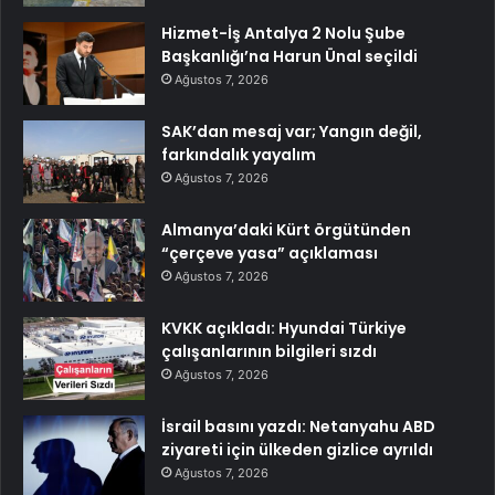
Hizmet-İş Antalya 2 Nolu Şube
Başkanlığı’na Harun Ünal seçildi
Ağustos 7, 2026
SAK’dan mesaj var; Yangın değil,
farkındalık yayalım
Ağustos 7, 2026
Almanya’daki Kürt örgütünden
“çerçeve yasa” açıklaması
Ağustos 7, 2026
KVKK açıkladı: Hyundai Türkiye
çalışanlarının bilgileri sızdı
Ağustos 7, 2026
İsrail basını yazdı: Netanyahu ABD
ziyareti için ülkeden gizlice ayrıldı
Ağustos 7, 2026