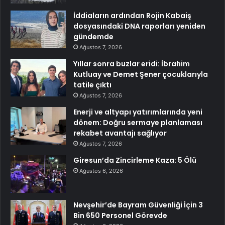
İddiaların ardından Rojin Kabaiş
dosyasındaki DNA raporları yeniden
gündemde
Ağustos 7, 2026
Yıllar sonra buzlar eridi: İbrahim
Kutluay ve Demet Şener çocuklarıyla
tatile çıktı
Ağustos 7, 2026
Enerji ve altyapı yatırımlarında yeni
dönem: Doğru sermaye planlaması
rekabet avantajı sağlıyor
Ağustos 7, 2026
Giresun’da Zincirleme Kaza: 5 Ölü
Ağustos 6, 2026
Nevşehir’de Bayram Güvenliği İçin 3
Bin 650 Personel Görevde