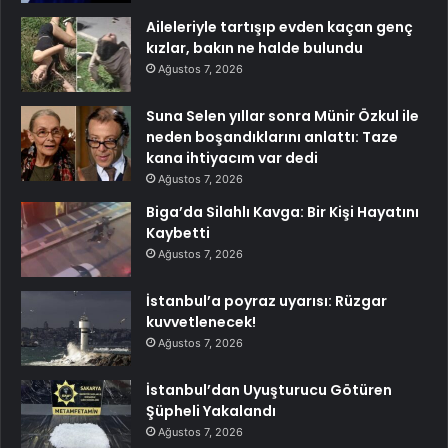
Aileleriyle tartışıp evden kaçan genç
kızlar, bakın ne halde bulundu
Ağustos 7, 2026
Suna Selen yıllar sonra Münir Özkul ile
neden boşandıklarını anlattı: Taze
kana ihtiyacım var dedi
Ağustos 7, 2026
Biga’da Silahlı Kavga: Bir Kişi Hayatını
Kaybetti
Ağustos 7, 2026
İstanbul’a poyraz uyarısı: Rüzgar
kuvvetlenecek!
Ağustos 7, 2026
İstanbul’dan Uyuşturucu Götüren
Şüpheli Yakalandı
Ağustos 7, 2026