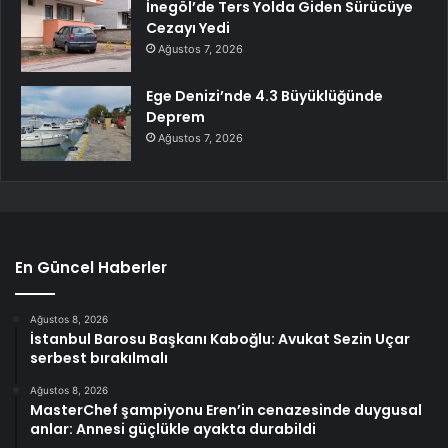
İnegöl’de Ters Yolda Giden Sürücüye
Cezayı Yedi
Ağustos 7, 2026
Ege Denizi’nde 4.3 Büyüklüğünde
Deprem
Ağustos 7, 2026
En Güncel Haberler
Ağustos 8, 2026
İstanbul Barosu Başkanı Kaboğlu: Avukat Sezin Uçar
serbest bırakılmalı
Ağustos 8, 2026
MasterChef şampiyonu Eren’in cenazesinde duygusal
anlar: Annesi güçlükle ayakta durabildi