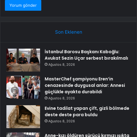
Son Eklenen
İstanbul Barosu Başkanı Kaboğlu:
Avukat Sezin Uçar serbest bırakılmalı
Ağustos 8, 2026
MasterChef şampiyonu Eren’in
cenazesinde duygusal anlar: Annesi
güçlükle ayakta durabildi
Ağustos 8, 2026
Evine tadilat yapan çift, gizli bölmede
deste deste para buldu
Ağustos 8, 2026
Anne-kızı öldüren sürücü kırmızı ışıkta