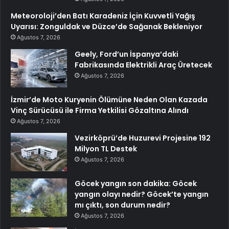
Meteoroloji’den Batı Karadeniz İçin Kuvvetli Yağış
Uyarısı: Zonguldak ve Düzce’de Sağanak Bekleniyor
Ağustos 7, 2026
Geely, Ford’un İspanya’daki
Fabrikasında Elektrikli Araç Üretecek
Ağustos 7, 2026
İzmir’de Moto Kuryenin Ölümüne Neden Olan Kazada
Vinç Sürücüsü ile Firma Yetkilisi Gözaltına Alındı
Ağustos 7, 2026
Vezirköprü’de Huzurevi Projesine 192
Milyon TL Destek
Ağustos 7, 2026
Göcek yangın son dakika: Göcek
yangın olayı nedir? Göcek’te yangın
mı çıktı, son durum nedir?
Ağustos 7, 2026