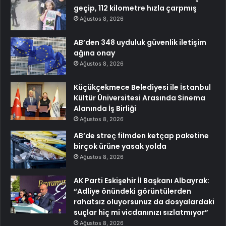
geçip, 112 kilometre hızla çarpmış
Ağustos 8, 2026
AB’den 348 uyduluk güvenlik iletişim
ağına onay
Ağustos 8, 2026
Küçükçekmece Belediyesi ile İstanbul
Kültür Üniversitesi Arasında Sinema
Alanında İş Birliği
Ağustos 8, 2026
AB’de streç filmden ketçap paketine
birçok ürüne yasak yolda
Ağustos 8, 2026
AK Parti Eskişehir İl Başkanı Albayrak:
“Adliye önündeki görüntülerden
rahatsız oluyorsunuz da dosyalardaki
suçlar hiç mi vicdanınızı sızlatmıyor”
Ağustos 8, 2026