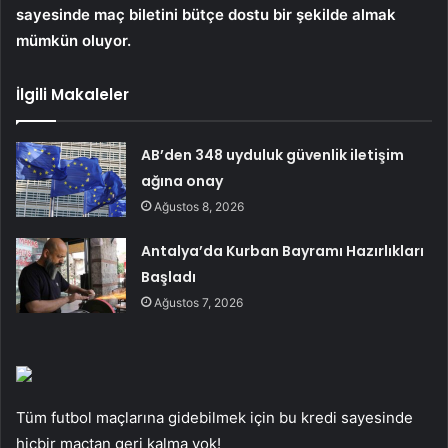
sayesinde maç biletini bütçe dostu bir şekilde almak
mümkün oluyor.
İlgili Makaleler
AB’den 348 uyduluk güvenlik iletişim
ağına onay
Ağustos 8, 2026
Antalya’da Kurban Bayramı Hazırlıkları
Başladı
Ağustos 7, 2026
Tüm futbol maçlarına gidebilmek için bu kredi sayesinde
hiçbir maçtan geri kalma yok!