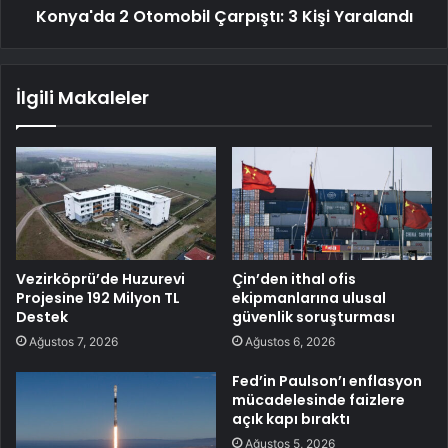
Konya'da 2 Otomobil Çarpıştı: 3 Kişi Yaralandı
İlgili Makaleler
Vezirköprü’de Huzurevi
Çin’den ithal ofis
Projesine 192 Milyon TL
ekipmanlarına ulusal
Destek
güvenlik soruşturması
Ağustos 7, 2026
Ağustos 6, 2026
Fed’in Paulson’ı enflasyon
mücadelesinde faizlere
açık kapı bıraktı
Ağustos 5, 2026