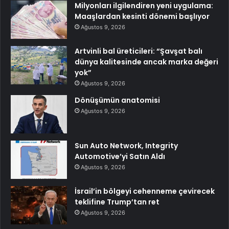
Milyonları ilgilendiren yeni uygulama:
Maaşlardan kesinti dönemi başlıyor
Ağustos 9, 2026
Artvinli bal üreticileri: “Şavşat balı
dünya kalitesinde ancak marka değeri
yok”
Ağustos 9, 2026
Dönüşümün anatomisi
Ağustos 9, 2026
Sun Auto Network, Integrity
Automotive’yi Satın Aldı
Ağustos 9, 2026
İsrail’in bölgeyi cehenneme çevirecek
teklifine Trump’tan ret
Ağustos 9, 2026