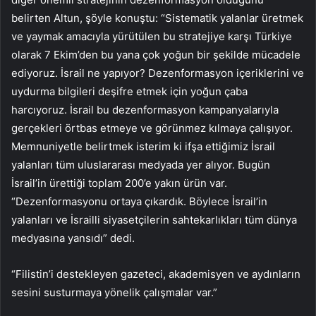
belirten Altun, şöyle konuştu: “Sistematik yalanlar üretmek
ve yaymak amacıyla yürütülen bu stratejiye karşı Türkiye
olarak 7 Ekim’den bu yana çok yoğun bir şekilde mücadele
ediyoruz. İsrail ne yapıyor? Dezenformasyon içeriklerini ve
uydurma bilgileri deşifre etmek için yoğun çaba
harcıyoruz. İsrail bu dezenformasyon kampanyalarıyla
gerçekleri örtbas etmeye ve görünmez kılmaya çalışıyor.
Memnuniyetle belirtmek isterim ki ifşa ettiğimiz İsrail
yalanları tüm uluslararası medyada yer alıyor. Bugün
İsrail’in ürettiği toplam 200’e yakın ürün var.
“Dezenformasyonu ortaya çıkardık. Böylece İsrail’in
yalanları ve İsrailli siyasetçilerin sahtekarlıkları tüm dünya
medyasına yansıdı” dedi.
“Filistin’i destekleyen gazeteci, akademisyen ve aydınların
sesini susturmaya yönelik çalışmalar var.”