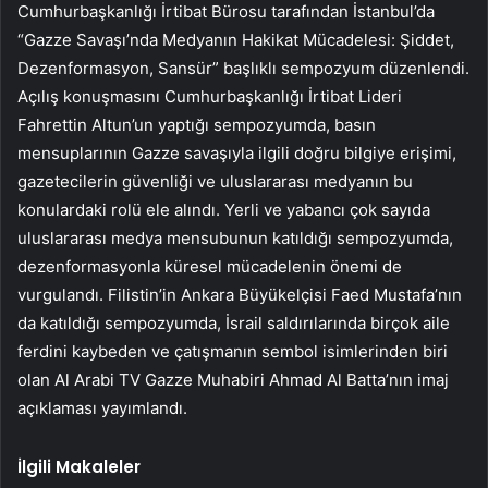
Cumhurbaşkanlığı İrtibat Bürosu tarafından İstanbul’da
“Gazze Savaşı’nda Medyanın Hakikat Mücadelesi: Şiddet,
Dezenformasyon, Sansür” başlıklı sempozyum düzenlendi.
Açılış konuşmasını Cumhurbaşkanlığı İrtibat Lideri
Fahrettin Altun’un yaptığı sempozyumda, basın
mensuplarının Gazze savaşıyla ilgili doğru bilgiye erişimi,
gazetecilerin güvenliği ve uluslararası medyanın bu
konulardaki rolü ele alındı. Yerli ve yabancı çok sayıda
uluslararası medya mensubunun katıldığı sempozyumda,
dezenformasyonla küresel mücadelenin önemi de
vurgulandı. Filistin’in Ankara Büyükelçisi Faed Mustafa’nın
da katıldığı sempozyumda, İsrail saldırılarında birçok aile
ferdini kaybeden ve çatışmanın sembol isimlerinden biri
olan Al Arabi TV Gazze Muhabiri Ahmad Al Batta’nın imaj
açıklaması yayımlandı.
İlgili Makaleler