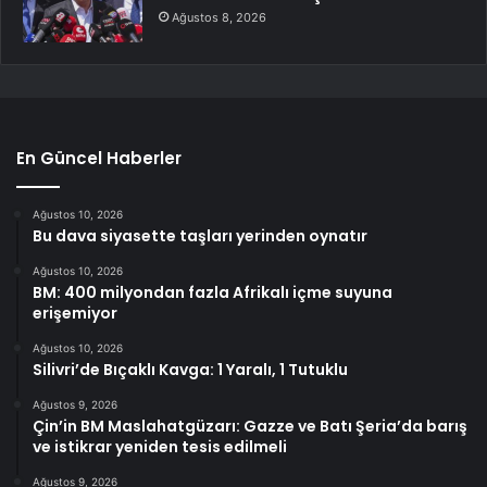
Ağustos 8, 2026
En Güncel Haberler
Ağustos 10, 2026
Bu dava siyasette taşları yerinden oynatır
Ağustos 10, 2026
BM: 400 milyondan fazla Afrikalı içme suyuna
erişemiyor
Ağustos 10, 2026
Silivri’de Bıçaklı Kavga: 1 Yaralı, 1 Tutuklu
Ağustos 9, 2026
Çin’in BM Maslahatgüzarı: Gazze ve Batı Şeria’da barış
ve istikrar yeniden tesis edilmeli
Ağustos 9, 2026