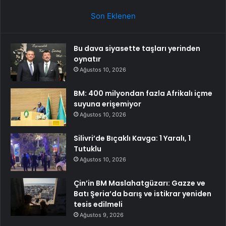
Son Eklenen
Bu dava siyasette taşları yerinden
oynatır
Ağustos 10, 2026
BM: 400 milyondan fazla Afrikalı içme
suyuna erişemiyor
Ağustos 10, 2026
Silivri’de Bıçaklı Kavga: 1 Yaralı, 1
Tutuklu
Ağustos 10, 2026
Çin’in BM Maslahatgüzarı: Gazze ve
Batı Şeria’da barış ve istikrar yeniden
tesis edilmeli
Ağustos 9, 2026