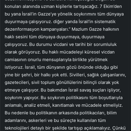
konuları alanında uzman kişilerle tartışacağız. 7 Ekim’den
bu yana İsrail’in Gazze’ye yönelik soykırımını tüm dünyaya
duyurmaya çalışıyoruz. diğer yanda İsrail’in sistematik
dezenformasyon kampanyaları.” Mazlum Gazze halkının
haklı sesini tüm dünyaya duyurmaya, duyurmaya
çalışıyoruz. Bu durumu vicdani ve tarihi bir sorumluluk
olarak görüyoruz. Bu haklı mücadeleyi küresel vicdan
camiasının onurlu mensuplarıyla birlikte yürütmek
istiyoruz. İsrail, tüm dünyanın gözü önünde olduğu gibi
yine bir şehri, bir halkı yok etti. Sivilleri, sağlık çalışanlarını,
gazetecileri, sivil toplum gönüllülerini bilinçli olarak yok
etmeye çalışıyor. Bu bakımdan İsrail savaş suçları işliyor,
soykırım yapıyor. Bu soykırım politikasını tüm boyutlarıyla
anlamalı, analiz etmeli, kanıtlamalı ve mücadele etmeliyiz.
Bu nedenle bu politikanın arkasında politikacıları, bilim
adamlarını, askerleri ve bu süreçte kullanılan tüm
teknolojileri detaylı bir şekilde tartışıp açıklamalıyız. Çünkü