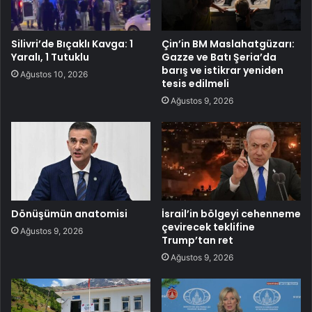
Silivri’de Bıçaklı Kavga: 1
Çin’in BM Maslahatgüzarı:
Yaralı, 1 Tutuklu
Gazze ve Batı Şeria’da
barış ve istikrar yeniden
Ağustos 10, 2026
tesis edilmeli
Ağustos 9, 2026
Dönüşümün anatomisi
İsrail’in bölgeyi cehenneme
çevirecek teklifine
Ağustos 9, 2026
Trump’tan ret
Ağustos 9, 2026