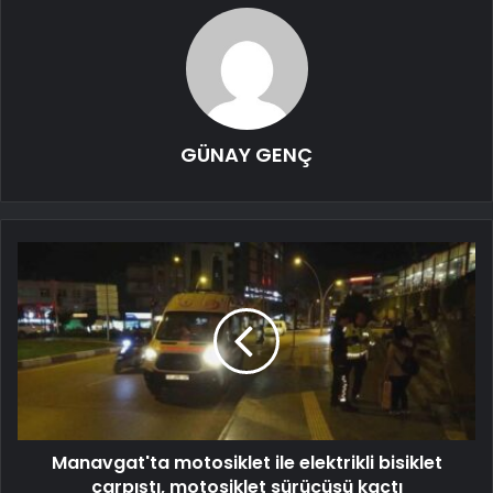
GÜNAY GENÇ
Manavgat'ta motosiklet ile elektrikli bisiklet
çarpıştı, motosiklet sürücüsü kaçtı