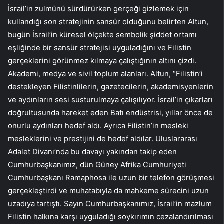
İsrail’in zulmünü sürdürürken gerçeği gizlemek için
kullandığı son stratejinin sansür olduğunu belirten Altun,
bugün İsrail’in küresel ölçekte sembolik şiddet ortamı
eşliğinde bir sansür stratejisi uyguladığını ve Filistin
gerçeklerini görünmez kılmaya çalıştığının altını çizdi.
Akademi, medya ve sivil toplum alanları. Altun, “Filistin’i
destekleyen Filistinlilerin, gazetecilerin, akademisyenlerin
ve aydınların sesi susturulmaya çalışılıyor. İsrail’in çıkarları
doğrultusunda hareket eden Batı endüstrisi, yıllar önce de
onurlu aydınları hedef aldı. Ayrıca Filistin’in mesleki
mesleklerini ve prestijini de hedef aldılar. Uluslararası
Adalet Divanı’nda bu davayı yakından takip eden
Cumhurbaşkanımız, dün Güney Afrika Cumhuriyeti
Cumhurbaşkanı Ramaphosa ile uzun bir telefon görüşmesi
gerçekleştirdi ve muhatabıyla da mahkeme sürecini uzun
uzadıya tartıştı. Sayın Cumhurbaşkanımız, İsrail’in mazlum
Filistin halkına karşı uyguladığı soykırımın cezalandırılması