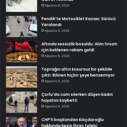
Ağustos 8, 2026
Pendik’te Motosiklet Kazası: Sürücü
Yaralandı
Ağustos 8, 2026
Altında sessizlik bozuldu: Alım fırsatı
için beklenen rakam geldi
Ağustos 8, 2026
Toprağın altın kusursuz bir şekilde
çıktı: Bilinen hiçbir şeye benzemiyor
Ağustos 8, 2026
Çorlu’da cam silerken düşen kadın
hayatını kaybetti
Ağustos 8, 2026
CHP’li başkandan Kılıçdaroğlu
hakkında kesin ihraç talebi