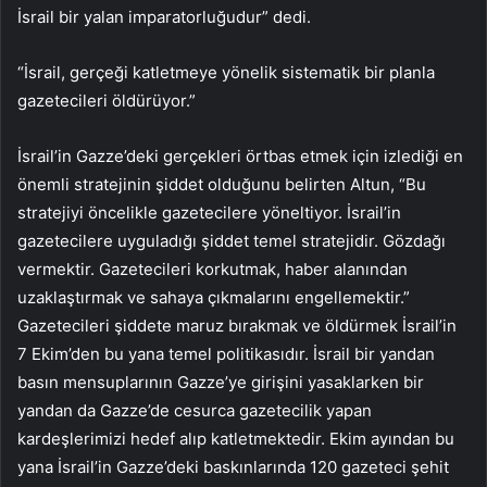
İsrail bir yalan imparatorluğudur” dedi.
“İsrail, gerçeği katletmeye yönelik sistematik bir planla
gazetecileri öldürüyor.”
İsrail’in Gazze’deki gerçekleri örtbas etmek için izlediği en
önemli stratejinin şiddet olduğunu belirten Altun, “Bu
stratejiyi öncelikle gazetecilere yöneltiyor. İsrail’in
gazetecilere uyguladığı şiddet temel stratejidir. Gözdağı
vermektir. Gazetecileri korkutmak, haber alanından
uzaklaştırmak ve sahaya çıkmalarını engellemektir.”
Gazetecileri şiddete maruz bırakmak ve öldürmek İsrail’in
7 Ekim’den bu yana temel politikasıdır. İsrail bir yandan
basın mensuplarının Gazze’ye girişini yasaklarken bir
yandan da Gazze’de cesurca gazetecilik yapan
kardeşlerimizi hedef alıp katletmektedir. Ekim ayından bu
yana İsrail’in Gazze’deki baskınlarında 120 gazeteci şehit