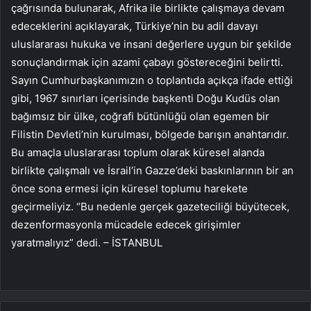
çağrısında bulunarak, Afrika ile birlikte çalışmaya devam
edeceklerini açıklayarak, Türkiye’nin bu adil davayı
uluslararası hukuka ve insani değerlere uygun bir şekilde
sonuçlandırmak için azami çabayı göstereceğini belirtti.
Sayın Cumhurbaşkanımızın o toplantıda açıkça ifade ettiği
gibi, 1967 sınırları içerisinde başkenti Doğu Kudüs olan
bağımsız bir ülke, coğrafi bütünlüğü olan egemen bir
Filistin Devleti’nin kurulması, bölgede barışın anahtarıdır.
Bu amaçla uluslararası toplum olarak küresel alanda
birlikte çalışmalı ve İsrail’in Gazze’deki baskınlarının bir an
önce sona ermesi için küresel toplumu harekete
geçirmeliyiz. “Bu nedenle gerçek gazeteciliği büyütecek,
dezenformasyonla mücadele edecek girişimler
yaratmalıyız” dedi. – İSTANBUL