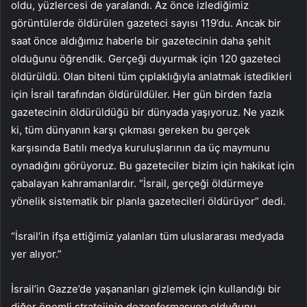
oldu, yüzlercesi de yaralandı. Az önce izlediğimiz
görüntülerde öldürülen gazeteci sayısı 119’du. Ancak bir
saat önce aldığımız haberle bir gazetecinin daha şehit
olduğunu öğrendik. Gerçeği duyurmak için 120 gazeteci
öldürüldü. Olan biteni tüm çıplaklığıyla anlatmak istedikleri
için İsrail tarafından öldürüldüler. Her gün birden fazla
gazetecinin öldürüldüğü bir dünyada yaşıyoruz. Ne yazık
ki, tüm dünyanın karşı çıkması gereken bu gerçek
karşısında Batılı medya kuruluşlarının da üç maymunu
oynadığını görüyoruz. Bu gazeteciler bizim için hakikat için
çabalayan kahramanlardır. “İsrail, gerçeği öldürmeye
yönelik sistematik bir planla gazetecileri öldürüyor” dedi.
“İsrail’in ifşa ettiğimiz yalanları tüm uluslararası medyada
yer alıyor.”
İsrail’in Gazze’de yaşananları gizlemek için kullandığı bir
diğer önemli stratejinin dezenformasyon olduğunu