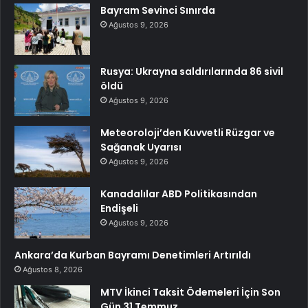
Bayram Sevinci Sınırda
Ağustos 9, 2026
Rusya: Ukrayna saldırılarında 86 sivil
öldü
Ağustos 9, 2026
Meteoroloji’den Kuvvetli Rüzgar ve
Sağanak Uyarısı
Ağustos 9, 2026
Kanadalılar ABD Politikasından
Endişeli
Ağustos 9, 2026
Ankara’da Kurban Bayramı Denetimleri Artırıldı
Ağustos 8, 2026
MTV İkinci Taksit Ödemeleri İçin Son
Gün 31 Temmuz