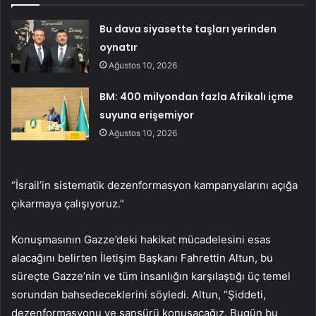
Bu dava siyasette taşları yerinden
oynatır
Ağustos 10, 2026
BM: 400 milyondan fazla Afrikalı içme
suyuna erişemiyor
Ağustos 10, 2026
“İsrail’in sistematik dezenformasyon kampanyalarını açığa
çıkarmaya çalışıyoruz.”
Konuşmasının Gazze’deki hakikat mücadelesini esas
alacağını belirten İletişim Başkanı Fahrettin Altun, bu
süreçte Gazze’nin ve tüm insanlığın karşılaştığı üç temel
sorundan bahsedeceklerini söyledi. Altun, “Şiddeti,
dezenformasyonu ve sansürü konuşacağız. Bugün bu