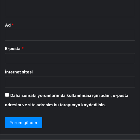
*
Ad
*
E-posta
*
İnternet sitesi
Daha sonraki yorumlarımda kullanılması için adım, e-posta
adresim ve site adresim bu tarayıcıya kaydedilsin.