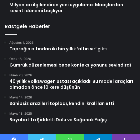
Milyonları ilgilendiren yeni uygulama: Maaşlardan
kesinti dönemi başlıyor
Rastgele Haberler
Ağustos 1, 2026
Toprağın altından iki bin yıllık ‘altın sır’ çıktı
Ocak 16, 2026
Gümrük düzenlemesi bebe konfeksiyonunu sevindirdi
Nisan 28, 2026
40 yıllık Volkswagen ustası açıkladı! Bu model araçları
almadan önce 10 kere düşünün
Mayıs 14, 2026
Sahipsiz arazileri topladı, kendini kral ilan etti
Mayıs 18, 2025
Boyabat’ta Şiddetli Dolu ve Sağanak Yağış