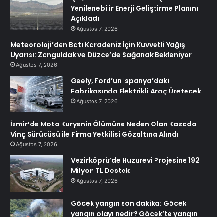
Yenilenebilir Enerji Geliştirme Planını
Açıkladı
Ağustos 7, 2026
Meteoroloji’den Batı Karadeniz İçin Kuvvetli Yağış
Uyarısı: Zonguldak ve Düzce’de Sağanak Bekleniyor
Ağustos 7, 2026
Geely, Ford’un İspanya’daki
Fabrikasında Elektrikli Araç Üretecek
Ağustos 7, 2026
İzmir’de Moto Kuryenin Ölümüne Neden Olan Kazada
Vinç Sürücüsü ile Firma Yetkilisi Gözaltına Alındı
Ağustos 7, 2026
Vezirköprü’de Huzurevi Projesine 192
Milyon TL Destek
Ağustos 7, 2026
Göcek yangın son dakika: Göcek
yangın olayı nedir? Göcek’te yangın