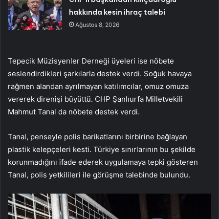
hakkında kesin ihraç talebi
Ağustos 8, 2026
Tepecik Müzisyenler Derneği üyeleri ise nöbete
seslendirdikleri şarkılarla destek verdi. Soğuk havaya
rağmen alandan ayrılmayan katılımcılar, omuz omuza
vererek direnişi büyüttü. CHP Şanlıurfa Milletvekili
Mahmut Tanal da nöbete destek verdi.
Tanal, penseyle polis barikatlarını birbirine bağlayan
plastik kelepçeleri kesti. Türkiye sınırlarının bu şekilde
korunmadığını ifade ederek uygulamaya tepki gösteren
Tanal, polis yetkilileri ile görüşme talebinde bulundu.