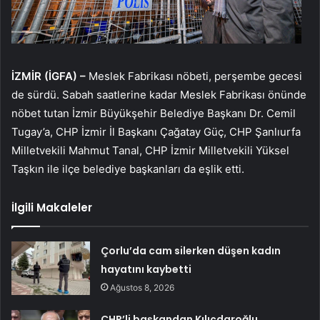
İZMİR (İGFA) –
Meslek Fabrikası nöbeti, perşembe gecesi
de sürdü. Sabah saatlerine kadar Meslek Fabrikası önünde
nöbet tutan İzmir Büyükşehir Belediye Başkanı Dr. Cemil
Tugay’a, CHP İzmir İl Başkanı Çağatay Güç, CHP Şanlıurfa
Milletvekili Mahmut Tanal, CHP İzmir Milletvekili Yüksel
Taşkın ile ilçe belediye başkanları da eşlik etti.
İlgili Makaleler
Çorlu’da cam silerken düşen kadın
hayatını kaybetti
Ağustos 8, 2026
CHP’li başkandan Kılıçdaroğlu