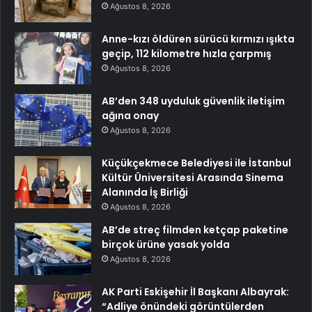
Ağustos 8, 2026
Anne-kızı öldüren sürücü kırmızı ışıkta
geçip, 112 kilometre hızla çarpmış
Ağustos 8, 2026
AB’den 348 uyduluk güvenlik iletişim
ağına onay
Ağustos 8, 2026
Küçükçekmece Belediyesi ile İstanbul
Kültür Üniversitesi Arasında Sinema
Alanında İş Birliği
Ağustos 8, 2026
AB’de streç filmden ketçap paketine
birçok ürüne yasak yolda
Ağustos 8, 2026
AK Parti Eskişehir İl Başkanı Albayrak:
“Adliye önündeki görüntülerden