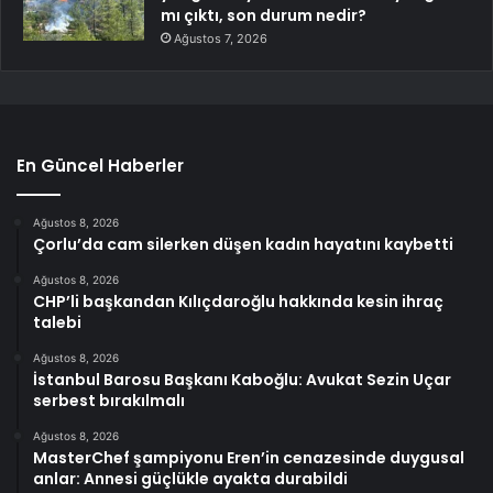
mı çıktı, son durum nedir?
Ağustos 7, 2026
En Güncel Haberler
Ağustos 8, 2026
Çorlu’da cam silerken düşen kadın hayatını kaybetti
Ağustos 8, 2026
CHP’li başkandan Kılıçdaroğlu hakkında kesin ihraç
talebi
Ağustos 8, 2026
İstanbul Barosu Başkanı Kaboğlu: Avukat Sezin Uçar
serbest bırakılmalı
Ağustos 8, 2026
MasterChef şampiyonu Eren’in cenazesinde duygusal
anlar: Annesi güçlükle ayakta durabildi