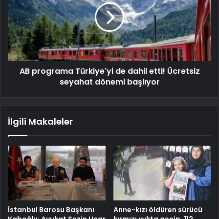
AB programa Türkiye'yi de dahil etti! Ücretsiz
seyahat dönemi başlıyor
İlgili Makaleler
İstanbul Barosu Başkanı
Anne-kızı öldüren sürücü