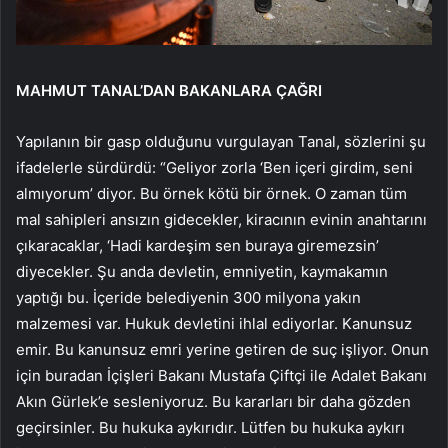
MAHMUT TANAL’DAN BAKANLARA ÇAĞRI
Yapılanın bir gasp olduğunu vurgulayan Tanal, sözlerini şu
ifadelerle sürdürdü: “Geliyor zorla ‘Ben içeri girdim, seni
almıyorum’ diyor. Bu örnek kötü bir örnek. O zaman tüm
mal sahipleri ansızın gidecekler, kiracının evinin anahtarını
çıkaracaklar, ‘Hadi kardeşim sen buraya giremezsin’
diyecekler. Şu anda devletin, emniyetin, kaymakamın
yaptığı bu. İçeride belediyenin 300 milyona yakın
malzemesi var. Hukuk devletini ihlal ediyorlar. Kanunsuz
emir. Bu kanunsuz emri yerine getiren de suç işliyor. Onun
için buradan İçişleri Bakanı Mustafa Çiftçi ile Adalet Bakanı
Akın Gürlek’e sesleniyoruz. Bu kararları bir daha gözden
geçirsinler. Bu hukuka aykırıdır. Lütfen bu hukuka aykırı