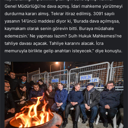
Genel Müdürlüğü’ne dava açmış. İdari mahkeme yürütmeyi
durdurma kararı almış. Tekrar itiraz edilmiş. 3091 sayılı
yasanın 14’üncü maddesi diyor ki, ‘Burada dava açılmışsa,
kaymakam olarak senin görevin bitti. Buraya müdahale
edemezsin.’ Ne yapması lazım? Sulh Hukuk Mahkemesi’ne
tahliye davası açacak. Tahliye kararını alacak. İcra
memuruyla birlikte gelip anahtarı isteyecek.” diye konuştu.