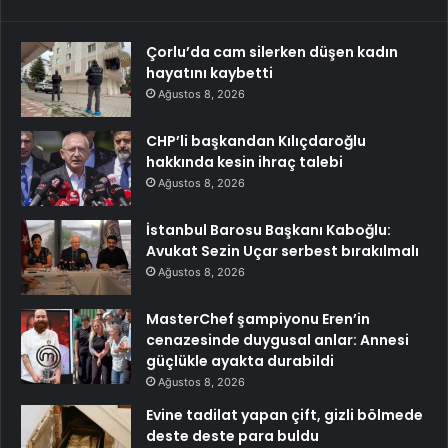
Çorlu’da cam silerken düşen kadın
hayatını kaybetti
Ağustos 8, 2026
CHP’li başkandan Kılıçdaroğlu
hakkında kesin ihraç talebi
Ağustos 8, 2026
İstanbul Barosu Başkanı Kaboğlu:
Avukat Sezin Uçar serbest bırakılmalı
Ağustos 8, 2026
MasterChef şampiyonu Eren’in
cenazesinde duygusal anlar: Annesi
güçlükle ayakta durabildi
Ağustos 8, 2026
Evine tadilat yapan çift, gizli bölmede
deste deste para buldu