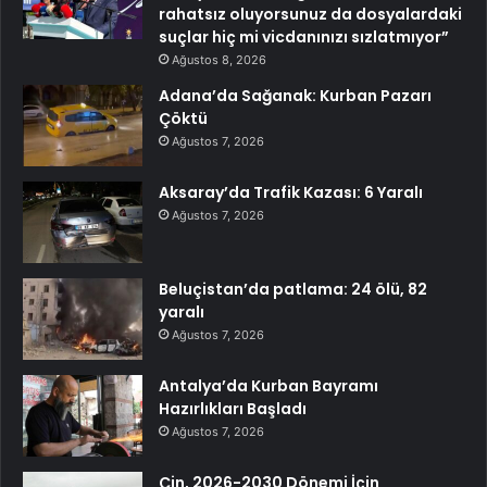
rahatsız oluyorsunuz da dosyalardaki
suçlar hiç mi vicdanınızı sızlatmıyor”
Ağustos 8, 2026
Adana’da Sağanak: Kurban Pazarı
Çöktü
Ağustos 7, 2026
Aksaray’da Trafik Kazası: 6 Yaralı
Ağustos 7, 2026
Beluçistan’da patlama: 24 ölü, 82
yaralı
Ağustos 7, 2026
Antalya’da Kurban Bayramı
Hazırlıkları Başladı
Ağustos 7, 2026
Çin, 2026-2030 Dönemi İçin