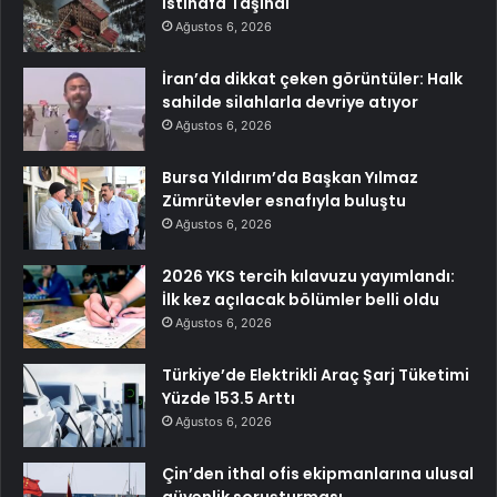
İstinafa Taşındı
Ağustos 6, 2026
İran’da dikkat çeken görüntüler: Halk
sahilde silahlarla devriye atıyor
Ağustos 6, 2026
Bursa Yıldırım’da Başkan Yılmaz
Zümrütevler esnafıyla buluştu
Ağustos 6, 2026
2026 YKS tercih kılavuzu yayımlandı:
İlk kez açılacak bölümler belli oldu
Ağustos 6, 2026
Türkiye’de Elektrikli Araç Şarj Tüketimi
Yüzde 153.5 Arttı
Ağustos 6, 2026
Çin’den ithal ofis ekipmanlarına ulusal