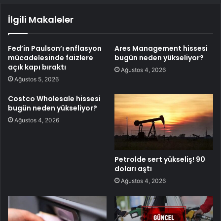
İlgili Makaleler
Fed’in Paulson’ı enflasyon
Ares Management hissesi
mücadelesinde faizlere
bugün neden yükseliyor?
açık kapı bıraktı
Ağustos 4, 2026
Ağustos 5, 2026
Costco Wholesale hissesi
bugün neden yükseliyor?
Ağustos 4, 2026
Petrolde sert yükseliş! 90
doları aştı
Ağustos 4, 2026