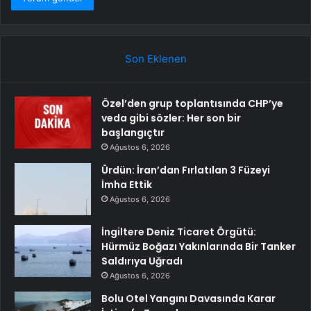
Son Eklenen
Özel’den grup toplantısında CHP’ye
veda gibi sözler: Her son bir
başlangıçtır
Ağustos 6, 2026
Ürdün: İran’dan Fırlatılan 3 Füzeyi
İmha Ettik
Ağustos 6, 2026
İngiltere Deniz Ticaret Örgütü:
Hürmüz Boğazı Yakınlarında Bir Tanker
Saldırıya Uğradı
Ağustos 6, 2026
Bolu Otel Yangını Davasında Karar