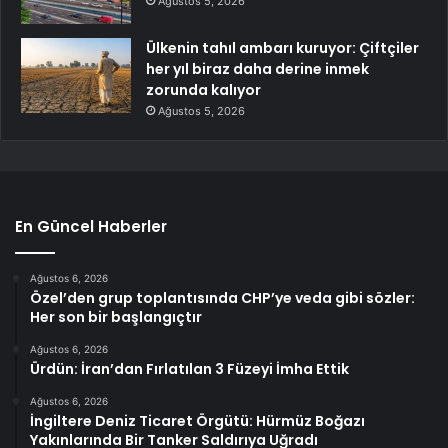
Ağustos 5, 2026
Ülkenin tahıl ambarı kuruyor: Çiftçiler
her yıl biraz daha derine inmek
zorunda kalıyor
Ağustos 5, 2026
En Güncel Haberler
Ağustos 6, 2026
Özel’den grup toplantısında CHP’ye veda gibi sözler:
Her son bir başlangıçtır
Ağustos 6, 2026
Ürdün: İran’dan Fırlatılan 3 Füzeyi İmha Ettik
Ağustos 6, 2026
İngiltere Deniz Ticaret Örgütü: Hürmüz Boğazı
Yakınlarında Bir Tanker Saldırıya Uğradı