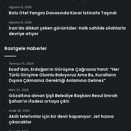
Ağustos 6, 2026
Bolu Otel Yangını Davasında Karar İstinafa Taşındı
Ağustos 6, 2026
İran’da dikkat çeken görüntüler: Halk sahilde silahlarla
devriye atıyor
Rastgele Haberler
Temmuz 15, 2024
Esad’dan, Erdoğan’ın Görüşme Çağrısına Yanıt: “Her
Türlü Girişime Olumlu Bakıyoruz Ama Bu, Kuralların
Dışına Çıkmamız Gerektiği Anlamına Gelmez”
Mart 22, 2025
Gözaltına alınan Şişli Belediye Başkanı Resul Emrah
Şahan’ın ifadesi ortaya çıktı
Aralık 30, 2025
Akıllı telefonlar için bir devir kapanıyor: Jet hızına
çıkacaklar