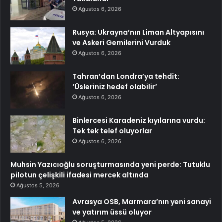
Ağustos 6, 2026
Rusya: Ukrayna’nın Liman Altyapısını
ve Askeri Gemilerini Vurduk
Ağustos 6, 2026
Tahran’dan Londra’ya tehdit:
‘Üsleriniz hedef olabilir’
Ağustos 6, 2026
Binlercesi Karadeniz kıyılarına vurdu:
Tek tek telef oluyorlar
Ağustos 6, 2026
Muhsin Yazıcıoğlu soruşturmasında yeni perde: Tutuklu
pilotun çelişkili ifadesi mercek altında
Ağustos 5, 2026
Avrasya OSB, Marmara’nın yeni sanayi
ve yatırım üssü oluyor