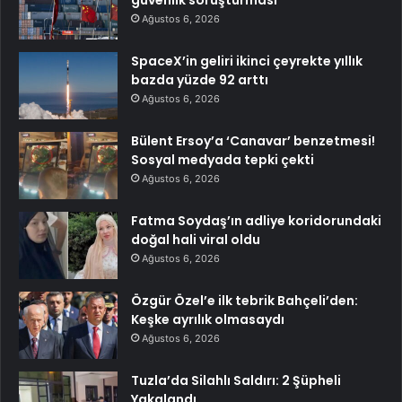
güvenlik soruşturması
Ağustos 6, 2026
SpaceX’in geliri ikinci çeyrekte yıllık
bazda yüzde 92 arttı
Ağustos 6, 2026
Bülent Ersoy’a ‘Canavar’ benzetmesi!
Sosyal medyada tepki çekti
Ağustos 6, 2026
Fatma Soydaş’ın adliye koridorundaki
doğal hali viral oldu
Ağustos 6, 2026
Özgür Özel’e ilk tebrik Bahçeli’den:
Keşke ayrılık olmasaydı
Ağustos 6, 2026
Tuzla’da Silahlı Saldırı: 2 Şüpheli
Yakalandı