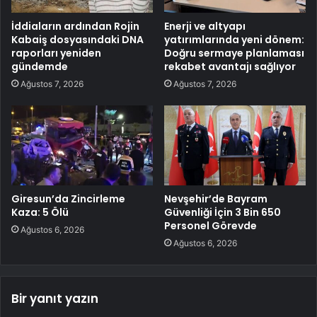
İddiaların ardından Rojin
Enerji ve altyapı
Kabaiş dosyasındaki DNA
yatırımlarında yeni dönem:
raporları yeniden
Doğru sermaye planlaması
gündemde
rekabet avantajı sağlıyor
Ağustos 7, 2026
Ağustos 7, 2026
Giresun’da Zincirleme
Nevşehir’de Bayram
Kaza: 5 Ölü
Güvenliği İçin 3 Bin 650
Personel Görevde
Ağustos 6, 2026
Ağustos 6, 2026
Bir yanıt yazın