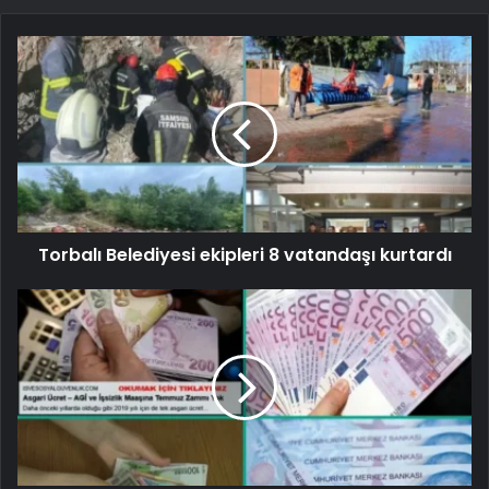
Torbalı Belediyesi ekipleri 8 vatandaşı kurtardı