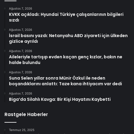
Ağustos 7, 2026
KVKK açıkladı: Hyundai Türkiye çalışanlarının bilgileri
sızdı
Ağustos 7, 2026
İsrail basını yazdı: Netanyahu ABD ziyareti için ülkeden
gizlice ayrıldı
Ağustos 7, 2026
Aileleriyle tartışıp evden kaçan genç kızlar, bakın ne
halde bulundu
Ağustos 7, 2026
Suna Selen yıllar sonra Münir Özkul ile neden
boşandıklarını anlattı: Taze kana ihtiyacım var dedi
Ağustos 7, 2026
Biga’da Silahlı Kavga: Bir Kişi Hayatını Kaybetti
Rastgele Haberler
Temmuz 25, 2025