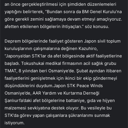
an önce gerçekleştirilmesi için şimdiden düzenlemeleri
yaptığını belirterek, “Bundan sonra da BM Genel Kurulu’na
göre gerekli zemini sağlamaya devam etmeyi amaçlıyoruz.
afetten etkilenen bölgelerin ihtiyaçları.” söz konusu.
Deprem bölgelerinde faaliyet gösteren Japon sivil toplum
kuruluşlarının çalışmalarına değinen Kazuhiro,
“Japonya’dan STK’lar da afet bölgesinde aktif faaliyetlerine
başladı. Tokushukai medikal firmasının acil sağlık grubu
TMAT, 8 yılından beri Osmaniye’de. Şubat ayından itibaren
faaliyetlerini genişletmek için ikinci bir ekip göndermeyi
düşündüklerini duydum.Japon STK Peace Winds
Osmaniye’de, AAR Yardım ve Kurtarma Derneği
Şanlıurfa’daki afet bölgelerine battaniye, gıda ve hijyen
malzemesi sevkiyatına destek oluyor. Bu vesileyle bu
STK’da görev yapan çalışanlara şükranlarımı sunmak
istiyorum.