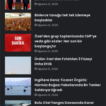
Ağustos 6, 2026
Binlerce tavuğu tek tek izlemeye
başladılar
Ağustos 6, 2026
Özel’den grup toplantısında CHP’ye
veda gibi sözler: Her son bir
başlangıçtır
Ağustos 6, 2026
Ürdün: İran’dan Fırlatılan 3 Füzeyi
İmha Ettik
Ağustos 6, 2026
İngiltere Deniz Ticaret Örgütü:
Hürmüz Boğazı Yakınlarında Bir Tanker
Saldırıya Uğradı
Ağustos 6, 2026
Bolu Otel Yangını Davasında Karar