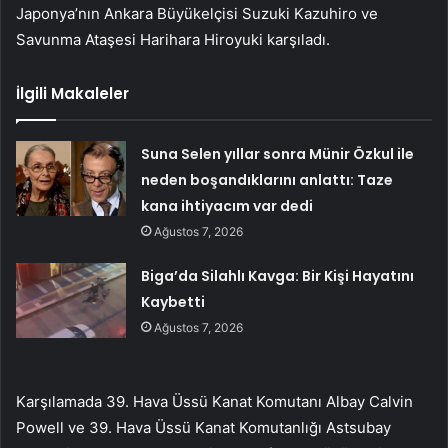
Japonya’nın Ankara Büyükelçisi Suzuki Kazuhiro ve
Savunma Ataşesi Harihara Hiroyuki karşıladı.
İlgili Makaleler
Suna Selen yıllar sonra Münir Özkul ile
neden boşandıklarını anlattı: Taze
kana ihtiyacım var dedi
Ağustos 7, 2026
Biga’da Silahlı Kavga: Bir Kişi Hayatını
Kaybetti
Ağustos 7, 2026
Karşılamada 39. Hava Üssü Kanat Komutanı Albay Calvin
Powell ve 39. Hava Üssü Kanat Komutanlığı Astsubay