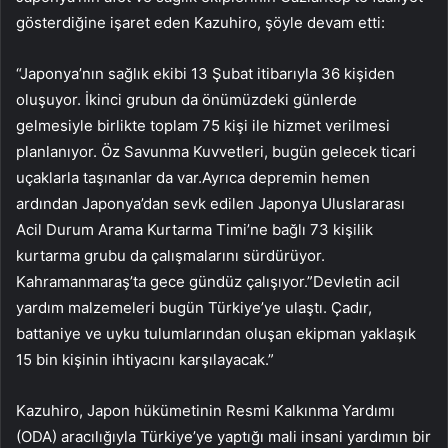
gösterdiğine işaret eden Kazuhiro, şöyle devam etti:
“Japonya’nın sağlık ekibi 13 Şubat itibarıyla 36 kişiden
oluşuyor. İkinci grubun da önümüzdeki günlerde
gelmesiyle birlikte toplam 75 kişi ile hizmet verilmesi
planlanıyor. Öz Savunma Kuvvetleri, bugün gelecek ticari
uçaklarla taşınanlar da var.Ayrıca depremin hemen
ardından Japonya’dan sevk edilen Japonya Uluslararası
Acil Durum Arama Kurtarma Timi’ne bağlı 73 kişilik
kurtarma grubu da çalışmalarını sürdürüyor.
Kahramanmaraş’ta gece gündüz çalışıyor.”Devletin acil
yardım malzemeleri bugün Türkiye’ye ulaştı. Çadır,
battaniye ve uyku tulumlarından oluşan ekipman yaklaşık
15 bin kişinin ihtiyacını karşılayacak.”
Kazuhiro, Japon hükümetinin Resmi Kalkınma Yardımı
(ODA) aracılığıyla Türkiye’ye yaptığı mali insani yardımın bir