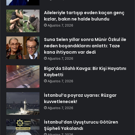
Aileleriyle tartışıp evden kaçan genç
kızlar, bakın ne halde bulundu
Ağustos 7, 2026
Suna Selen yıllar sonra Münir Özkul ile
neden boşandıklarını anlattı: Taze
kana ihtiyacım var dedi
Ağustos 7, 2026
Biga’da Silahlı Kavga: Bir Kişi Hayatını
Kaybetti
Ağustos 7, 2026
İstanbul’a poyraz uyarısı: Rüzgar
kuvvetlenecek!
Ağustos 7, 2026
İstanbul’dan Uyuşturucu Götüren
Şüpheli Yakalandı
Ağustos 7, 2026