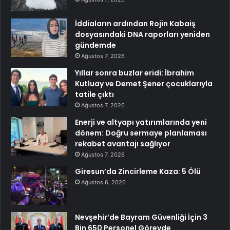
İddiaların ardından Rojin Kabaiş
dosyasındaki DNA raporları yeniden
gündemde
Ağustos 7, 2026
Yıllar sonra buzlar eridi: İbrahim
Kutluay ve Demet Şener çocuklarıyla
tatile çıktı
Ağustos 7, 2026
Enerji ve altyapı yatırımlarında yeni
dönem: Doğru sermaye planlaması
rekabet avantajı sağlıyor
Ağustos 7, 2026
Giresun’da Zincirleme Kaza: 5 Ölü
Ağustos 6, 2026
Nevşehir’de Bayram Güvenliği İçin 3
Bin 650 Personel Görevde