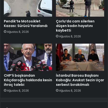
Pendik’te Motosiklet
Çorlu’da cam silerken
Kazası: Sürücü Yaralandı
düşen kadın hayatını
kaybetti
Ağustos 8, 2026
Ağustos 8, 2026
CHP’li başkandan
İstanbul Barosu Başkanı
Kılıçdaroğlu hakkında kesin
Kaboğlu: Avukat Sezin Uçar
ihraç talebi
serbest bırakılmalı
Ağustos 8, 2026
Ağustos 8, 2026