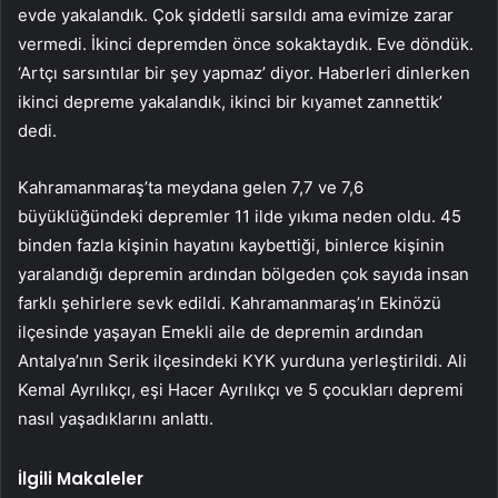
evde yakalandık. Çok şiddetli sarsıldı ama evimize zarar
vermedi. İkinci depremden önce sokaktaydık. Eve döndük.
‘Artçı sarsıntılar bir şey yapmaz’ diyor. Haberleri dinlerken
ikinci depreme yakalandık, ikinci bir kıyamet zannettik’
dedi.
Kahramanmaraş’ta meydana gelen 7,7 ve 7,6
büyüklüğündeki depremler 11 ilde yıkıma neden oldu. 45
binden fazla kişinin hayatını kaybettiği, binlerce kişinin
yaralandığı depremin ardından bölgeden çok sayıda insan
farklı şehirlere sevk edildi. Kahramanmaraş’ın Ekinözü
ilçesinde yaşayan Emekli aile de depremin ardından
Antalya’nın Serik ilçesindeki KYK yurduna yerleştirildi. Ali
Kemal Ayrılıkçı, eşi Hacer Ayrılıkçı ve 5 çocukları depremi
nasıl yaşadıklarını anlattı.
İlgili Makaleler