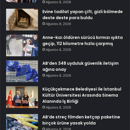
Ağustos 8, 2026
Evine tadilat yapan çift, gizli bölmede
deste deste para buldu
Ağustos 8, 2026
Anne-kızı öldüren sürücü kırmızı ışıkta
geçip, 112 kilometre hızla çarpmış
Ağustos 8, 2026
AB’den 348 uyduluk güvenlik iletişim
ağına onay
Ağustos 8, 2026
Küçükçekmece Belediyesi ile İstanbul
Kültür Üniversitesi Arasında Sinema
Alanında İş Birliği
Ağustos 8, 2026
AB’de streç filmden ketçap paketine
birçok ürüne yasak yolda
Ağustos 8, 2026