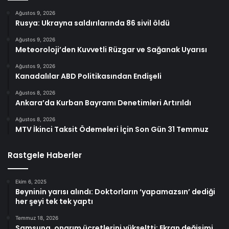
Ağustos 9, 2026
Rusya: Ukrayna saldırılarında 86 sivil öldü
Ağustos 9, 2026
Meteoroloji’den Kuvvetli Rüzgar ve Sağanak Uyarısı
Ağustos 9, 2026
Kanadalılar ABD Politikasından Endişeli
Ağustos 8, 2026
Ankara’da Kurban Bayramı Denetimleri Artırıldı
Ağustos 8, 2026
MTV İkinci Taksit Ödemeleri İçin Son Gün 31 Temmuz
Rastgele Haberler
Ekim 6, 2025
Beyninin yarısı alındı: Doktorların ‘yapamazsın’ dediği
her şeyi tek tek yaptı
Temmuz 18, 2026
Samsung, onarım ücretlerini yükseltti: Ekran değişimi