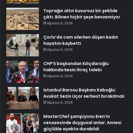
Toprağın altın kusursuz bir şekilde
çıktı: Bilinen hiçbir şeye benzemiyor
Ağustos 8, 2026
Çorlu’da cam silerken düşen kadın
hayatını kaybetti
Ağustos 8, 2026
CHP’li başkandan Kılıçdaroğlu
hakkında kesin ihraç talebi
Ağustos 8, 2026
İstanbul Barosu Başkanı Kaboğlu:
Avukat Sezin Uçar serbest bırakılmalı
Ağustos 8, 2026
MasterChef şampiyonu Eren’in
cenazesinde duygusal anlar: Annesi
güçlükle ayakta durabildi