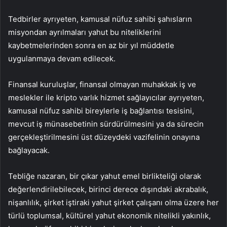
Tedbirler ayrıyeten, kamusal nüfuz sahibi şahısların
misyondan ayrılmaları yahut bu niteliklerini
kaybetmelerinden sonra en az bir yıl müddetle
uygulanmaya devam edilecek.
Finansal kuruluşlar, finansal olmayan muhakkak iş ve
meslekler ile kripto varlık hizmet sağlayıcılar ayrıyeten,
kamusal nüfuz sahibi bireylerle iş bağlantısı tesisini,
mevcut iş münasebetinin sürdürülmesini ya da sürecin
gerçekleştirilmesini üst düzeydeki vazifelinin onayına
bağlayacak.
Tebliğe nazaran, bir çıkar yahut emel birlikteliği olarak
değerlendirilebilecek, birinci derece dışındaki akrabalık,
nişanlılık, şirket iştiraki yahut şirket çalışanı olma üzere her
türlü toplumsal, kültürel yahut ekonomik nitelikli yakınlık,