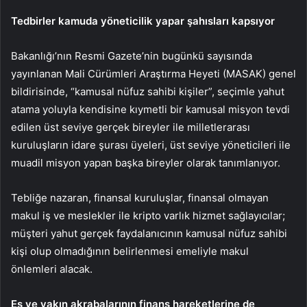
Tedbirler kamuda yöneticilik yapar şahısları kapsıyor
Bakanlığı’nın Resmi Gazete’nin bugünkü sayısında
yayınlanan Mali Cürümleri Araştırma Heyeti (MASAK) genel
bildirisinde, “kamusal nüfuz sahibi kişiler”, seçimle yahut
atama yoluyla kendisine kıymetli bir kamusal misyon tevdi
edilen üst seviye gerçek bireyler ile milletlerarası
kuruluşların idare şurası üyeleri, üst seviye yöneticileri ile
muadil misyon yapan başka bireyler olarak tanımlanıyor.
Tebliğe nazaran, finansal kuruluşlar, finansal olmayan
makul iş ve meslekler ile kripto varlık hizmet sağlayıcılar;
müşteri yahut gerçek faydalanıcının kamusal nüfuz sahibi
kişi olup olmadığının belirlenmesi emeliyle makul
önlemleri alacak.
Eş ve yakın akrabalarının finans hareketlerine de