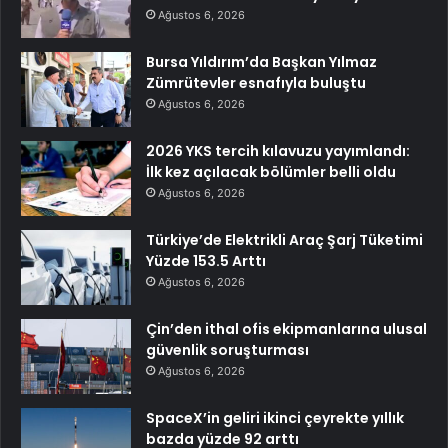
Ağustos 6, 2026
Bursa Yıldırım’da Başkan Yılmaz
Zümrütevler esnafıyla buluştu
Ağustos 6, 2026
2026 YKS tercih kılavuzu yayımlandı:
İlk kez açılacak bölümler belli oldu
Ağustos 6, 2026
Türkiye’de Elektrikli Araç Şarj Tüketimi
Yüzde 153.5 Arttı
Ağustos 6, 2026
Çin’den ithal ofis ekipmanlarına ulusal
güvenlik soruşturması
Ağustos 6, 2026
SpaceX’in geliri ikinci çeyrekte yıllık
bazda yüzde 92 arttı