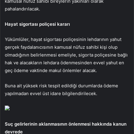
kamusal nüfuz sahibi bireylerin yakınları olarak
pahalandırılacak.
Hayat sigortası poliçesi kararı
Yükümlüler, hayat sigortası poliçesinin lehdarının yahut
gerçek faydalanıcısının kamusal nüfuz sahibi kişi olup
olmadığının belirlenmesi emeliyle, sigorta poliçesine bağlı
hak ve alacakların lehdara ödenmesinden evvel yahut en
geç ödeme vaktinde makul önlemler alacak.
Buna ait yüksek risk tespit edildiği durumlarda ödeme
yapılmadan evvel üst idare bilgilendirilecek.
Suç gelirlerinin aklanmasının önlenmesi hakkında kanun
devrede