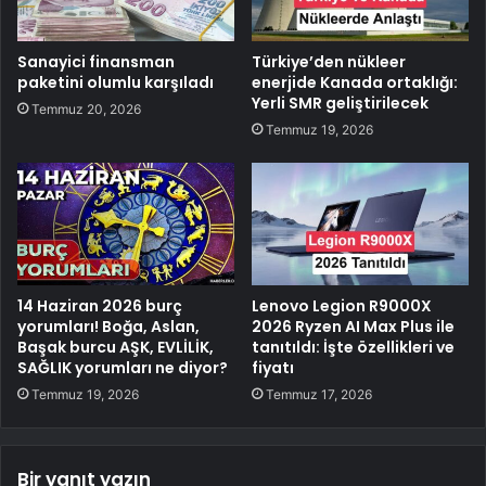
Sanayici finansman
Türkiye’den nükleer
paketini olumlu karşıladı
enerjide Kanada ortaklığı:
Yerli SMR geliştirilecek
Temmuz 20, 2026
Temmuz 19, 2026
14 Haziran 2026 burç
Lenovo Legion R9000X
yorumları! Boğa, Aslan,
2026 Ryzen AI Max Plus ile
Başak burcu AŞK, EVLİLİK,
tanıtıldı: İşte özellikleri ve
SAĞLIK yorumları ne diyor?
fiyatı
Temmuz 19, 2026
Temmuz 17, 2026
Bir yanıt yazın