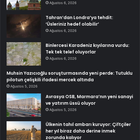
Ağustos 6, 2026
Tahran’dan Londra’ya tehdit:
‘Üsleriniz hedef olabilir’
Ağustos 6, 2026
Binlercesi Karadeniz kıyılarına vurdu:
Tek tek telef oluyorlar
Ağustos 6, 2026
Muhsin Yazıcıoğlu soruşturmasında yeni perde: Tutuklu
pilotun çelişkili ifadesi mercek altında
Ağustos 5, 2026
Avrasya OSB, Marmara’nın yeni sanayi
ve yatırım üssü oluyor
Ağustos 5, 2026
Ülkenin tahıl ambarı kuruyor: Çiftçiler
her yıl biraz daha derine inmek
zorunda kalıyor