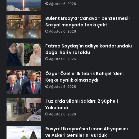
Ağustos 6, 2026
Bülent Ersoy’a ‘Canavar’ benzetmesi!
Sosyal medyada tepki çekti
Ağustos 6, 2026
Fatma Soydaş’ın adliye koridorundaki
doğal hali viral oldu
Ağustos 6, 2026
Özgür Özel’e ilk tebrik Bahçeli’den:
Keşke ayrılık olmasaydı
Ağustos 6, 2026
Tuzla’da Silahlı Saldırı: 2 Şüpheli
Yakalandı
Ağustos 6, 2026
Rusya: Ukrayna’nın Liman Altyapısını
ve Askeri Gemilerini Vurduk