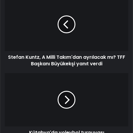
Stefan Kuntz, A Milli Takım'dan ayrılacak mı? TFF
Başkanı Büyükekşi yanıt verdi
Kütahya'da voleybol turnuvası