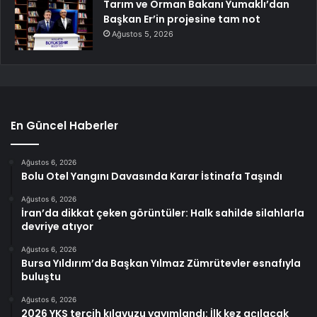
Tarım ve Orman Bakanı Yumaklı’dan
Başkan Er’in projesine tam not
Ağustos 5, 2026
En Güncel Haberler
Ağustos 6, 2026
Bolu Otel Yangını Davasında Karar İstinafa Taşındı
Ağustos 6, 2026
İran’da dikkat çeken görüntüler: Halk sahilde silahlarla
devriye atıyor
Ağustos 6, 2026
Bursa Yıldırım’da Başkan Yılmaz Zümrütevler esnafıyla
buluştu
Ağustos 6, 2026
2026 YKS tercih kılavuzu yayımlandı: İlk kez açılacak