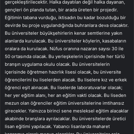
gerçekleştirilecektir. Halka dayatılan değil halka dayanan,
gençleri ön planda tutan, bir arada üreten bir projedir.
Eğitimin tabana vurduğu, iktisadın bu kadar bozulduğu bir
devirde bu proje uygulandığında buhranlara deva olacaktır.
Bu üniversiteler büyükşehirlerin kenar semtlerine yakın
alanlarda kurulacak. Bu üniversiteler köylerin, kasabaların
oralara da kurulacak. Nüfus oranına nazaran sayısı 30 ile
50 ortasında olacak. Bu yerleşkelerin içerisinde her türlü
branşın uygulama okulu olacak. Bu üniversitelerin
içerisinde öğretmen hazırlık lisesi olacak, bu üniversite
öğrencilerini bu liselerden alacak. Bu liselere kız ve erkek
öğrenci eşit alınacak. Bu liselerde laboratuvarlar olacak;
her yer eğitim alanı, her an eğitim vakti olacak. Bu liseden
mezun olan öğrenciler eğitim üniversitelerine imtihansız
girecekler. Yalnızca birinci sene mesleksel eğitim alacaklar
akabinde branşlara ayrılacaklar. Bu üniversitelerde üretici
lisan eğitimi yapılacak. Yabancı lisanlarda maharet