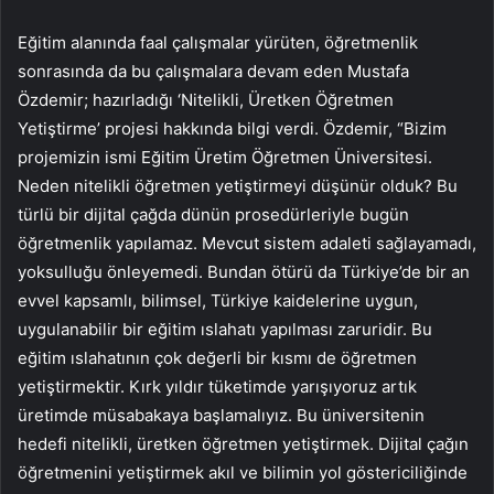
Eğitim alanında faal çalışmalar yürüten, öğretmenlik
sonrasında da bu çalışmalara devam eden Mustafa
Özdemir; hazırladığı ‘Nitelikli, Üretken Öğretmen
Yetiştirme’ projesi hakkında bilgi verdi. Özdemir, “Bizim
projemizin ismi Eğitim Üretim Öğretmen Üniversitesi.
Neden nitelikli öğretmen yetiştirmeyi düşünür olduk? Bu
türlü bir dijital çağda dünün prosedürleriyle bugün
öğretmenlik yapılamaz. Mevcut sistem adaleti sağlayamadı,
yoksulluğu önleyemedi. Bundan ötürü da Türkiye’de bir an
evvel kapsamlı, bilimsel, Türkiye kaidelerine uygun,
uygulanabilir bir eğitim ıslahatı yapılması zaruridir. Bu
eğitim ıslahatının çok değerli bir kısmı de öğretmen
yetiştirmektir. Kırk yıldır tüketimde yarışıyoruz artık
üretimde müsabakaya başlamalıyız. Bu üniversitenin
hedefi nitelikli, üretken öğretmen yetiştirmek. Dijital çağın
öğretmenini yetiştirmek akıl ve bilimin yol göstericiliğinde