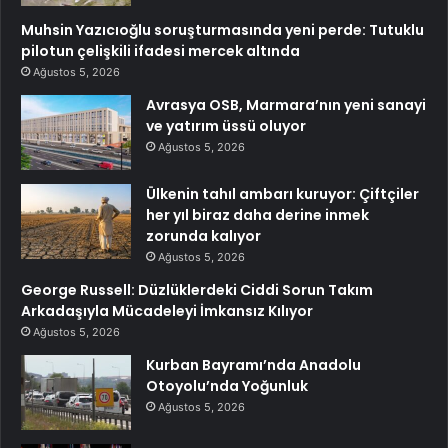
Muhsin Yazıcıoğlu soruşturmasında yeni perde: Tutuklu
pilotun çelişkili ifadesi mercek altında
Ağustos 5, 2026
Avrasya OSB, Marmara’nın yeni sanayi
ve yatırım üssü oluyor
Ağustos 5, 2026
Ülkenin tahıl ambarı kuruyor: Çiftçiler
her yıl biraz daha derine inmek
zorunda kalıyor
Ağustos 5, 2026
George Russell: Düzlüklerdeki Ciddi Sorun Takım
Arkadaşıyla Mücadeleyi İmkansız Kılıyor
Ağustos 5, 2026
Kurban Bayramı’nda Anadolu
Otoyolu’nda Yoğunluk
Ağustos 5, 2026