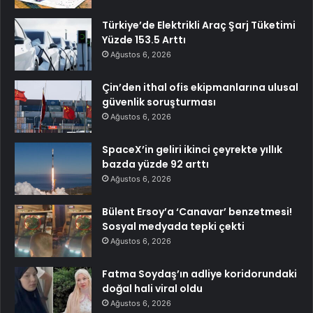
Türkiye’de Elektrikli Araç Şarj Tüketimi
Yüzde 153.5 Arttı
Ağustos 6, 2026
Çin’den ithal ofis ekipmanlarına ulusal
güvenlik soruşturması
Ağustos 6, 2026
SpaceX’in geliri ikinci çeyrekte yıllık
bazda yüzde 92 arttı
Ağustos 6, 2026
Bülent Ersoy’a ‘Canavar’ benzetmesi!
Sosyal medyada tepki çekti
Ağustos 6, 2026
Fatma Soydaş’ın adliye koridorundaki
doğal hali viral oldu
Ağustos 6, 2026