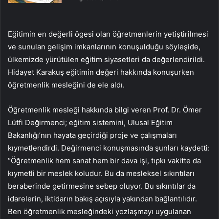
Eğitimin en değerli ögesi olan öğretmenlerin yetiştirilmesi
ve sunulan gelişim imkanlarının konuşulduğu söyleşide,
ülkemizde yürütülen eğitim siyasetleri da değerlendirildi.
Hidayet Karakuş eğitimin değeri hakkında konuşurken
öğretmenlik mesleğini de ele aldı.
Öğretmenlik mesleği hakkında bilgi veren Prof. Dr. Ömer
Lütfi Değirmenci; eğitim sistemini, Ulusal Eğitim
Bakanlığı’nın hayata geçirdiği proje ve çalışmaları
kıymetlendirdi. Değirmenci konuşmasında şunları kaydetti:
“Öğretmenlik hem sanat hem bir dava işi, tıpkı vakitte da
kıymetli bir meslek koludur. Bu da mesleksel sıkıntıları
beraberinde getirmesine sebep oluyor. Bu sıkıntılar da
idarelerin, iktidarın bakış açısıyla yakından bağlantılıdır.
Ben öğretmenlik mesleğindeki yozlaşmayı uygulanan