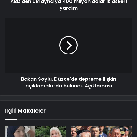
ABD'den Ukrayna'ya 400 milyon dolarlık askeri
yardım
Bakan Soylu, Düzce'de depreme ilişkin
açıklamalarda bulundu Açıklaması
İlgili Makaleler