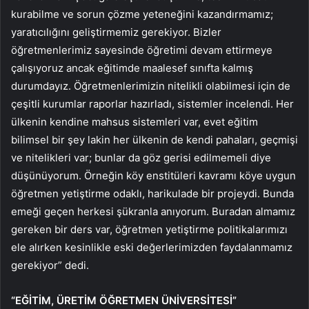
kurabilme ve sorun çözme yeteneğini kazandırmamız;
yaratıcılığını geliştirmemiz gerekiyor. Bizler
öğretmenlerimiz sayesinde öğretimi devam ettirmeye
çalışıyoruz ancak eğitimde maalesef sınıfta kalmış
durumdayız. Öğretmenlerimizin nitelikli olabilmesi için de
çeşitli kurumlar raporlar hazırladı, sistemler incelendi. Her
ülkenin kendine mahsus sistemleri var, evet eğitim
bilimsel bir şey lakin her ülkenin de kendi pahaları, geçmişi
ve nitelikleri var; bunlar da göz gerisi edilmemeli diye
düşünüyorum. Örneğin köy enstitüleri kavramı köye uygun
öğretmen yetiştirme odaklı, harikulade bir projeydi. Bunda
emeği geçen herkesi şükranla anıyorum. Buradan almamız
gereken bir ders var, öğretmen yetiştirme politikalarımızı
ele alırken kesinlikle eski değerlerimizden faydalanmamız
gerekiyor” dedi.
“EĞİTİM, ÜRETİM ÖĞRETMEN ÜNİVERSİTESİ”