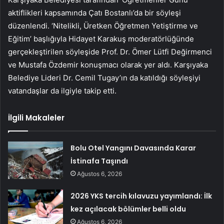
aktiflikleri kapsamında Çatı Bostanlı’da bir söyleşi
düzenlendi. ‘Nitelikli, Üretken Öğretmen Yetiştirme ve
Eğitim’ başlığıyla Hidayet Karakuş moderatörlüğünde
gerçekleştirilen söyleşide Prof. Dr. Ömer Lütfi Değirmenci
ve Mustafa Özdemir konuşmacı olarak yer aldı. Karşıyaka
Belediye Lideri Dr. Cemil Tugay’ın da katıldığı söyleşiyi
vatandaşlar da ilgiyle takip etti.
İlgili Makaleler
Bolu Otel Yangını Davasında Karar
İstinafa Taşındı
Ağustos 6, 2026
2026 YKS tercih kılavuzu yayımlandı: İlk
kez açılacak bölümler belli oldu
Ağustos 6, 2026