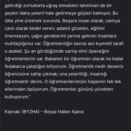
getirdiği zorluklarla uğraş etmekten tahminen de bir
şeyleri daha yeterli hale getirmeye güçleri kalmıyor. Bu
ülke yine üretmek zorunda. Beşere insan olarak, canlıya
canlı olarak bedel veren; adaleti gözeten, eğitimi
önemseyen, çağın gereklerini yerine getiren insanlara
muhtaçlığımız var. Öğretmenliğin bence asıl kıymetli tarafı
o asaleti. Şu an gördüğümde sarılıp elini öpeceğim
öğretmenlerim var. Babamın bir öğretmen olarak ne kadar
fedakarca çalıştığını biliyorum. Öğretmenlik nedir deseniz
öğrencisine sahip çıkmak; ona yeterliliği, insanlığı
öğretmektir derim. O öğretmenlerimizin hepsinin tek tek
ellerinden öpüyorum. Öğretmenler gününü yürekten
kutluyorum.”
Kaynak: (BYZHA) – Beyaz Haber Ajansı