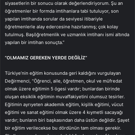
siyasetlerin bir sonucu olarak değerlendiriyorum. Şu an
öğretmenler bir formda imtihanlara tabi tutuluyor, son
yapılan imtihanda sorular da seviyesi itibariyle
öğretmenlerle alay edercesine hazırlanmış; çok kolay
tutulmuş. Başöğretmenlik ve uzmanlık imtihanı ismi altında
yapılan bir imtihan sonuçta.”
“OLMAMIZ GEREKEN YERDE DEĞİLİZ”
Türkiye’nin eğitim konusunda geri kaldığını vurgulayan
Değirmenci, “Öğrenci, aile, öğretmen, okul ve müfredat
olmak üzere eğitimin 5 ögesi vardır; bunlardan birinde
oluşan eksiklik eğitimin muvaffakiyetini olumsuz tesirler.
Eğitimin ayrıyeten akademik eğitim, kişilik eğitimi, vücut
eğitimi ve sanat eğitimi olmak üzere 4 kıymetli sacayağı
vardır; bunların biri başkasından daha üstün değildir. Şayet
bir eğitim verilecekse bu dördünün tam olması gerekir.