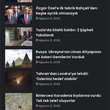
Özgür Özel’e ilk tebrik Bahçeli’den:
Keşke ayrılık olmasaydı
Ağustos 6, 2026
Tuzla’da Silahlı Saldırı: 2 Şüpheli
Yakalandı
Ağustos 6, 2026
Rusya: Ukrayna’nın Liman Altyapısını
ve Askeri Gemilerini Vurduk
Ağustos 6, 2026
Tahran’dan Londra’ya tehdit:
‘Üsleriniz hedef olabilir’
Ağustos 6, 2026
Binlercesi Karadeniz kıyılarına vurdu:
Tek tek telef oluyorlar
Ağustos 6, 2026