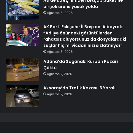
AB’de streç filmden ketçap paketine
birçok ürüne yasak yolda
Ağustos 8, 2026
AK Parti Eskişehir İl Başkanı Albayrak:
“Adliye önündeki görüntülerden
rahatsız oluyorsunuz da dosyalardaki
suçlar hiç mi vicdanınızı sızlatmıyor”
Ağustos 8, 2026
Adana’da Sağanak: Kurban Pazarı
Çöktü
Ağustos 7, 2026
Aksaray’da Trafik Kazası: 6 Yaralı
Ağustos 7, 2026