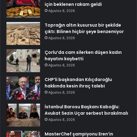
için beklenen rakam geldi
Ağustos 8, 2026
Toprağın altın kusursuz bir şekilde
çıktı: Bilinen hiçbir şeye benzemiyor
Ağustos 8, 2026
Çorlu’da cam silerken düşen kadın
hayatını kaybetti
Ağustos 8, 2026
CHP’li başkandan Kılıçdaroğlu
hakkında kesin ihraç talebi
Ağustos 8, 2026
İstanbul Barosu Başkanı Kaboğlu:
Avukat Sezin Uçar serbest bırakılmalı
Ağustos 8, 2026
MasterChef şampiyonu Eren’in