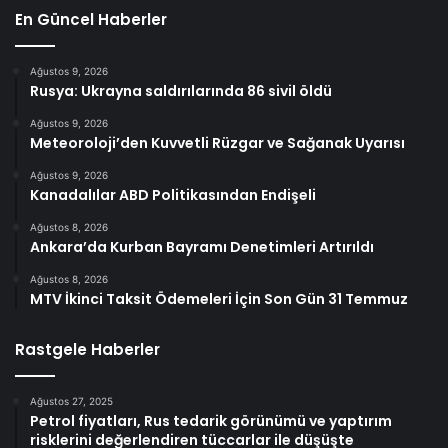
En Güncel Haberler
Ağustos 9, 2026
Rusya: Ukrayna saldırılarında 86 sivil öldü
Ağustos 9, 2026
Meteoroloji’den Kuvvetli Rüzgar ve Sağanak Uyarısı
Ağustos 9, 2026
Kanadalılar ABD Politikasından Endişeli
Ağustos 8, 2026
Ankara’da Kurban Bayramı Denetimleri Artırıldı
Ağustos 8, 2026
MTV İkinci Taksit Ödemeleri İçin Son Gün 31 Temmuz
Rastgele Haberler
Ağustos 27, 2025
Petrol fiyatları, Rus tedarik görünümü ve yaptırım
risklerini değerlendiren tüccarlar ile düşüşte