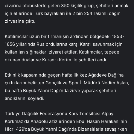
civarına otobüslerle gelen 350 kişilik grup, şehitleri anmak
için ellerinde Türk bayrakları ile 2 bin 254 rakımlı dağın
zirvesine çıktı.
Katılımcılar uzun bir tırmanışın ardından bölgedeki 1853-
1856 yıllarında Rus ordularına karşı Kars’ı savunmak için
kullanılan sığınakları ziyaret ettiler. Katılımcılar, tepede
okunan dualar ve Kuran-ı Kerim ile şehitleri andı.
Etkinlik kapsamında geçen hafta ilk kez Ağadeve Dağı’na
çıktıklarını belirten Gençlik ve Spor İl Müdürü Nedim Aslan,
bu hafta Büyük Yahni Dağı’nda zirve yaparak şehitleri
andıklarını söyledi.
Türkiye Dağcılık Federasyonu Kars Temsilcisi Alpay
Korkmaz da Anadolu azizlerinden Ebul Hasan Harakani’nin
Hicri 429’da Büyük Yahni Dağı’nda Bizanslılarla savaşırken