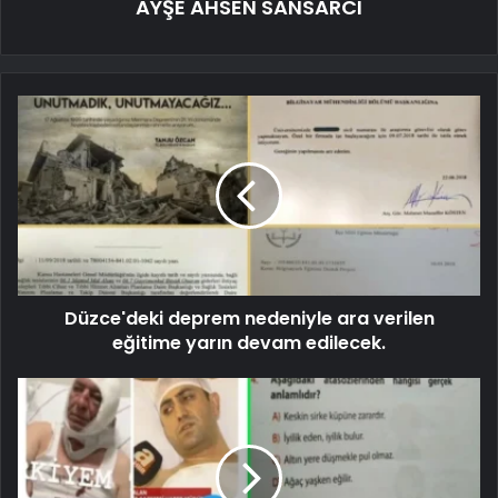
AYŞE AHSEN SANSARCI
Düzce'deki deprem nedeniyle ara verilen
eğitime yarın devam edilecek.