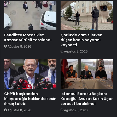
Pendik’te Motosiklet
Çorlu’da cam silerken
Kazası: Sürücü Yaralandı
düşen kadın hayatını
kaybetti
Ağustos 8, 2026
Ağustos 8, 2026
CHP’li başkandan
İstanbul Barosu Başkanı
Kılıçdaroğlu hakkında kesin
Kaboğlu: Avukat Sezin Uçar
ihraç talebi
serbest bırakılmalı
Ağustos 8, 2026
Ağustos 8, 2026