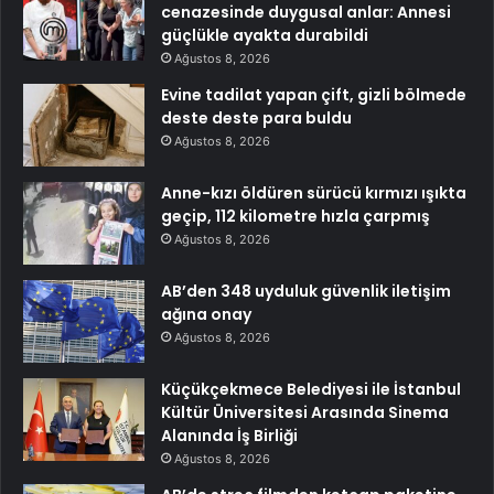
cenazesinde duygusal anlar: Annesi
güçlükle ayakta durabildi
Ağustos 8, 2026
Evine tadilat yapan çift, gizli bölmede
deste deste para buldu
Ağustos 8, 2026
Anne-kızı öldüren sürücü kırmızı ışıkta
geçip, 112 kilometre hızla çarpmış
Ağustos 8, 2026
AB’den 348 uyduluk güvenlik iletişim
ağına onay
Ağustos 8, 2026
Küçükçekmece Belediyesi ile İstanbul
Kültür Üniversitesi Arasında Sinema
Alanında İş Birliği
Ağustos 8, 2026