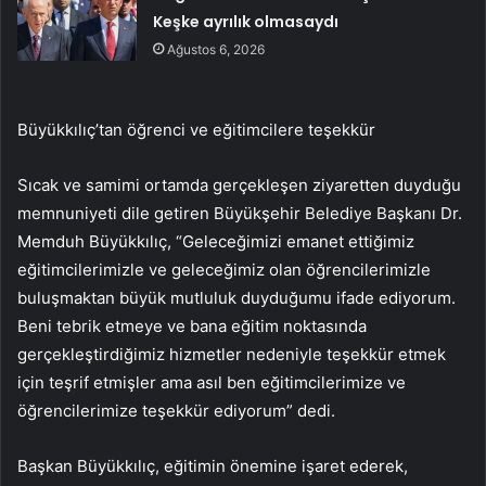
Keşke ayrılık olmasaydı
Ağustos 6, 2026
Büyükkılıç’tan öğrenci ve eğitimcilere teşekkür
Sıcak ve samimi ortamda gerçekleşen ziyaretten duyduğu
memnuniyeti dile getiren Büyükşehir Belediye Başkanı Dr.
Memduh Büyükkılıç, “Geleceğimizi emanet ettiğimiz
eğitimcilerimizle ve geleceğimiz olan öğrencilerimizle
buluşmaktan büyük mutluluk duyduğumu ifade ediyorum.
Beni tebrik etmeye ve bana eğitim noktasında
gerçekleştirdiğimiz hizmetler nedeniyle teşekkür etmek
için teşrif etmişler ama asıl ben eğitimcilerimize ve
öğrencilerimize teşekkür ediyorum” dedi.
Başkan Büyükkılıç, eğitimin önemine işaret ederek,