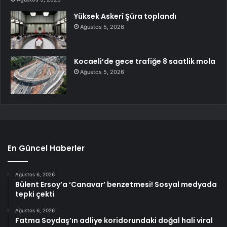
Yüksek Askerî Şûra toplandı
Ağustos 5, 2026
Kocaeli’de gece trafiğe 8 saatlik mola
Ağustos 5, 2026
En Güncel Haberler
Ağustos 6, 2026
Bülent Ersoy’a ‘Canavar’ benzetmesi! Sosyal medyada
tepki çekti
Ağustos 6, 2026
Fatma Soydaş’ın adliye koridorundaki doğal hali viral