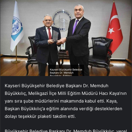
Kayseri Büyükşehir Belediye Başkanı Dr. Memduh
Büyükkılıç, Melikgazi İlçe Milli Eğitim Müdürü Hacı Kaya’nın
yanı sıra şube müdürlerini makamında kabul etti. Kaya,
Başkan Büyükkılıç’a eğitim alanında verdiği desteklerden
dolayı teşekkür plaketi takdim etti.
Büyükşehir Belediye Başkanı Dr. Memduh Büyükkılıç, yerel