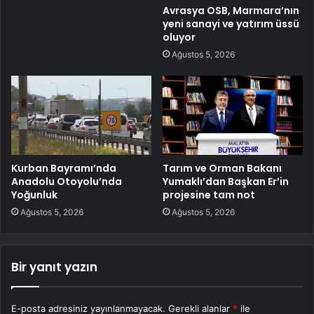
Avrasya OSB, Marmara’nın
yeni sanayi ve yatırım üssü
oluyor
Ağustos 5, 2026
Kurban Bayramı’nda
Tarım ve Orman Bakanı
Anadolu Otoyolu’nda
Yumaklı’dan Başkan Er’in
Yoğunluk
projesine tam not
Ağustos 5, 2026
Ağustos 5, 2026
Bir yanıt yazın
E-posta adresiniz yayınlanmayacak.
Gerekli alanlar
*
ile