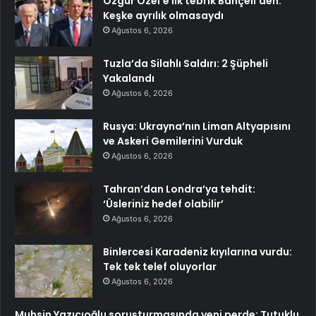
Özgür Özel’e ilk tebrik Bahçeli’den:
Keşke ayrılık olmasaydı
Ağustos 6, 2026
Tuzla’da Silahlı Saldırı: 2 Şüpheli
Yakalandı
Ağustos 6, 2026
Rusya: Ukrayna’nın Liman Altyapısını
ve Askeri Gemilerini Vurduk
Ağustos 6, 2026
Tahran’dan Londra’ya tehdit:
‘Üsleriniz hedef olabilir’
Ağustos 6, 2026
Binlercesi Karadeniz kıyılarına vurdu:
Tek tek telef oluyorlar
Ağustos 6, 2026
Muhsin Yazıcıoğlu soruşturmasında yeni perde: Tutuklu