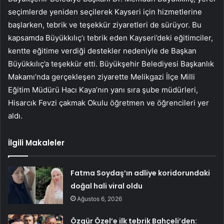
seçimlerde yeniden seçilerek Kayseri için hizmetlerine
başlarken, tebrik ve teşekkür ziyaretleri de sürüyor. Bu
kapsamda Büyükkılıç’ı tebrik eden Kayseri’deki eğitimciler,
kentte eğitime verdiği destekler nedeniyle de Başkan
Büyükkılıç’a teşekkür etti. Büyükşehir Belediyesi Başkanlık
Makamı’nda gerçekleşen ziyarette Melikgazi İlçe Milli
Eğitim Müdürü Hacı Kaya’nın yanı sıra şube müdürleri,
Hisarcık Fevzi çakmak Okulu öğretmen ve öğrencileri yer
aldı.
İlgili Makaleler
Fatma Soydaş’ın adliye koridorundaki
doğal hali viral oldu
Ağustos 6, 2026
Özgür Özel’e ilk tebrik Bahçeli’den: