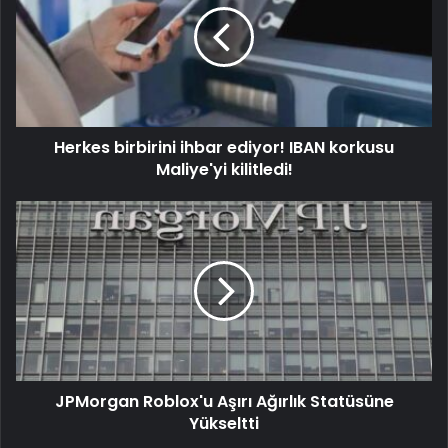
Herkes birbirini ihbar ediyor! IBAN korkusu
Maliye'yi kilitledi!
JPMorgan Roblox'u Aşırı Ağırlık Statüsüne
Yükseltti