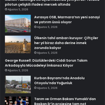
pilotun çelişkili ifadesi mercek altında
Ağustos 5, 2026
Avrasya OSB, Marmara’nın yeni sanayi
ve yatırım üssü oluyor
Ağustos 5, 2026
Ülkenin tahıl ambarı kuruyor: Çiftçiler
her yıl biraz daha derine inmek
zorunda kalıyor
Ağustos 5, 2026
George Russell: Düzlüklerdeki Ciddi Sorun Takım
Arkadaşıyla Mücadeleyi İmkansız Kılıyor
Ağustos 5, 2026
Kurban Bayramı’nda Anadolu
Otoyolu’nda Yoğunluk
Ağustos 5, 2026
Tarım ve Orman Bakanı Yumaklı’dan
Başkan Er’in projesine tam not