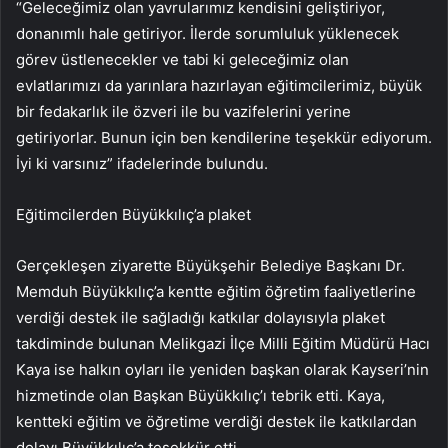
“Geleceğimiz olan yavrularımız kendisini geliştiriyor,
donanımlı hale getiriyor. İlerde sorumluluk yüklenecek
görev üstlenecekler ve tabi ki geleceğimiz olan
evlatlarımızı da yarınlara hazırlayan eğitimcilerimiz, büyük
bir fedakarlık ile özveri ile bu vazifelerini yerine
getiriyorlar. Bunun için ben kendilerine teşekkür ediyorum.
İyi ki varsınız” ifadelerinde bulundu.
Eğitimcilerden Büyükkılıç’a plaket
Gerçekleşen ziyarette Büyükşehir Belediye Başkanı Dr.
Memduh Büyükkılıç’a kentte eğitim öğretim faaliyetlerine
verdiği destek ile sağladığı katkılar dolayısıyla plaket
takdiminde bulunan Melikgazi İlçe Milli Eğitim Müdürü Hacı
Kaya ise halkın oyları ile yeniden başkan olarak Kayseri’nin
hizmetinde olan Başkan Büyükkılıç’ı tebrik etti. Kaya,
kentteki eğitim ve öğretime verdiği destek ile katkılardan
dolayı Büyükkılıç’a teşekkür etti.