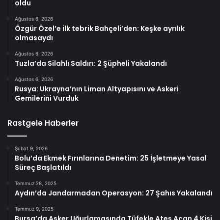
oldu
Ağustos 6, 2026
Özgür Özel’e ilk tebrik Bahçeli’den: Keşke ayrılık
olmasaydı
Ağustos 6, 2026
Tuzla’da Silahlı Saldırı: 2 Şüpheli Yakalandı
Ağustos 6, 2026
Rusya: Ukrayna’nın Liman Altyapısını ve Askeri
Gemilerini Vurduk
Rastgele Haberler
Şubat 9, 2026
Bolu’da Ekmek Fırınlarına Denetim: 25 İşletmeye Yasal
Süreç Başlatıldı
Temmuz 28, 2025
Aydın’da Jandarmadan Operasyon: 27 Şahıs Yakalandı
Temmuz 9, 2025
Bursa’da Asker Uğurlamasında Tüfekle Ateş Açan 4 Kişi