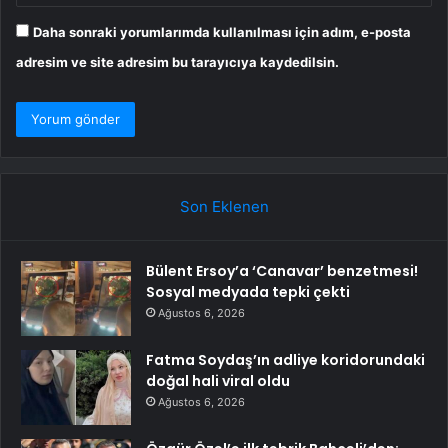
Daha sonraki yorumlarımda kullanılması için adım, e-posta
adresim ve site adresim bu tarayıcıya kaydedilsin.
Son Eklenen
Bülent Ersoy’a ‘Canavar’ benzetmesi!
Sosyal medyada tepki çekti
Ağustos 6, 2026
Fatma Soydaş’ın adliye koridorundaki
doğal hali viral oldu
Ağustos 6, 2026