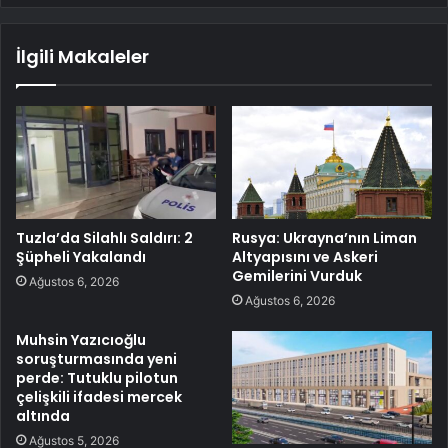
İlgili Makaleler
Tuzla’da Silahlı Saldırı: 2
Rusya: Ukrayna’nın Liman
Şüpheli Yakalandı
Altyapısını ve Askeri
Gemilerini Vurduk
Ağustos 6, 2026
Ağustos 6, 2026
Muhsin Yazıcıoğlu
soruşturmasında yeni
perde: Tutuklu pilotun
çelişkili ifadesi mercek
altında
Ağustos 5, 2026