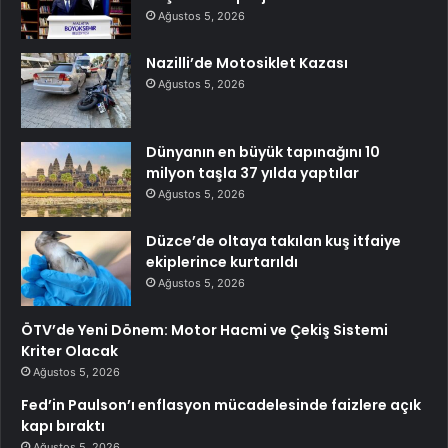
Ağustos 5, 2026
Nazilli’de Motosiklet Kazası
Ağustos 5, 2026
Dünyanın en büyük tapınağını 10
milyon taşla 37 yılda yaptılar
Ağustos 5, 2026
Düzce’de oltaya takılan kuş itfaiye
ekiplerince kurtarıldı
Ağustos 5, 2026
ÖTV’de Yeni Dönem: Motor Hacmi ve Çekiş Sistemi
Kriter Olacak
Ağustos 5, 2026
Fed’in Paulson’ı enflasyon mücadelesinde faizlere açık
kapı bıraktı
Ağustos 5, 2026