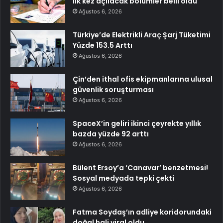
İlk kez açılacak bölümler belli oldu
Ağustos 6, 2026
Türkiye’de Elektrikli Araç Şarj Tüketimi
Yüzde 153.5 Arttı
Ağustos 6, 2026
Çin’den ithal ofis ekipmanlarına ulusal
güvenlik soruşturması
Ağustos 6, 2026
SpaceX’in geliri ikinci çeyrekte yıllık
bazda yüzde 92 arttı
Ağustos 6, 2026
Bülent Ersoy’a ‘Canavar’ benzetmesi!
Sosyal medyada tepki çekti
Ağustos 6, 2026
Fatma Soydaş’ın adliye koridorundaki
doğal hali viral oldu