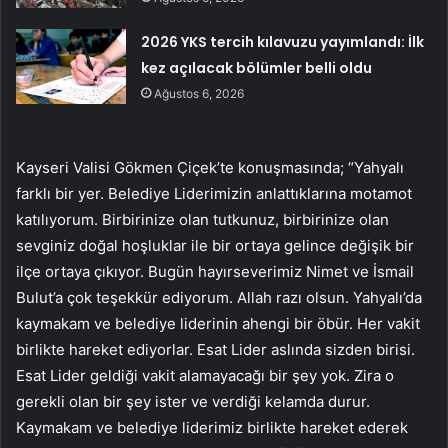
2026 YKS tercih kılavuzu yayımlandı: İlk
kez açılacak bölümler belli oldu
Ağustos 6, 2026
Kayseri Valisi Gökmen Çiçek’te konuşmasında; “Yahyalı
farklı bir yer. Belediye Liderimizin anlattıklarına motamot
katılıyorum. Birbirinize olan tutkunuz, birbirinize olan
sevginiz doğal hoşluklar ile bir ortaya gelince değişik bir
ilçe ortaya çıkıyor. Bugün hayırseverimiz Nimet ve İsmail
Bulut’a çok teşekkür ediyorum. Allah razı olsun. Yahyalı’da
kaymakam ve belediye liderinin ahengi bir öbür. Her vakit
birlikte hareket ediyorlar. Esat Lider aslında sizden birisi.
Esat Lider geldiği vakit alamayacağı bir şey yok. Zira o
gerekli olan bir şey ister ve verdiği kelamda durur.
Kaymakam ve belediye liderimiz birlikte hareket ederek