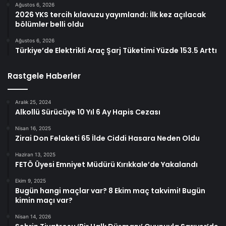
Ağustos 6, 2026
2026 YKS tercih kılavuzu yayımlandı: İlk kez açılacak
bölümler belli oldu
Ağustos 6, 2026
Türkiye’de Elektrikli Araç Şarj Tüketimi Yüzde 153.5 Arttı
Rastgele Haberler
Aralık 25, 2024
Alkollü Sürücüye 10 Yıl 6 Ay Hapis Cezası
Nisan 16, 2025
Zirai Don Felaketi 65 İlde Ciddi Hasara Neden Oldu
Haziran 13, 2025
FETÖ Üyesi Emniyet Müdürü Kırıkkale’de Yakalandı
Ekim 9, 2025
Bugün hangi maçlar var? 8 Ekim maç takvimi! Bugün
kimin maçı var?
Nisan 14, 2026