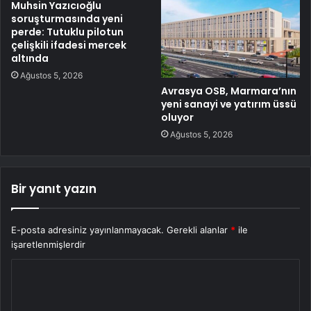
Muhsin Yazıcıoğlu
soruşturmasında yeni
perde: Tutuklu pilotun
çelişkili ifadesi mercek
altında
Ağustos 5, 2026
Avrasya OSB, Marmara’nın
yeni sanayi ve yatırım üssü
oluyor
Ağustos 5, 2026
Bir yanıt yazın
E-posta adresiniz yayınlanmayacak.
Gerekli alanlar
*
ile
işaretlenmişlerdir
Y
o
r