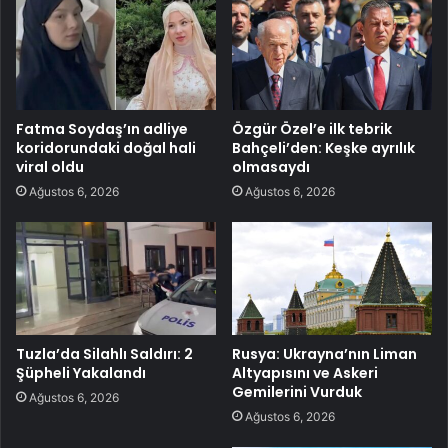
Fatma Soydaş’ın adliye
Özgür Özel’e ilk tebrik
koridorundaki doğal hali
Bahçeli’den: Keşke ayrılık
viral oldu
olmasaydı
Ağustos 6, 2026
Ağustos 6, 2026
Tuzla’da Silahlı Saldırı: 2
Rusya: Ukrayna’nın Liman
Şüpheli Yakalandı
Altyapısını ve Askeri
Gemilerini Vurduk
Ağustos 6, 2026
Ağustos 6, 2026