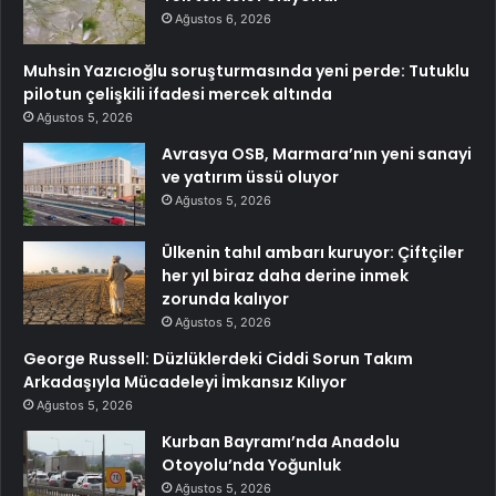
Ağustos 6, 2026
Muhsin Yazıcıoğlu soruşturmasında yeni perde: Tutuklu
pilotun çelişkili ifadesi mercek altında
Ağustos 5, 2026
Avrasya OSB, Marmara’nın yeni sanayi
ve yatırım üssü oluyor
Ağustos 5, 2026
Ülkenin tahıl ambarı kuruyor: Çiftçiler
her yıl biraz daha derine inmek
zorunda kalıyor
Ağustos 5, 2026
George Russell: Düzlüklerdeki Ciddi Sorun Takım
Arkadaşıyla Mücadeleyi İmkansız Kılıyor
Ağustos 5, 2026
Kurban Bayramı’nda Anadolu
Otoyolu’nda Yoğunluk
Ağustos 5, 2026