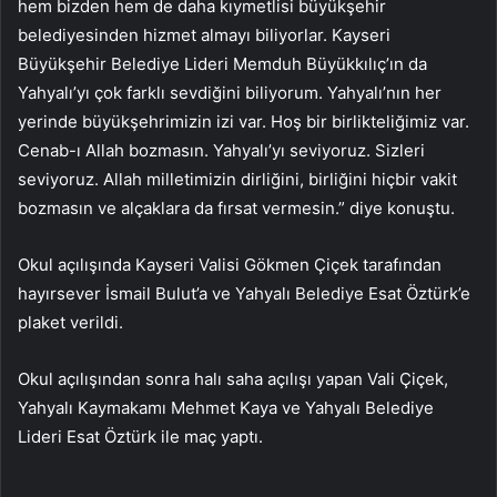
hem bizden hem de daha kıymetlisi büyükşehir
belediyesinden hizmet almayı biliyorlar. Kayseri
Büyükşehir Belediye Lideri Memduh Büyükkılıç’ın da
Yahyalı’yı çok farklı sevdiğini biliyorum. Yahyalı’nın her
yerinde büyükşehrimizin izi var. Hoş bir birlikteliğimiz var.
Cenab-ı Allah bozmasın. Yahyalı’yı seviyoruz. Sizleri
seviyoruz. Allah milletimizin dirliğini, birliğini hiçbir vakit
bozmasın ve alçaklara da fırsat vermesin.” diye konuştu.
Okul açılışında Kayseri Valisi Gökmen Çiçek tarafından
hayırsever İsmail Bulut’a ve Yahyalı Belediye Esat Öztürk’e
plaket verildi.
Okul açılışından sonra halı saha açılışı yapan Vali Çiçek,
Yahyalı Kaymakamı Mehmet Kaya ve Yahyalı Belediye
Lideri Esat Öztürk ile maç yaptı.