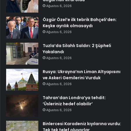
Ağustos 6, 2026
Özgür Özel’e ilk tebrik Bahçeli’den:
Keşke ayrılık olmasaydı
Ağustos 6, 2026
Tuzla’da Silahlı Saldırı: 2 Şüpheli
Yakalandı
Ağustos 6, 2026
Rusya: Ukrayna’nın Liman Altyapısını
ve Askeri Gemilerini Vurduk
Ağustos 6, 2026
Tahran’dan Londra’ya tehdit:
‘Üsleriniz hedef olabilir’
Ağustos 6, 2026
Binlercesi Karadeniz kıyılarına vurdu:
Tek tek telef oluyorlar