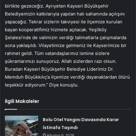
birlikte gezeceğiz. Ayrıyeten Kayseri Büyükşehir
Belediyemizin katkılarıyla yapılan halı sahanında açılışını
yapacağız. Tekrar sizlerin takviyesi ile ilçemize kurulan
bayan kooperatifimiz hizmete açılacak. Yeşilköy
Şelalesi’nde de valimizin verdiği talimatlarla çalışmalarda
sona yaklaşıldı. Vilayetimize gelmeniz ile Kayserimize bir
rahmet geldi. Tüm vatandaşlarımız ismine sizlere
şükranlarımızı sunuyoruz. Allah sizlerden razı olsun.
Buradan Kayseri Büyükşehir Belediye Liderimiz Dr.
Memduh Büyükkılıç’a ilçemize verdiği dayanaklardan ötürü
teşekkür ediyorum.” Diye konuştu.
İlgili Makaleler
Bolu Otel Yangını Davasında Karar
İstinafa Taşındı
Ağustos 6, 2026