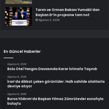
Tarım ve Orman Bakanı Yumaklı’dan
Başkan Er’in projesine tam not
Ağustos 5, 2026
En Güncel Haberler
Ağustos 6, 2026
Bolu Otel Yangını Davasında Karar İstinafa Taşındı
Ağustos 6, 2026
İran’da dikkat çeken görüntüler: Halk sahilde silahlarla
devriye atıyor
Ağustos 6, 2026
Bursa Yıldırım’da Başkan Yılmaz Zümrütevler esnafıyla
buluştu