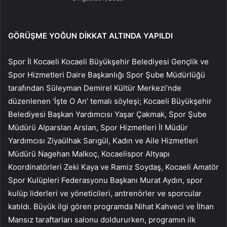
GÖRÜŞME YOĞUN DİKKAT ALTINDA YAPILDI
Spor İl Kocaeli Kocaeli Büyükşehir Belediyesi Gençlik ve
Spor Hizmetleri Daire Başkanlığı Spor Şube Müdürlüğü
tarafından Süleyman Demirel Kültür Merkezi’nde
düzenlenen ‘İşte O An’ temalı söyleşi; Kocaeli Büyükşehir
Belediyesi Başkan Yardımcısı Yaşar Çakmak, Spor Şube
Müdürü Alparslan Arslan, Spor Hizmetleri İl Müdür
Yardımcısı Ziyaülhak Sarıgül, Kadın ve Aile Hizmetleri
Müdürü Nagehan Malkoç, Kocaelispor Altyapı
Koordinatörleri Zeki Kaya ve Ramiz Soydaş, Kocaeli Amatör
Spor Kulüpleri Federasyonu Başkanı Murat Aydın, spor
kulüp liderleri ve yöneticileri, antrenörler ve sporcular
katıldı. Büyük ilgi gören programda Nihat Kahveci ve İlhan
Mansız taraftarları salonu doldururken, programın ilk