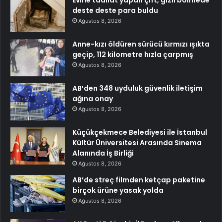
Evine tadilat yapan çift, gizli bölmede
deste deste para buldu
Ağustos 8, 2026
Anne-kızı öldüren sürücü kırmızı ışıkta
geçip, 112 kilometre hızla çarpmış
Ağustos 8, 2026
AB’den 348 uyduluk güvenlik iletişim
ağına onay
Ağustos 8, 2026
Küçükçekmece Belediyesi ile İstanbul
Kültür Üniversitesi Arasında Sinema
Alanında İş Birliği
Ağustos 8, 2026
AB’de streç filmden ketçap paketine
birçok ürüne yasak yolda
Ağustos 8, 2026