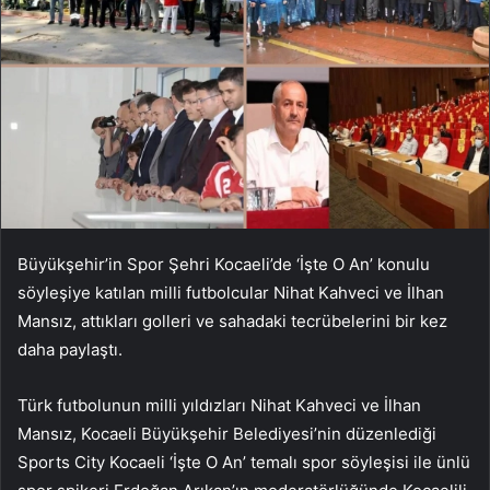
Büyükşehir’in Spor Şehri Kocaeli’de ‘İşte O An’ konulu
söyleşiye katılan milli futbolcular Nihat Kahveci ve İlhan
Mansız, attıkları golleri ve sahadaki tecrübelerini bir kez
daha paylaştı.
Türk futbolunun milli yıldızları Nihat Kahveci ve İlhan
Mansız, Kocaeli Büyükşehir Belediyesi’nin düzenlediği
Sports City Kocaeli ‘İşte O An’ temalı spor söyleşisi ile ünlü