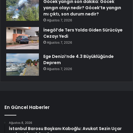
Göcek yangın son dakika: Göcek
yangın olayı nedir? Göcek’te yangın
mı çıktı, son durum nedir?
Ağustos 7, 2026
İnegöl’de Ters Yolda Giden Sürücüye
Cezayı Yedi
Ağustos 7, 2026
Ege Denizi’nde 4.3 Büyüklüğünde
Deprem
Ağustos 7, 2026
En Güncel Haberler
Ağustos 8, 2026
İstanbul Barosu Başkanı Kaboğlu: Avukat Sezin Uçar