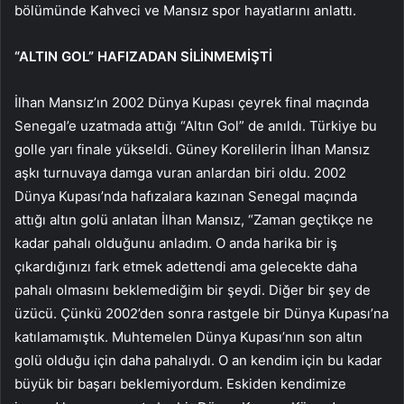
bölümünde Kahveci ve Mansız spor hayatlarını anlattı.
“ALTIN ​​GOL” HAFIZADAN SİLİNMEMİŞTİ
İlhan Mansız’ın 2002 Dünya Kupası çeyrek final maçında
Senegal’e uzatmada attığı “Altın Gol” de anıldı. Türkiye bu
golle yarı finale yükseldi. Güney Korelilerin İlhan Mansız
aşkı turnuvaya damga vuran anlardan biri oldu. 2002
Dünya Kupası’nda hafızalara kazınan Senegal maçında
attığı altın golü anlatan İlhan Mansız, “Zaman geçtikçe ne
kadar pahalı olduğunu anladım. O anda harika bir iş
çıkardığınızı fark etmek adettendi ama gelecekte daha
pahalı olmasını beklemediğim bir şeydi. Diğer bir şey de
üzücü. Çünkü 2002’den sonra rastgele bir Dünya Kupası’na
katılamamıştık. Muhtemelen Dünya Kupası’nın son altın
golü olduğu için daha pahalıydı. O an kendim için bu kadar
büyük bir başarı beklemiyordum. Eskiden kendimize