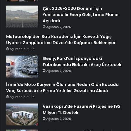
Çin, 2026-2030 Dönemi İçin
Yenilenebilir Enerji Geliştirme Planını
Açıkladı
Ağustos 7, 2026
Meteoroloji’den Batı Karadeniz İçin Kuvvetli Yağış
Uyarısı: Zonguldak ve Düzce’de Sağanak Bekleniyor
Ağustos 7, 2026
Geely, Ford’un İspanya’daki
Fabrikasında Elektrikli Araç Üretecek
Ağustos 7, 2026
İzmir’de Moto Kuryenin Ölümüne Neden Olan Kazada
Vinç Sürücüsü ile Firma Yetkilisi Gözaltına Alındı
Ağustos 7, 2026
Vezirköprü’de Huzurevi Projesine 192
Milyon TL Destek
Ağustos 7, 2026