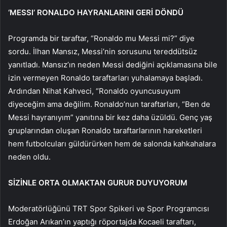
‘MESSI’ RONALDO HAYRANLARINI GERİ DÖNDÜ
Programda bir taraftar, “Ronaldo mu Messi mi?” diye
sordu. İlhan Mansız, Messi’nin sorusunu tereddütsüz
yanıtladı. Mansız’ın neden Messi dediğini açıklamasına bile
izin vermeyen Ronaldo taraftarları yuhalamaya başladı.
Ardından Nihat Kahveci, “Ronaldo oyuncusuyum
diyeceğim ama değilim. Ronaldo’nun taraftarları, “Ben de
Messi hayranıyım” yanıtına bir kez daha üzüldü. Genç yaş
gruplarından oluşan Ronaldo taraftarlarının hareketleri
hem futbolcuları güldürürken hem de salonda kahkahalara
neden oldu.
SİZİNLE ORTA OLMAKTAN GURUR DUYUYORUM
Moderatörlüğünü TRT Spor Spikeri ve Spor Programcısı
Erdoğan Arıkan’ın yaptığı röportajda Kocaeli taraftarı,