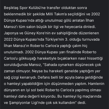
Beşiktaş Spor Kulübü’ne transfer olduktan sonra
beklenmedik bir şekilde Milli Takım’a seçildiğini ve 2002
Dünya Kupası’nda attığı unutulmaz gölü anlatan İlhan
Mansız’ı tüm salon büyük bir ilgi ve heyecanla dinledi.
Japonya ve Güney Kore’nin ev sahipliğinde düzenlenen
2022 Dünya Kupası’nda Türkiye’nin 3. olduğu turnuvada
İlhan Mansız’ın Roberto Carlos’a yaptığı çalım hiç
unutulmadı. 2002 Dünya Kupası yarı finalinde Roberto
Carlos’u gökkuşağı hareketiyle bıçaklarken nasıl hissettiği
sorulduğunda Mansız, “Sahada oynarken düşünecek çok
zaman olmuyor. Neyse bu hareketi genelde yaptığım yer
sağ çizgi kenarıydı. Defans belli bir açıyla bana geldiğinde
o hamleyi yapabildiğim için düşünmeden yaptım. Hamlenin
dünyanın en iyi sol beki Roberto Carlos’a yapılmış olması
hamleyi daha değerli kılıyordu. Bu hamleyi lig maçlarında
ve Şampiyonlar Ligi’nde çok sık kullandım” dedi.