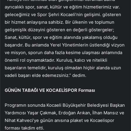
ayrıcalıklı spor, sanat, kültür ve eğitim hizmetlerimiz var.
geleceğimiz ve Spor Şehri Kocaeli’nin gelişimi. gösteren
bir hizmet anlayışına sahibiz. Bir ülkenin ve toplumun
gelişmişlik düzeyini gösteren en değerli göstergeler;
Sanat, kültür, spor ve eğitim alanında yakalamış olduğu
başarıdır. Bu anlamda Yerel Yönetimlerin üstlendiği vizyon
ve misyon, sporun daha fazla kesime ulaşması anlamında
önemli rol oynamaktadır. Kuruluş, kalıcı ve nitelikli
başarıların temelidir, kuruluş olmadan hiçbir alanda uzun
vadeli başarı elde edemezsiniz.” dedim.
GÜNÜN TABAĞI VE KOCAELİSPOR Forması
Programın sonunda Kocaeli Büyükşehir Belediyesi Başkan
Yardımcısı Yaşar Çakmak, Erdoğan Arıkan, İlhan Mansız ve
Nihat Kahveci’ye günün anısına plaket ve Kocaelispor
forması takdim etti.