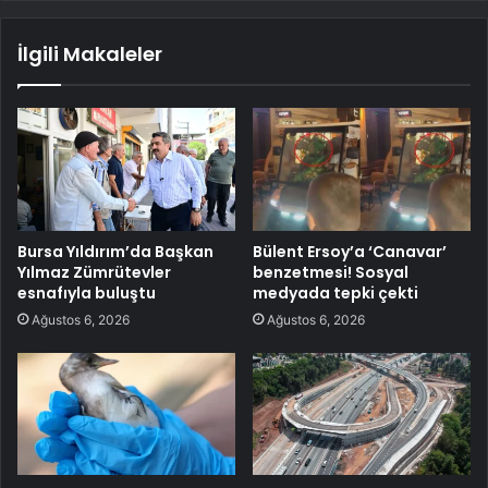
İlgili Makaleler
Bursa Yıldırım’da Başkan
Bülent Ersoy’a ‘Canavar’
Yılmaz Zümrütevler
benzetmesi! Sosyal
esnafıyla buluştu
medyada tepki çekti
Ağustos 6, 2026
Ağustos 6, 2026