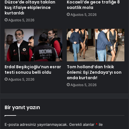
Düzce’de oltaya takılan
Kocaeli’de gece trafiğe 8
kuş itfaiye ekiplerince
saatlik mola
kurtarıldı
Ağustos 5, 2026
Ağustos 5, 2026
Erdal Beşikçioğlu’nun esrar
Tom holland’dan frikik
testi sonucu belli oldu
önlemi: Eşi Zendaya’yı son
anda kurtardı!
Ağustos 5, 2026
Ağustos 5, 2026
Bir yanıt yazın
E-posta adresiniz yayınlanmayacak.
Gerekli alanlar
*
ile