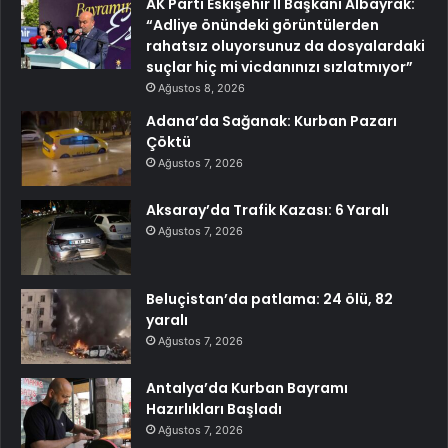
AK Parti Eskişehir İl Başkanı Albayrak:
“Adliye önündeki görüntülerden
rahatsız oluyorsunuz da dosyalardaki
suçlar hiç mi vicdanınızı sızlatmıyor”
Ağustos 8, 2026
Adana’da Sağanak: Kurban Pazarı
Çöktü
Ağustos 7, 2026
Aksaray’da Trafik Kazası: 6 Yaralı
Ağustos 7, 2026
Beluçistan’da patlama: 24 ölü, 82
yaralı
Ağustos 7, 2026
Antalya’da Kurban Bayramı
Hazırlıkları Başladı
Ağustos 7, 2026