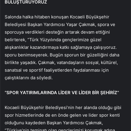
BULUŞTURUYORUZ
Salonda halka hitaben konuşan Kocaeli Büyükşehir
Belediyesi Başkan Yardımcısı Yaşar Çakmak, spora ve
sporcuya verdikleri desteğin artarak devam ettiğini
belirterek, “Türk Yüzyılında gençlerimize güzel
alışkanlıklar kazandırmaya katkı sağlamaya çalışıyoruz.
sporu benimseyerek. Bugün sporun bir güzelliğini daha
birlikte yaşadık. Çakmak, vatandaşların sosyal, kültürel,
sanatsal ve sportif faaliyetlerden faydalanması için
çalıştıklarını da söyledi.
“SPOR YATIRIMLARINDA LİDER VE LİDER BİR ŞEHİRİZ”
Kocaeli Büyükşehir Belediyesi’nin her alanda olduğu gibi
spor hizmetlerinde de en önde gelen ve lider spor kenti
olduğunu kaydeden Başkan Yardımcısı Çakmak,
“Türkiye’nin teminatı olan gençlerimizi korumak adına