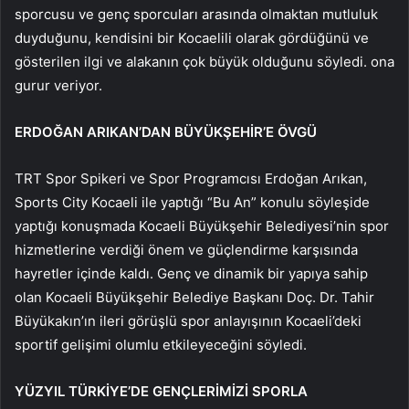
sporcusu ve genç sporcuları arasında olmaktan mutluluk
duyduğunu, kendisini bir Kocaelili olarak gördüğünü ve
gösterilen ilgi ve alakanın çok büyük olduğunu söyledi. ona
gurur veriyor.
ERDOĞAN ARIKAN’DAN BÜYÜKŞEHİR’E ÖVGÜ
TRT Spor Spikeri ve Spor Programcısı Erdoğan Arıkan,
Sports City Kocaeli ile yaptığı “Bu An” konulu söyleşide
yaptığı konuşmada Kocaeli Büyükşehir Belediyesi’nin spor
hizmetlerine verdiği önem ve güçlendirme karşısında
hayretler içinde kaldı. Genç ve dinamik bir yapıya sahip
olan Kocaeli Büyükşehir Belediye Başkanı Doç. Dr. Tahir
Büyükakın’ın ileri görüşlü spor anlayışının Kocaeli’deki
sportif gelişimi olumlu etkileyeceğini söyledi.
YÜZYIL TÜRKİYE’DE GENÇLERİMİZİ SPORLA