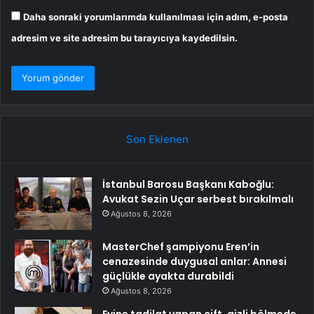
Daha sonraki yorumlarımda kullanılması için adım, e-posta
adresim ve site adresim bu tarayıcıya kaydedilsin.
Son Eklenen
İstanbul Barosu Başkanı Kaboğlu:
Avukat Sezin Uçar serbest bırakılmalı
Ağustos 8, 2026
MasterChef şampiyonu Eren’in
cenazesinde duygusal anlar: Annesi
güçlükle ayakta durabildi
Ağustos 8, 2026