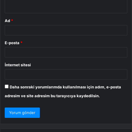
*
Ad
*
E-posta
*
İnternet sitesi
Daha sonraki yorumlarımda kullanılması için adım, e-posta
adresim ve site adresim bu tarayıcıya kaydedilsin.