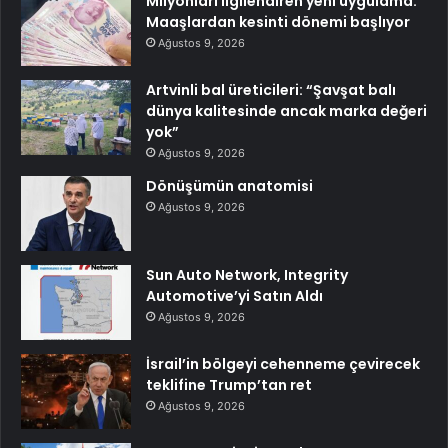
Milyonları ilgilendiren yeni uygulama:
Maaşlardan kesinti dönemi başlıyor
Ağustos 9, 2026
Artvinli bal üreticileri: “Şavşat balı
dünya kalitesinde ancak marka değeri
yok”
Ağustos 9, 2026
Dönüşümün anatomisi
Ağustos 9, 2026
Sun Auto Network, Integrity
Automotive’yi Satın Aldı
Ağustos 9, 2026
İsrail’in bölgeyi cehenneme çevirecek
teklifine Trump’tan ret
Ağustos 9, 2026