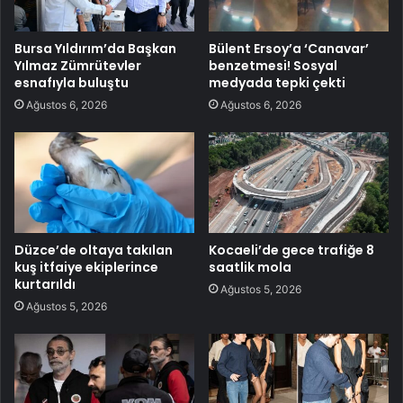
Bursa Yıldırım’da Başkan
Bülent Ersoy’a ‘Canavar’
Yılmaz Zümrütevler
benzetmesi! Sosyal
esnafıyla buluştu
medyada tepki çekti
Ağustos 6, 2026
Ağustos 6, 2026
Düzce’de oltaya takılan
Kocaeli’de gece trafiğe 8
kuş itfaiye ekiplerince
saatlik mola
kurtarıldı
Ağustos 5, 2026
Ağustos 5, 2026