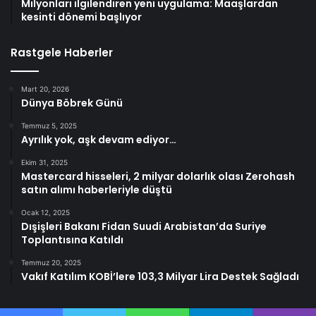
Milyonları ilgilendiren yeni uygulama: Maaşlardan
kesinti dönemi başlıyor
Rastgele Haberler
Mart 20, 2026
Dünya Böbrek Günü
Temmuz 5, 2025
Ayrılık yok, aşk devam ediyor…
Ekim 31, 2025
Mastercard hisseleri, 2 milyar dolarlık olası Zerohash
satın alımı haberleriyle düştü
Ocak 12, 2025
Dışişleri Bakanı Fidan Suudi Arabistan’da Suriye
Toplantısına Katıldı
Temmuz 20, 2025
Vakıf Katılım KOBİ’lere 103,3 Milyar Lira Destek Sağladı