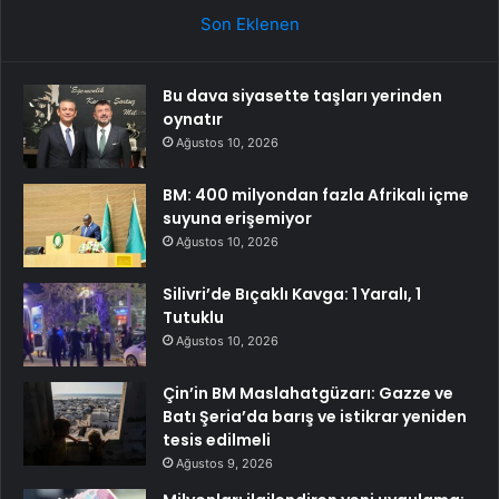
Son Eklenen
Bu dava siyasette taşları yerinden
oynatır
Ağustos 10, 2026
BM: 400 milyondan fazla Afrikalı içme
suyuna erişemiyor
Ağustos 10, 2026
Silivri’de Bıçaklı Kavga: 1 Yaralı, 1
Tutuklu
Ağustos 10, 2026
Çin’in BM Maslahatgüzarı: Gazze ve
Batı Şeria’da barış ve istikrar yeniden
tesis edilmeli
Ağustos 9, 2026