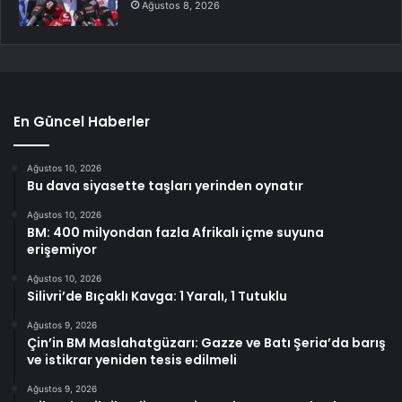
Ağustos 8, 2026
En Güncel Haberler
Ağustos 10, 2026
Bu dava siyasette taşları yerinden oynatır
Ağustos 10, 2026
BM: 400 milyondan fazla Afrikalı içme suyuna
erişemiyor
Ağustos 10, 2026
Silivri’de Bıçaklı Kavga: 1 Yaralı, 1 Tutuklu
Ağustos 9, 2026
Çin’in BM Maslahatgüzarı: Gazze ve Batı Şeria’da barış
ve istikrar yeniden tesis edilmeli
Ağustos 9, 2026