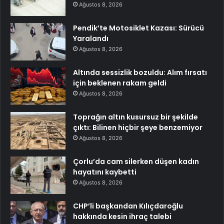
Ağustos 8, 2026
Pendik’te Motosiklet Kazası: Sürücü
Yaralandı
Ağustos 8, 2026
Altında sessizlik bozuldu: Alım fırsatı
için beklenen rakam geldi
Ağustos 8, 2026
Toprağın altın kusursuz bir şekilde
çıktı: Bilinen hiçbir şeye benzemiyor
Ağustos 8, 2026
Çorlu’da cam silerken düşen kadın
hayatını kaybetti
Ağustos 8, 2026
CHP’li başkandan Kılıçdaroğlu
hakkında kesin ihraç talebi