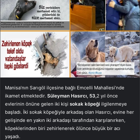
Manisa’nın Sarıgöl ilçesine bağlı Emcelli Mahallesi’nde
ikamet etmektedir.
Süleyman Hasırcı, 53,
2 yıl önce
evlerinin önüne gelen iki kişi
sokak köpeği
ilgilenmeye
başladı. İki sokak köpeğiyle arkadaş olan Hasırcı, evine her
gelişinde en yakın iki arkadaşı tarafından karşılanırken,
köpeklerinden biri zehirlenerek ölünce büyük bir acı
yaşadı.