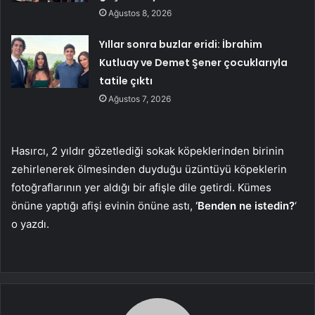
Ağustos 8, 2026
Yıllar sonra buzlar eridi: İbrahim
Kutluay ve Demet Şener çocuklarıyla
tatile çıktı
Ağustos 7, 2026
Hasırcı, 2 yıldır gözetlediği sokak köpeklerinden birinin
zehirlenerek ölmesinden duyduğu üzüntüyü köpeklerin
fotoğraflarının yer aldığı bir afişle dile getirdi. Kümes
önüne yaptığı afişi evinin önüne astı,
‘Benden ne istedin?
‘
o yazdı.