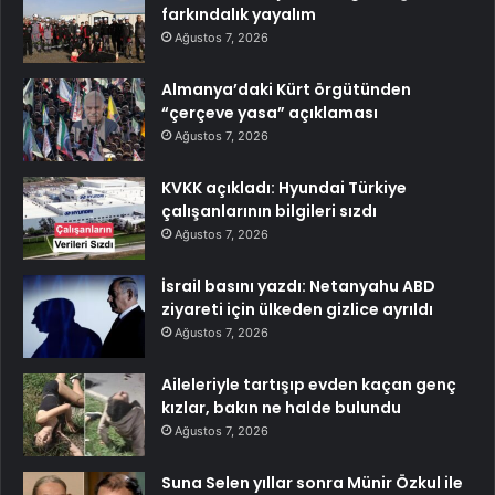
farkındalık yayalım
Ağustos 7, 2026
Almanya’daki Kürt örgütünden
“çerçeve yasa” açıklaması
Ağustos 7, 2026
KVKK açıkladı: Hyundai Türkiye
çalışanlarının bilgileri sızdı
Ağustos 7, 2026
İsrail basını yazdı: Netanyahu ABD
ziyareti için ülkeden gizlice ayrıldı
Ağustos 7, 2026
Aileleriyle tartışıp evden kaçan genç
kızlar, bakın ne halde bulundu
Ağustos 7, 2026
Suna Selen yıllar sonra Münir Özkul ile