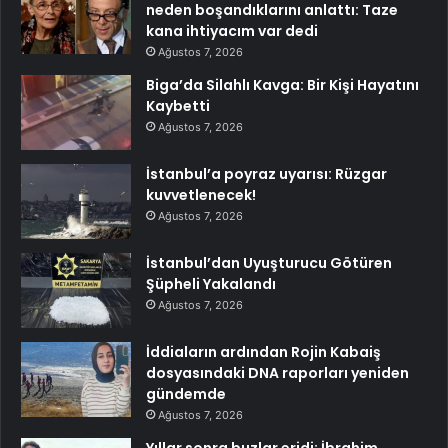
neden boşandıklarını anlattı: Taze
kana ihtiyacım var dedi
Ağustos 7, 2026
Biga’da Silahlı Kavga: Bir Kişi Hayatını
Kaybetti
Ağustos 7, 2026
İstanbul’a poyraz uyarısı: Rüzgar
kuvvetlenecek!
Ağustos 7, 2026
İstanbul’dan Uyuşturucu Götüren
Şüpheli Yakalandı
Ağustos 7, 2026
İddiaların ardından Rojin Kabaiş
dosyasındaki DNA raporları yeniden
gündemde
Ağustos 7, 2026
Yıllar sonra buzlar eridi: İbrahim