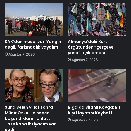
SAK’dan mesaj var; Yangın
Almanya’daki Kürt
değil, farkındalık yayalım
örgütünden “çerçeve
yasa” açıklaması
Ağustos 7, 2026
Ağustos 7, 2026
Suna Selen yıllar sonra
Biga’da Silahlı Kavga: Bir
Münir Özkul ile neden
Kişi Hayatını Kaybetti
boşandıklarını anlattı:
Ağustos 7, 2026
Taze kana ihtiyacım var
dedi