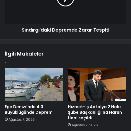
Sındırgı'daki Depremde Zarar Tespiti
İlgili Makaleler
Ege Denizi’nde 4.3
Hizmet-İş Antalya 2 Nolu
Büyüklüğünde Deprem
Şube Başkanlığı’na Harun
Ünal seçildi
Ağustos 7, 2026
Ağustos 7, 2026