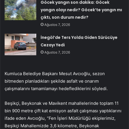
Göcek yangın son dakika: Göcek
yangın olayı nedir? Göcek’te yangın mı
çıktı, son durum nedir?
Ağustos 7, 2026
İnegöl’de Ters Yolda Giden Sürücüye
Cezayı Yedi
Ağustos 7, 2026
Kumluca Belediye Başkanı Mesut Avcıoğlu, sezon
bitmeden planladıkları şekilde asfalt ve onarım
çalışmalarını tamamlamayı hedeflediklerini söyledi.
Beşikçi, Beykonak ve Mavikent mahallelerinde toplam 11
bin 900 metre çift kat emisyon asfalt çalışması yaptıklarını
ifade eden Avcıoğlu, “Fen İşleri Müdürlüğü ekiplerimiz,
Beşikçi Mahallemizde 3,6 kilometre, Beykonak