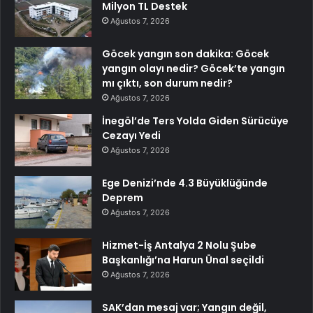
Milyon TL Destek
Ağustos 7, 2026
Göcek yangın son dakika: Göcek
yangın olayı nedir? Göcek’te yangın
mı çıktı, son durum nedir?
Ağustos 7, 2026
İnegöl’de Ters Yolda Giden Sürücüye
Cezayı Yedi
Ağustos 7, 2026
Ege Denizi’nde 4.3 Büyüklüğünde
Deprem
Ağustos 7, 2026
Hizmet-İş Antalya 2 Nolu Şube
Başkanlığı’na Harun Ünal seçildi
Ağustos 7, 2026
SAK’dan mesaj var; Yangın değil,