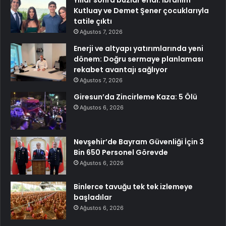
Kutluay ve Demet Şener çocuklarıyla
tatile çıktı
Ağustos 7, 2026
Enerji ve altyapı yatırımlarında yeni
dönem: Doğru sermaye planlaması
rekabet avantajı sağlıyor
Ağustos 7, 2026
Giresun’da Zincirleme Kaza: 5 Ölü
Ağustos 6, 2026
Nevşehir’de Bayram Güvenliği İçin 3
Bin 650 Personel Görevde
Ağustos 6, 2026
Binlerce tavuğu tek tek izlemeye
başladılar
Ağustos 6, 2026