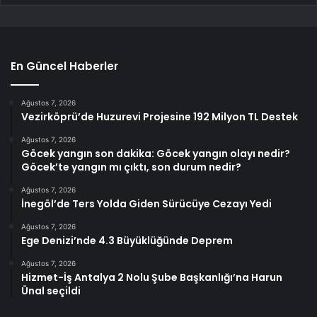
En Güncel Haberler
Ağustos 7, 2026
Vezirköprü’de Huzurevi Projesine 192 Milyon TL Destek
Ağustos 7, 2026
Göcek yangın son dakika: Göcek yangın olayı nedir?
Göcek’te yangın mı çıktı, son durum nedir?
Ağustos 7, 2026
İnegöl’de Ters Yolda Giden Sürücüye Cezayı Yedi
Ağustos 7, 2026
Ege Denizi’nde 4.3 Büyüklüğünde Deprem
Ağustos 7, 2026
Hizmet-İş Antalya 2 Nolu Şube Başkanlığı’na Harun
Ünal seçildi