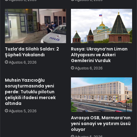
Tuzla’da Silahlı Saldırı: 2
Rusya: Ukrayna’nın Liman
Şüpheli Yakalandı
Altyapısını ve Askeri
Gemilerini Vurduk
Ağustos 6, 2026
Ağustos 6, 2026
Muhsin Yazıcıoğlu
soruşturmasında yeni
perde: Tutuklu pilotun
çelişkili ifadesi mercek
altında
Ağustos 5, 2026
Avrasya OSB, Marmara’nın
yeni sanayi ve yatırım üssü
oluyor
Ağustos 5, 2026