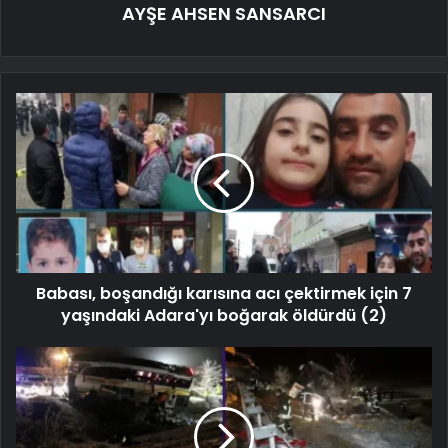
AYŞE AHSEN SANSARCI
Babası, boşandığı karısına acı çektirmek için 7
yaşındaki Adara'yı boğarak öldürdü (2)