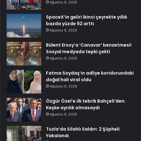
Ağustos 6, 2026
SpaceX’in geliri ikinci çeyrekte yıllık
bazda yüzde 92 arttı
Ağustos 6, 2026
Bülent Ersoy’a ‘Canavar’ benzetmesi!
Sosyal medyada tepki çekti
Ağustos 6, 2026
Fatma Soydaş’ın adliye koridorundaki
doğal hali viral oldu
Ağustos 6, 2026
Özgür Özel’e ilk tebrik Bahçeli’den:
Keşke ayrılık olmasaydı
Ağustos 6, 2026
Tuzla’da Silahlı Saldırı: 2 Şüpheli
Yakalandı