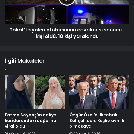
Tokat'ta yolcu otobüsünün devrilmesi sonucu 1
kişi öldü, 10 kişi yaralandı.
İlgili Makaleler
Fatma Soydaş’ın adliye
Özgür Özel’e ilk tebrik
koridorundaki doğal hali
Bahçeli’den: Keşke ayrılık
viral oldu
olmasaydı
Ağustos 6, 2026
Ağustos 6, 2026