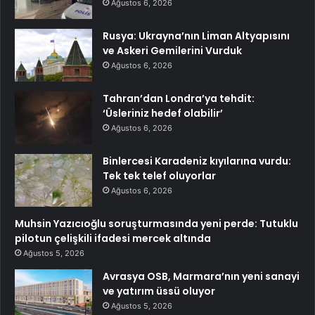
Ağustos 6, 2026
Rusya: Ukrayna’nın Liman Altyapısını
ve Askeri Gemilerini Vurduk
Ağustos 6, 2026
Tahran’dan Londra’ya tehdit:
‘Üsleriniz hedef olabilir’
Ağustos 6, 2026
Binlercesi Karadeniz kıyılarına vurdu:
Tek tek telef oluyorlar
Ağustos 6, 2026
Muhsin Yazıcıoğlu soruşturmasında yeni perde: Tutuklu
pilotun çelişkili ifadesi mercek altında
Ağustos 5, 2026
Avrasya OSB, Marmara’nın yeni sanayi
ve yatırım üssü oluyor
Ağustos 5, 2026