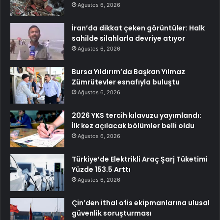
Ağustos 6, 2026
İran’da dikkat çeken görüntüler: Halk
sahilde silahlarla devriye atıyor
Ağustos 6, 2026
Bursa Yıldırım’da Başkan Yılmaz
Zümrütevler esnafıyla buluştu
Ağustos 6, 2026
2026 YKS tercih kılavuzu yayımlandı:
İlk kez açılacak bölümler belli oldu
Ağustos 6, 2026
Türkiye’de Elektrikli Araç Şarj Tüketimi
Yüzde 153.5 Arttı
Ağustos 6, 2026
Çin’den ithal ofis ekipmanlarına ulusal
güvenlik soruşturması