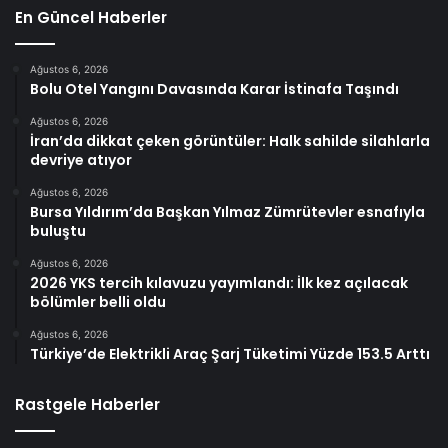
En Güncel Haberler
Ağustos 6, 2026
Bolu Otel Yangını Davasında Karar İstinafa Taşındı
Ağustos 6, 2026
İran’da dikkat çeken görüntüler: Halk sahilde silahlarla
devriye atıyor
Ağustos 6, 2026
Bursa Yıldırım’da Başkan Yılmaz Zümrütevler esnafıyla
buluştu
Ağustos 6, 2026
2026 YKS tercih kılavuzu yayımlandı: İlk kez açılacak
bölümler belli oldu
Ağustos 6, 2026
Türkiye’de Elektrikli Araç Şarj Tüketimi Yüzde 153.5 Arttı
Rastgele Haberler