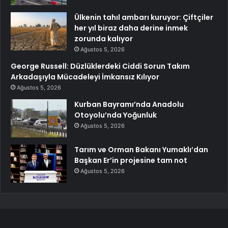
Ülkenin tahıl ambarı kuruyor: Çiftçiler
her yıl biraz daha derine inmek
zorunda kalıyor
Ağustos 5, 2026
George Russell: Düzlüklerdeki Ciddi Sorun Takım
Arkadaşıyla Mücadeleyi İmkansız Kılıyor
Ağustos 5, 2026
Kurban Bayramı’nda Anadolu
Otoyolu’nda Yoğunluk
Ağustos 5, 2026
Tarım ve Orman Bakanı Yumaklı’dan
Başkan Er’in projesine tam not
Ağustos 5, 2026