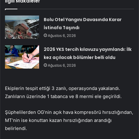
İlgili Makaleler
Bolu Otel Yangını Davasında Karar
İstinafa Taşındı
Ağustos 6, 2026
2026 YKS tercih kılavuzu yayımlandı: İlk
kez açılacak bölümler belli oldu
Ağustos 6, 2026
Ekiplerin tespit ettiği 3 zanlı, operasyonda yakalandı.
Zanlıların üzerinde 1 tabanca ve 8 mermi ele geçirildi.
Şüphelilerden OG’nin açık hava kompresörü hırsızlığından,
MT’nin ise konuttan kazan hırsızlığından arandığı
belirlendi.