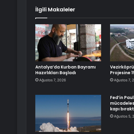
İlgili Makaleler
Antalya’da Kurban Bayramı
Vezirköprü
Hazırlıkları Başladı
Projesine 
Ağustos 7, 2026
Ağustos 7, 
Fed’in Pau
mücadelesi
kapı bırakt
Ağustos 5, 