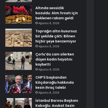
Altında sessizlik
bozuldu: Alım fırsatı için
beklenen rakam geldi
Ağustos 8, 2026
Toprağın altın kusursuz
bir şekilde çıktı: Bilinen
hiçbir şeye benzemiyor
Ağustos 8, 2026
Çorlu’da cam silerken
düşen kadın hayatını
kaybetti
Ağustos 8, 2026
CHP’li başkandan
Kılıçdaroğlu hakkında
kesin ihraç talebi
Ağustos 8, 2026
İstanbul Barosu Başkanı
Kaboğlu: Avukat Sezin