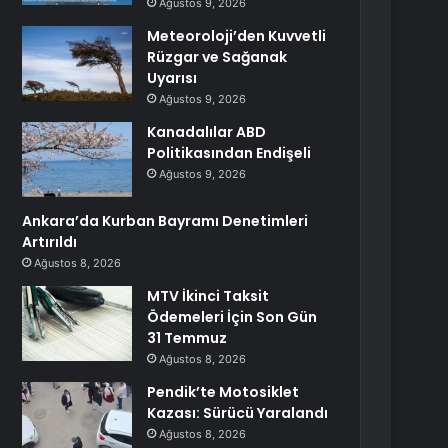
Ağustos 9, 2026
Meteoroloji’den Kuvvetli
Rüzgar ve Sağanak
Uyarısı
Ağustos 9, 2026
Kanadalılar ABD
Politikasından Endişeli
Ağustos 9, 2026
Ankara’da Kurban Bayramı Denetimleri
Artırıldı
Ağustos 8, 2026
MTV İkinci Taksit
Ödemeleri İçin Son Gün
31 Temmuz
Ağustos 8, 2026
Pendik’te Motosiklet
Kazası: Sürücü Yaralandı
Ağustos 8, 2026