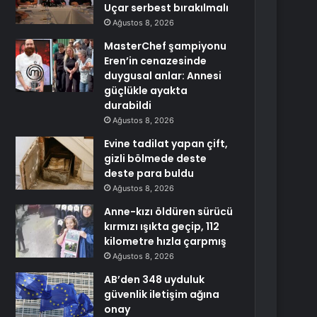
Uçar serbest bırakılmalı
Ağustos 8, 2026
MasterChef şampiyonu
Eren’in cenazesinde
duygusal anlar: Annesi
güçlükle ayakta
durabildi
Ağustos 8, 2026
Evine tadilat yapan çift,
gizli bölmede deste
deste para buldu
Ağustos 8, 2026
Anne-kızı öldüren sürücü
kırmızı ışıkta geçip, 112
kilometre hızla çarpmış
Ağustos 8, 2026
AB’den 348 uyduluk
güvenlik iletişim ağına
onay