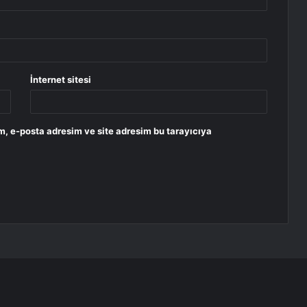
İnternet sitesi
m, e-posta adresim ve site adresim bu tarayıcıya