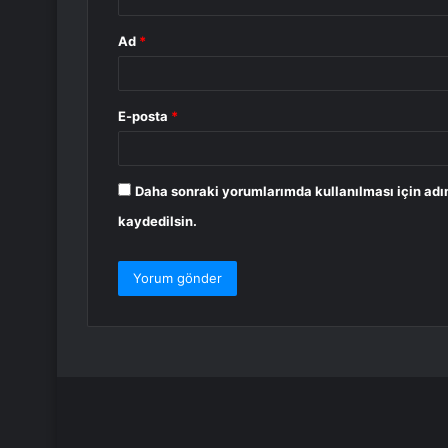
Ad
*
E-posta
*
Daha sonraki yorumlarımda kullanılması için adı
kaydedilsin.