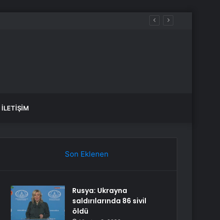
İLETIŞIM
Son Eklenen
Rusya: Ukrayna
saldırılarında 86 sivil
öldü