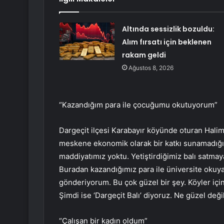
Altında sessizlik bozuldu:
Alım fırsatı için beklenen
rakam geldi
Ağustos 8, 2026
“Kazandığım para ile çocuğumu okutuyorum”
Dargeçit ilçesi Karabayır köyünde oturan Halime
meskene ekonomik olarak bir katkı sunamadığın
maddiyatımız yoktu. Yetiştirdiğimiz balı satmay
Buradan kazandığımız para ile üniversite okuy
gönderiyorum. Bu çok güzel bir şey. Köyler içi
Şimdi ise ‘Dargeçit Balı’ diyoruz. Ne güzel deği
“Çalışan bir kadın oldum”