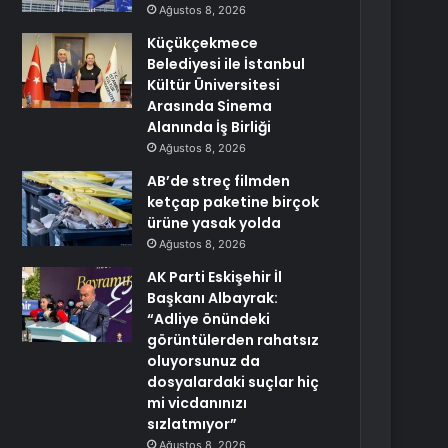
Ağustos 8, 2026
Küçükçekmece
Belediyesi ile İstanbul
Kültür Üniversitesi
Arasında Sinema
Alanında İş Birliği
Ağustos 8, 2026
AB’de streç filmden
ketçap paketine birçok
ürüne yasak yolda
Ağustos 8, 2026
AK Parti Eskişehir İl
Başkanı Albayrak:
“Adliye önündeki
görüntülerden rahatsız
oluyorsunuz da
dosyalardaki suçlar hiç
mi vicdanınızı
sızlatmıyor”
Ağustos 8, 2026