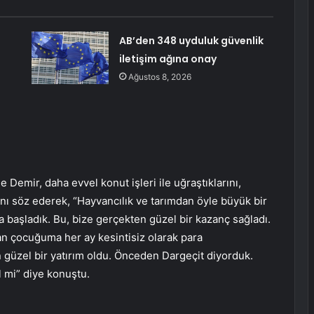
AB’den 348 uyduluk güvenlik
iletişim ağına onay
Ağustos 8, 2026
 Demir, daha evvel konut işleri ile uğraştıklarını,
ı söz ederek, “Hayvancılık ve tarımdan öyle büyük bir
a başladık. Bu, bize gerçekten güzel bir kazanç sağladı.
an çocuğuma her ay kesintisiz olarak para
n güzel bir yatırım oldu. Önceden Dargeçit diyorduk.
l mi” diye konuştu.