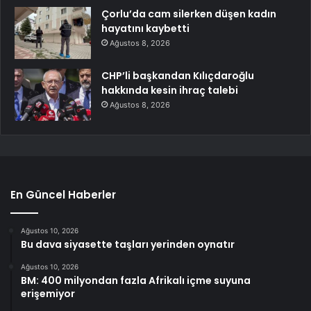
Çorlu’da cam silerken düşen kadın
hayatını kaybetti
Ağustos 8, 2026
CHP’li başkandan Kılıçdaroğlu
hakkında kesin ihraç talebi
Ağustos 8, 2026
En Güncel Haberler
Ağustos 10, 2026
Bu dava siyasette taşları yerinden oynatır
Ağustos 10, 2026
BM: 400 milyondan fazla Afrikalı içme suyuna
erişemiyor