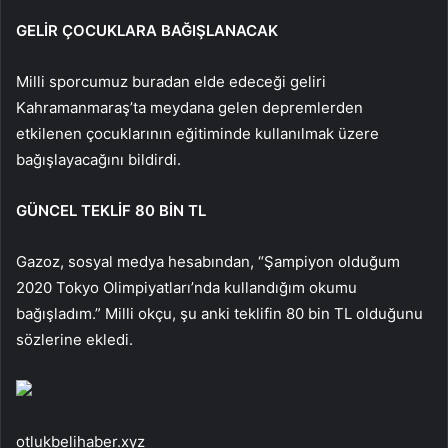
GELİR ÇOCUKLARA BAĞIŞLANACAK
Milli sporcumuz buradan elde edeceği geliri
Kahramanmaraş’ta meydana gelen depremlerden
etkilenen çocuklarının eğitiminde kullanılmak üzere
bağışlayacağını bildirdi.
GÜNCEL TEKLİF 80 BİN TL
Gazoz, sosyal medya hesabından, “Şampiyon olduğum
2020 Tokyo Olimpiyatları’nda kullandığım okumu
bağışladım.” Milli okçu, şu anki teklifin 80 bin TL olduğunu
sözlerine ekledi.
otlukbelihaber.xyz