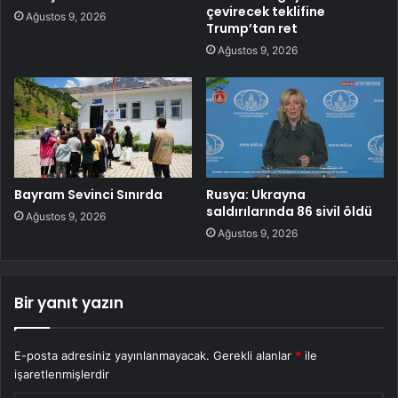
çevirecek teklifine
Ağustos 9, 2026
Trump’tan ret
Ağustos 9, 2026
Bayram Sevinci Sınırda
Rusya: Ukrayna
saldırılarında 86 sivil öldü
Ağustos 9, 2026
Ağustos 9, 2026
Bir yanıt yazın
E-posta adresiniz yayınlanmayacak.
Gerekli alanlar
*
ile
işaretlenmişlerdir