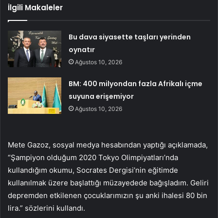
İlgili Makaleler
Bu dava siyasette taşları yerinden
oynatır
Ağustos 10, 2026
BM: 400 milyondan fazla Afrikalı içme
suyuna erişemiyor
Ağustos 10, 2026
Mete Gazoz, sosyal medya hesabından yaptığı açıklamada,
“Şampiyon olduğum 2020 Tokyo Olimpiyatları’nda
kullandığım okumu, Socrates Dergisi’nin eğitimde
kullanılmak üzere başlattığı müzayedede bağışladım. Geliri
depremden etkilenen çocuklarımızın şu anki ihalesi 80 bin
lira.” sözlerini kullandı.