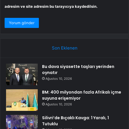
adresim ve site adresim bu tarayıcıya kaydedilsin.
Son Eklenen
Bu dava siyasette taşları yerinden
oynatır
Ağustos 10, 2026
BM: 400 milyondan fazla Afrikalı içme
suyuna erişemiyor
Ağustos 10, 2026
Silivri’de Bıçaklı Kavga: 1 Yaralı, 1
Tutuklu