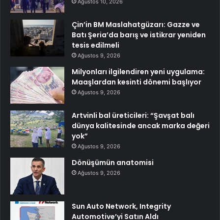
Ağustos 10, 2026
Çin’in BM Maslahatgüzarı: Gazze ve
Batı Şeria’da barış ve istikrar yeniden
tesis edilmeli
Ağustos 9, 2026
Milyonları ilgilendiren yeni uygulama:
Maaşlardan kesinti dönemi başlıyor
Ağustos 9, 2026
Artvinli bal üreticileri: “Şavşat balı
dünya kalitesinde ancak marka değeri
yok”
Ağustos 9, 2026
Dönüşümün anatomisi
Ağustos 9, 2026
Sun Auto Network, Integrity
Automotive’yi Satın Aldı