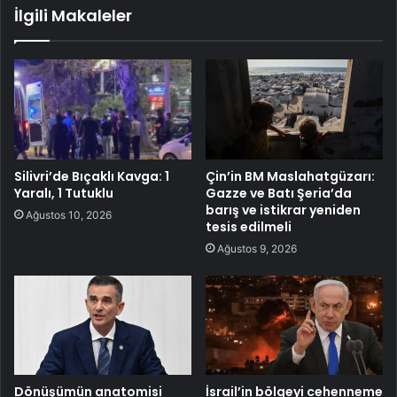
İlgili Makaleler
Silivri’de Bıçaklı Kavga: 1
Çin’in BM Maslahatgüzarı:
Yaralı, 1 Tutuklu
Gazze ve Batı Şeria’da
barış ve istikrar yeniden
Ağustos 10, 2026
tesis edilmeli
Ağustos 9, 2026
Dönüşümün anatomisi
İsrail’in bölgeyi cehenneme