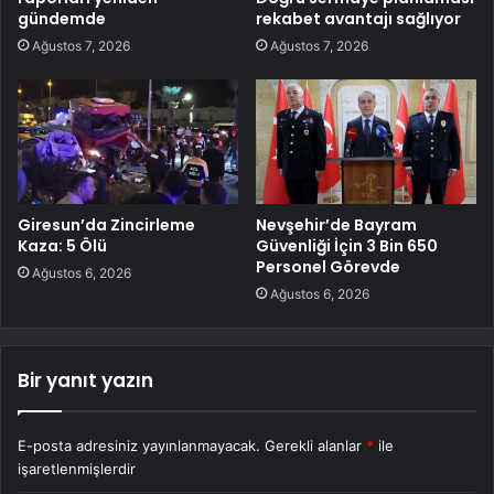
gündemde
rekabet avantajı sağlıyor
Ağustos 7, 2026
Ağustos 7, 2026
Giresun’da Zincirleme
Nevşehir’de Bayram
Kaza: 5 Ölü
Güvenliği İçin 3 Bin 650
Personel Görevde
Ağustos 6, 2026
Ağustos 6, 2026
Bir yanıt yazın
E-posta adresiniz yayınlanmayacak.
Gerekli alanlar
*
ile
işaretlenmişlerdir