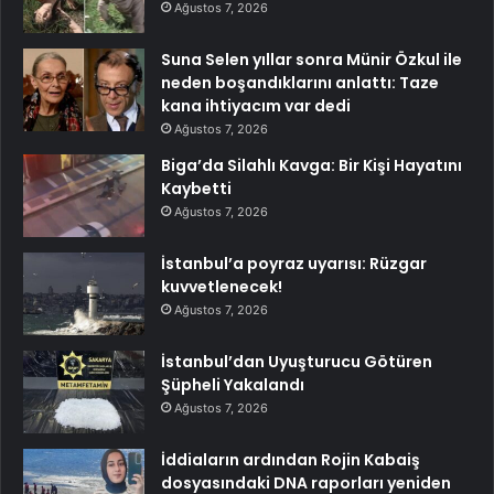
Ağustos 7, 2026
Suna Selen yıllar sonra Münir Özkul ile
neden boşandıklarını anlattı: Taze
kana ihtiyacım var dedi
Ağustos 7, 2026
Biga’da Silahlı Kavga: Bir Kişi Hayatını
Kaybetti
Ağustos 7, 2026
İstanbul’a poyraz uyarısı: Rüzgar
kuvvetlenecek!
Ağustos 7, 2026
İstanbul’dan Uyuşturucu Götüren
Şüpheli Yakalandı
Ağustos 7, 2026
İddiaların ardından Rojin Kabaiş
dosyasındaki DNA raporları yeniden