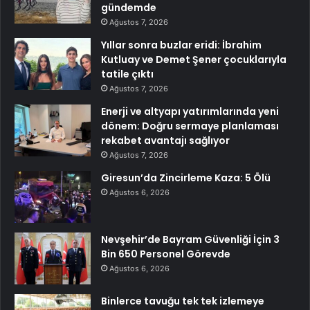
gündemde
Ağustos 7, 2026
Yıllar sonra buzlar eridi: İbrahim
Kutluay ve Demet Şener çocuklarıyla
tatile çıktı
Ağustos 7, 2026
Enerji ve altyapı yatırımlarında yeni
dönem: Doğru sermaye planlaması
rekabet avantajı sağlıyor
Ağustos 7, 2026
Giresun’da Zincirleme Kaza: 5 Ölü
Ağustos 6, 2026
Nevşehir’de Bayram Güvenliği İçin 3
Bin 650 Personel Görevde
Ağustos 6, 2026
Binlerce tavuğu tek tek izlemeye