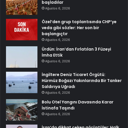
başladılar
Ağustos 6, 2026
Özel’den grup toplantısında CHP’ye
veda gibi sözler: Her son bir
başlangıçtır
Ağustos 6, 2026
Ürdün: İran’dan Fırlatılan 3 Füzeyi
İmha Ettik
Ağustos 6, 2026
İngiltere Deniz Ticaret Örgütü:
Hürmüz Boğazı Yakınlarında Bir Tanker
Saldırıya Uğradı
Ağustos 6, 2026
Bolu Otel Yangını Davasında Karar
İstinafa Taşındı
Ağustos 6, 2026
İran’da dikkat çeken görüntüler: Halk