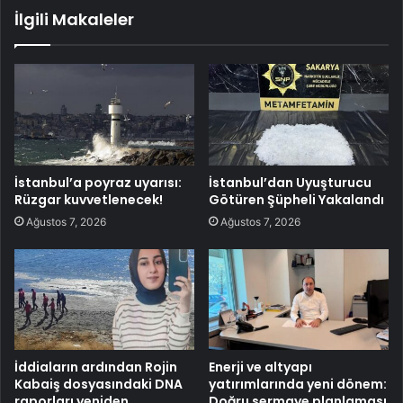
İlgili Makaleler
İstanbul’a poyraz uyarısı:
İstanbul’dan Uyuşturucu
Rüzgar kuvvetlenecek!
Götüren Şüpheli Yakalandı
Ağustos 7, 2026
Ağustos 7, 2026
İddiaların ardından Rojin
Enerji ve altyapı
Kabaiş dosyasındaki DNA
yatırımlarında yeni dönem:
raporları yeniden
Doğru sermaye planlaması