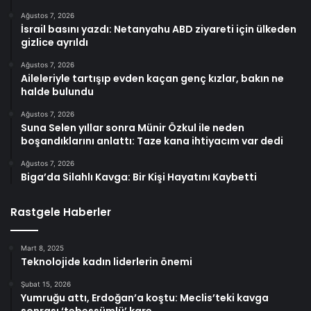
Ağustos 7, 2026
İsrail basını yazdı: Netanyahu ABD ziyareti için ülkeden
gizlice ayrıldı
Ağustos 7, 2026
Aileleriyle tartışıp evden kaçan genç kızlar, bakın ne
halde bulundu
Ağustos 7, 2026
Suna Selen yıllar sonra Münir Özkul ile neden
boşandıklarını anlattı: Taze kana ihtiyacım var dedi
Ağustos 7, 2026
Biga’da Silahlı Kavga: Bir Kişi Hayatını Kaybetti
Rastgele Haberler
Mart 8, 2025
Teknolojide kadın liderlerin önemi
Şubat 15, 2026
Yumruğu attı, Erdoğan’a koştu: Meclis’teki kavga