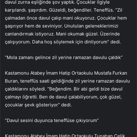
davul zurna eşliğinde şov yaptık. Çocuklar ilgiyle
karşılandı. şaşırdım. Güzeldi, beğendiler. Teneffüs. “Zil
çalmadan önce davul çalıp mani okuyoruz. Çocuklar hem
şaşırıyor hem de seviniyor. Unutulan geleneklerimizi
canlandırmak istiyoruz. Mani okumak güzel. Üzerinde
çalışıyorum. Daha hoş söylemek için dinliyorum” dedi.
“Mola zamanı gelince zil yerine ramazan davulu çaldık”
Kastamonu Atabey İmam Hatip Ortaokulu Mustafa Furkan
Buran, teneffüs saati geldiğinde zil yerine ramazan davulu
çaldıklarını söyledi. “Beğendim. Bir abi geldi bize davul
çalmayı öğretti. Ben de davul çalabiliyorum, çok güzel,
çocuklar şevk gösteriyor” dedi.
“Davul sesini duyunca teneffüse çıkıyorum”
Kastamonu Atabey İmam Hatip Ortaokulu Tunahan Çelik,