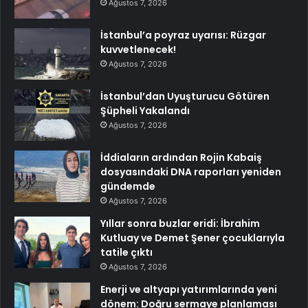
Ağustos 7, 2026
İstanbul’a poyraz uyarısı: Rüzgar
kuvvetlenecek!
Ağustos 7, 2026
İstanbul’dan Uyuşturucu Götüren
Şüpheli Yakalandı
Ağustos 7, 2026
İddiaların ardından Rojin Kabaiş
dosyasındaki DNA raporları yeniden
gündemde
Ağustos 7, 2026
Yıllar sonra buzlar eridi: İbrahim
Kutluay ve Demet Şener çocuklarıyla
tatile çıktı
Ağustos 7, 2026
Enerji ve altyapı yatırımlarında yeni
dönem: Doğru sermaye planlaması