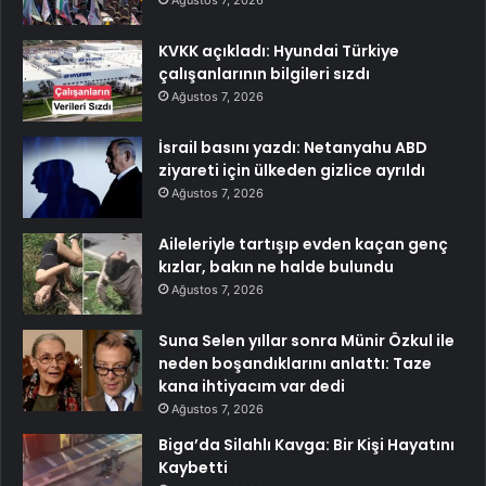
Ağustos 7, 2026
KVKK açıkladı: Hyundai Türkiye
çalışanlarının bilgileri sızdı
Ağustos 7, 2026
İsrail basını yazdı: Netanyahu ABD
ziyareti için ülkeden gizlice ayrıldı
Ağustos 7, 2026
Aileleriyle tartışıp evden kaçan genç
kızlar, bakın ne halde bulundu
Ağustos 7, 2026
Suna Selen yıllar sonra Münir Özkul ile
neden boşandıklarını anlattı: Taze
kana ihtiyacım var dedi
Ağustos 7, 2026
Biga’da Silahlı Kavga: Bir Kişi Hayatını
Kaybetti