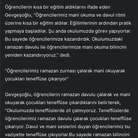
Öğrencilerin kısa bir eğitim aldıklarını ifade eden
Gevgeşoğlu, “Öğrencilerimiz mani okuma ve davul ritmi
üzerine kısa bir eğitim aldılar. Eğitimlerinin ardından pratik
yapmaya başladılar. Şu anda okulumuzda görev yapıyorlar.
Bu sayede öğrencilerimize kazandırdık. Okulumuzdaki
ramazan davulu ile öğrencilerimize mani okuma bilincini
yeniden kazandırıyoruz.” dedi.
“Öğrencilerimiz ramazan zurnası çalarak mani okuyarak
çocukları teneffüse çıkarıyor”
Gevgeşoğlu, öğrencilerin ramazan davulu çalarak ve mani
okuyarak çocukları teneffüse çıkardıklarını belirterek,
“Okulumuzda teneffüslerde zil çalmıyoruz. Teneffüslerde
öğrencilerimiz ramazan davulu çalarak çocukları teneffüse
çıkarıyor. Davul ve mani seslerini duyan öğrencilerimiz bu
vaziyette teneffüse çıkıyorlar.Bu sayede ramazan bilincini