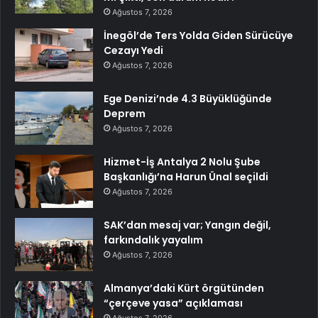
Ağustos 7, 2026
İnegöl’de Ters Yolda Giden Sürücüye
Cezayı Yedi
Ağustos 7, 2026
Ege Denizi’nde 4.3 Büyüklüğünde
Deprem
Ağustos 7, 2026
Hizmet-İş Antalya 2 Nolu Şube
Başkanlığı’na Harun Ünal seçildi
Ağustos 7, 2026
SAK’dan mesaj var; Yangın değil,
farkındalık yayalım
Ağustos 7, 2026
Almanya’daki Kürt örgütünden
“çerçeve yasa” açıklaması