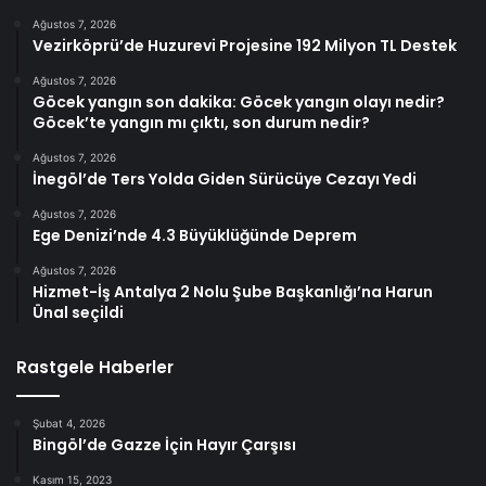
Ağustos 7, 2026
Vezirköprü’de Huzurevi Projesine 192 Milyon TL Destek
Ağustos 7, 2026
Göcek yangın son dakika: Göcek yangın olayı nedir?
Göcek’te yangın mı çıktı, son durum nedir?
Ağustos 7, 2026
İnegöl’de Ters Yolda Giden Sürücüye Cezayı Yedi
Ağustos 7, 2026
Ege Denizi’nde 4.3 Büyüklüğünde Deprem
Ağustos 7, 2026
Hizmet-İş Antalya 2 Nolu Şube Başkanlığı’na Harun
Ünal seçildi
Rastgele Haberler
Şubat 4, 2026
Bingöl’de Gazze İçin Hayır Çarşısı
Kasım 15, 2023