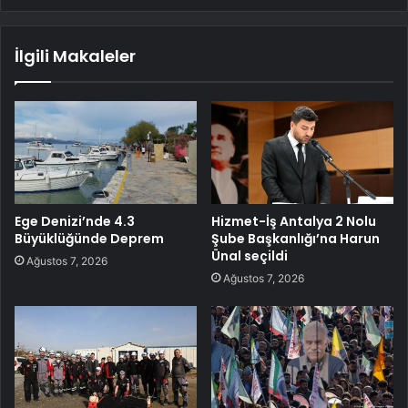
İlgili Makaleler
Ege Denizi’nde 4.3
Hizmet-İş Antalya 2 Nolu
Büyüklüğünde Deprem
Şube Başkanlığı’na Harun
Ünal seçildi
Ağustos 7, 2026
Ağustos 7, 2026