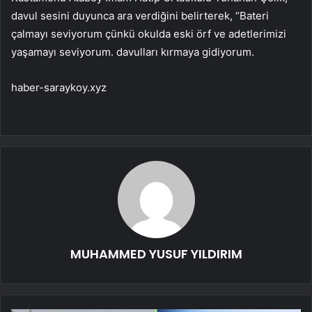
davul sesini duyunca ara verdiğini belirterek, “Bateri
çalmayı seviyorum çünkü okulda eski örf ve adetlerimizi
yaşamayı seviyorum. davulları kırmaya gidiyorum.
haber-saraykoy.xyz
MUHAMMED YUSUF YILDIRIM