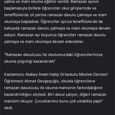
çalma ve mani okuma eğitimi verildi. Ramazan ayının
başlamasıyla birlikte öğrenciler okul girişlerinde ve
teneffüslerde zil yerine ramazan davulu çalmaya ve mani
okumaya başladılar. Öğrenciler ayrıca teneffüslerde de
bahçede ramazan davulu çalmaya ve mani okumaya devam
ediyor. Ramazan ayı boyunca öğrenciler ramazan davulu
çalmaya ve mani okumaya devam edecekler.
“Ramazan davulcusu ile okulumuzdaki öğrencilerimize
okuma çılgınlığı kazandırdık”
Kastamonu Atabey İmam Hatip Ortaokulu Meslek Dersleri
Öğretmeni Ahmet Gevgeşoğlu, okulda öğrencilere
ramazan davulcusu ile okuma manisinin farkındalığının
kazandırıldığını söyledi. Biri davul çalıyor, diğeri ramazan
manisini okuyor. Çocuklarımız bunu çok ustalıkla yaptı”
dedi.