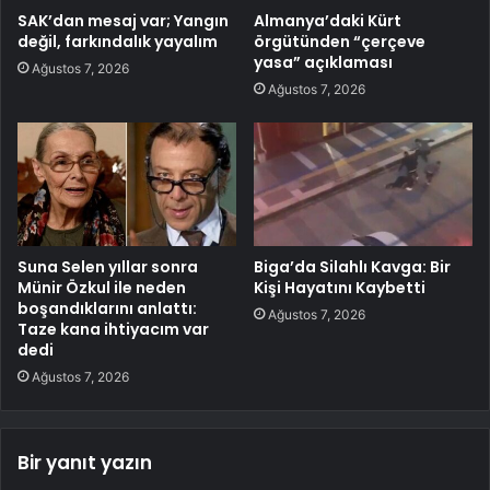
SAK’dan mesaj var; Yangın
Almanya’daki Kürt
değil, farkındalık yayalım
örgütünden “çerçeve
yasa” açıklaması
Ağustos 7, 2026
Ağustos 7, 2026
Suna Selen yıllar sonra
Biga’da Silahlı Kavga: Bir
Münir Özkul ile neden
Kişi Hayatını Kaybetti
boşandıklarını anlattı:
Ağustos 7, 2026
Taze kana ihtiyacım var
dedi
Ağustos 7, 2026
Bir yanıt yazın