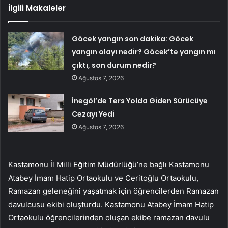
İlgili Makaleler
Göcek yangın son dakika: Göcek
yangın olayı nedir? Göcek’te yangın mı
çıktı, son durum nedir?
Ağustos 7, 2026
İnegöl’de Ters Yolda Giden Sürücüye
Cezayı Yedi
Ağustos 7, 2026
Kastamonu İl Milli Eğitim Müdürlüğü’ne bağlı Kastamonu
Atabey İmam Hatip Ortaokulu ve Ceritoğlu Ortaokulu,
Ramazan geleneğini yaşatmak için öğrencilerden Ramazan
davulcusu ekibi oluşturdu. Kastamonu Atabey İmam Hatip
Ortaokulu öğrencilerinden oluşan ekibe ramazan davulu