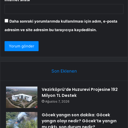
Daha sonraki yorumlarımda kullanılması için adım, e-posta
adresim ve site adresim bu tarayıcıya kaydedilsin.
Son Eklenen
Vezirköprü’de Huzurevi Projesine 192
Milyon TL Destek
Ağustos 7, 2026
Göcek yangın son dakika: Göcek
yangın olayı nedir? Göcek’te yangın
mı çıktı, son durum nedir?