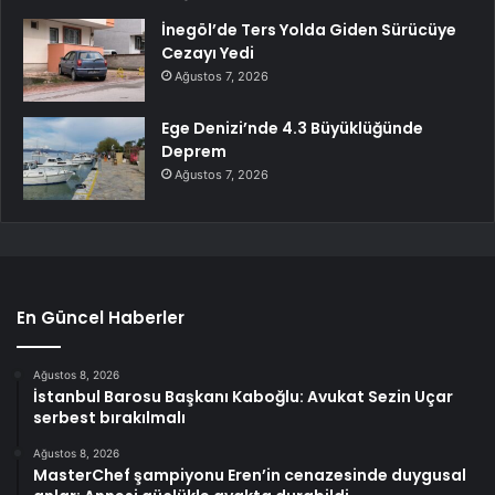
İnegöl’de Ters Yolda Giden Sürücüye
Cezayı Yedi
Ağustos 7, 2026
Ege Denizi’nde 4.3 Büyüklüğünde
Deprem
Ağustos 7, 2026
En Güncel Haberler
Ağustos 8, 2026
İstanbul Barosu Başkanı Kaboğlu: Avukat Sezin Uçar
serbest bırakılmalı
Ağustos 8, 2026
MasterChef şampiyonu Eren’in cenazesinde duygusal