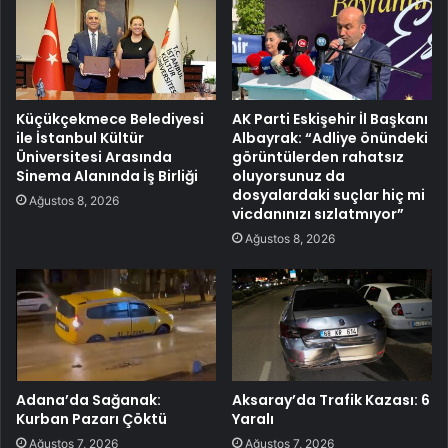
Küçükçekmece Belediyesi
AK Parti Eskişehir İl Başkanı
ile İstanbul Kültür
Albayrak: “Adliye önündeki
Üniversitesi Arasında
görüntülerden rahatsız
Sinema Alanında İş Birliği
oluyorsunuz da
dosyalardaki suçlar hiç mi
Ağustos 8, 2026
vicdanınızı sızlatmıyor”
Ağustos 8, 2026
Adana’da Sağanak:
Aksaray’da Trafik Kazası: 6
Kurban Pazarı Çöktü
Yaralı
Ağustos 7, 2026
Ağustos 7, 2026