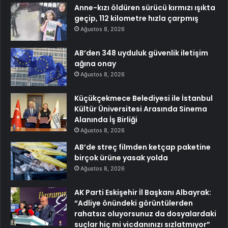
Anne-kızı öldüren sürücü kırmızı ışıkta
geçip, 112 kilometre hızla çarpmış
Ağustos 8, 2026
AB’den 348 uyduluk güvenlik iletişim
ağına onay
Ağustos 8, 2026
Küçükçekmece Belediyesi ile İstanbul
Kültür Üniversitesi Arasında Sinema
Alanında İş Birliği
Ağustos 8, 2026
AB’de streç filmden ketçap paketine
birçok ürüne yasak yolda
Ağustos 8, 2026
AK Parti Eskişehir İl Başkanı Albayrak:
“Adliye önündeki görüntülerden
rahatsız oluyorsunuz da dosyalardaki
suçlar hiç mi vicdanınızı sızlatmıyor”