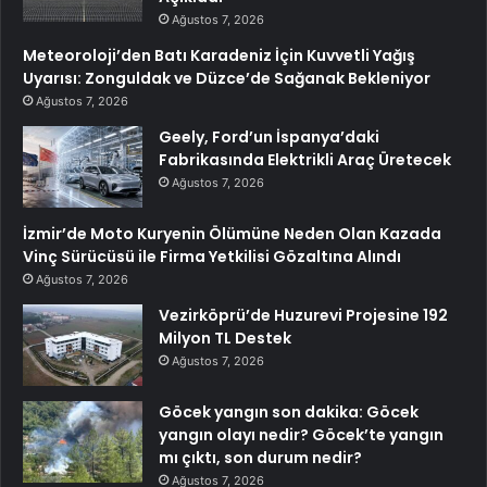
Ağustos 7, 2026
Meteoroloji’den Batı Karadeniz İçin Kuvvetli Yağış
Uyarısı: Zonguldak ve Düzce’de Sağanak Bekleniyor
Ağustos 7, 2026
Geely, Ford’un İspanya’daki
Fabrikasında Elektrikli Araç Üretecek
Ağustos 7, 2026
İzmir’de Moto Kuryenin Ölümüne Neden Olan Kazada
Vinç Sürücüsü ile Firma Yetkilisi Gözaltına Alındı
Ağustos 7, 2026
Vezirköprü’de Huzurevi Projesine 192
Milyon TL Destek
Ağustos 7, 2026
Göcek yangın son dakika: Göcek
yangın olayı nedir? Göcek’te yangın
mı çıktı, son durum nedir?
Ağustos 7, 2026