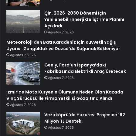
Çin, 2026-2030 Dönemi İçin
Yenilenebilir Enerji Geliştirme Planını
Açıkladı
Ağustos 7, 2026
Meteoroloji’den Batı Karadeniz İçin Kuvvetli Yağış
Uyarısı: Zonguldak ve Düzce’de Sağanak Bekleniyor
Ağustos 7, 2026
Geely, Ford’un İspanya’daki
Fabrikasında Elektrikli Araç Üretecek
Ağustos 7, 2026
İzmir’de Moto Kuryenin Ölümüne Neden Olan Kazada
Vinç Sürücüsü ile Firma Yetkilisi Gözaltına Alındı
Ağustos 7, 2026
Vezirköprü’de Huzurevi Projesine 192
Milyon TL Destek
Ağustos 7, 2026