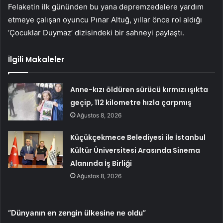
Felaketin ilk gününden bu yana depremzedelere yardım
etmeye çalışan oyuncu Pınar Altuğ, yıllar önce rol aldığı
‘Çocuklar Duymaz’ dizisindeki bir sahneyi paylaştı.
İlgili Makaleler
Anne-kızı öldüren sürücü kırmızı ışıkta
geçip, 112 kilometre hızla çarpmış
Ağustos 8, 2026
Küçükçekmece Belediyesi ile İstanbul
Kültür Üniversitesi Arasında Sinema
Alanında İş Birliği
Ağustos 8, 2026
“Dünyanın en zengin ülkesine ne oldu”