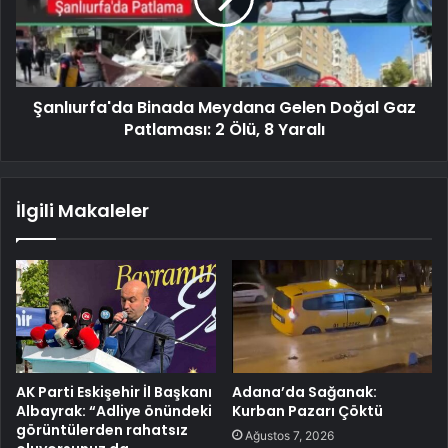
Şanlıurfa'da Binada Meydana Gelen Doğal Gaz
Patlaması: 2 Ölü, 8 Yaralı
İlgili Makaleler
AK Parti Eskişehir İl Başkanı
Adana’da Sağanak:
Albayrak: “Adliye önündeki
Kurban Pazarı Çöktü
görüntülerden rahatsız
Ağustos 7, 2026