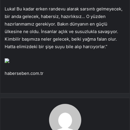
Luka! Bu kadar erken randevu alarak sarsıntı gelmeyecek,
bir anda gelecek, habersiz, hazırlıksız… O yüzden
hazırlanmamız gerekiyor. Bakın dünyanın en güçlü
ülkesine ne oldu. İnsanlar açlık ve susuzlukla savaşıyor.
Kimbilir başımıza neler gelecek, belki yağma falan olur.
Hatta elimizdeki bir şişe suyu bile alıp harcıyorlar.”
haberseben.com.tr