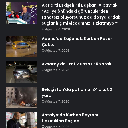
AK Parti Eskişehir İl Başkanı Albayrak:
“Adliye önündeki görüntülerden
rahatsız oluyorsunuz da dosyalardaki
suçlar hiç mi vicdanınızı sızlatmıyor”
Ağustos 8, 2026
Adana’da Sağanak: Kurban Pazarı
Çöktü
Ağustos 7, 2026
Aksaray’da Trafik Kazası: 6 Yaralı
Ağustos 7, 2026
Beluçistan’da patlama: 24 ölü, 82
yaralı
Ağustos 7, 2026
Antalya’da Kurban Bayramı
Hazırlıkları Başladı
Ağustos 7, 2026