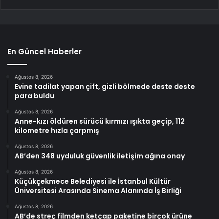
En Güncel Haberler
Ağustos 8, 2026
Evine tadilat yapan çift, gizli bölmede deste deste
para buldu
Ağustos 8, 2026
Anne-kızı öldüren sürücü kırmızı ışıkta geçip, 112
kilometre hızla çarpmış
Ağustos 8, 2026
AB’den 348 uyduluk güvenlik iletişim ağına onay
Ağustos 8, 2026
Küçükçekmece Belediyesi ile İstanbul Kültür
Üniversitesi Arasında Sinema Alanında İş Birliği
Ağustos 8, 2026
AB’de streç filmden ketçap paketine birçok ürüne