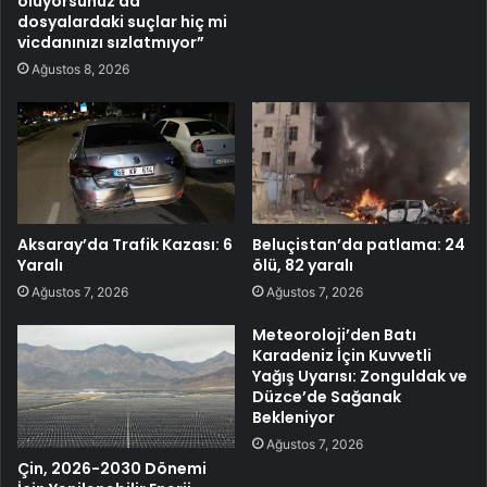
oluyorsunuz da
dosyalardaki suçlar hiç mi
vicdanınızı sızlatmıyor”
Ağustos 8, 2026
Aksaray’da Trafik Kazası: 6
Beluçistan’da patlama: 24
Yaralı
ölü, 82 yaralı
Ağustos 7, 2026
Ağustos 7, 2026
Meteoroloji’den Batı
Karadeniz İçin Kuvvetli
Yağış Uyarısı: Zonguldak ve
Düzce’de Sağanak
Bekleniyor
Ağustos 7, 2026
Çin, 2026-2030 Dönemi