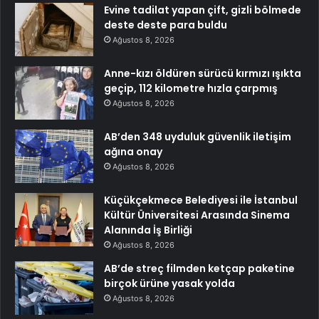
Evine tadilat yapan çift, gizli bölmede
deste deste para buldu
Ağustos 8, 2026
Anne-kızı öldüren sürücü kırmızı ışıkta
geçip, 112 kilometre hızla çarpmış
Ağustos 8, 2026
AB’den 348 uyduluk güvenlik iletişim
ağına onay
Ağustos 8, 2026
Küçükçekmece Belediyesi ile İstanbul
Kültür Üniversitesi Arasında Sinema
Alanında İş Birliği
Ağustos 8, 2026
AB’de streç filmden ketçap paketine
birçok ürüne yasak yolda
Ağustos 8, 2026