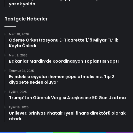
yasak yolda
Rastgele Haberler
Mart 18, 2026
Ödeme Orkestrasyonu E-Ticarette 1,19 Milyar TL’lik
Kaybı Önledi
Mart 8, 2026
Bakanlar Mardin’de Koordinasyon Toplantısı Yaptı
Temmuz 31, 2025
Evindeki o eşyaları hemen çöpe atmalısınız: Tip 2
diyabete neden oluyor
Eylül 1, 2025
Trump’tan Gümrük Vergisi Ateşkesine 90 Gün Uzatma
Eylül 18, 2025
Unilever, Srinivas Phatak’ı yeni finans direktörü olarak
atadı