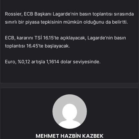
Rossier, ECB Başkanı Lagarde’nin basın toplantısı sırasında
sınırlı bir piyasa tepkisinin mümkün olduğunu da belirtti.
ECB, kararını TSİ 16.15’te açıklayacak, Lagarde’nin basın
toplantısı 16.45’te başlayacak.
Euro, %0,12 artışla 1,1614 dolar seviyesinde.
MEHMET HAZBİN KAZBEK