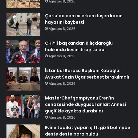
Ağustos 8, 2026
Çorlu’da cam silerken düşen kadın
hayatını kaybetti
Ağustos 8, 2026
CHP’li başkandan Kılıçdaroğlu
hakkında kesin ihraç talebi
Ağustos 8, 2026
İstanbul Barosu Başkanı Kaboğlu:
Avukat Sezin Uçar serbest bırakılmalı
Ağustos 8, 2026
MasterChef şampiyonu Eren’in
cenazesinde duygusal anlar: Annesi
güçlükle ayakta durabildi
Ağustos 8, 2026
Evine tadilat yapan çift, gizli bölmede
deste deste para buldu