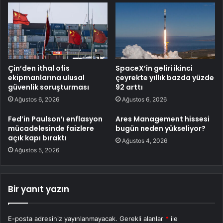
Çin’den ithal ofis
SpaceX’in geliri ikinci
ekipmanlarına ulusal
çeyrekte yıllık bazda yüzde
güvenlik soruşturması
92 arttı
Ağustos 6, 2026
Ağustos 6, 2026
Fed’in Paulson’ı enflasyon
Ares Management hissesi
mücadelesinde faizlere
bugün neden yükseliyor?
açık kapı bıraktı
Ağustos 4, 2026
Ağustos 5, 2026
Bir yanıt yazın
E-posta adresiniz yayınlanmayacak.
Gerekli alanlar
*
ile