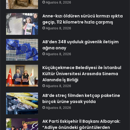
Ağustos 8, 2026
Anne-kızı öldüren sürücü kırmızı ışıkta
geçip, 112 kilometre hızla çarpmış
Ağustos 8, 2026
AB’den 348 uyduluk güvenlik iletişim
ağına onay
Ağustos 8, 2026
Küçükçekmece Belediyesi ile İstanbul
Kültür Üniversitesi Arasında Sinema
Alanında İş Birliği
Ağustos 8, 2026
AB’de streç filmden ketçap paketine
birçok ürüne yasak yolda
Ağustos 8, 2026
AK Parti Eskişehir İl Başkanı Albayrak:
“Adliye önündeki görüntülerden