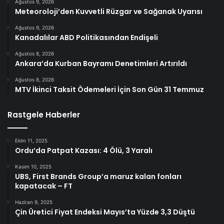
Ağustos 9, 2026
Meteoroloji’den Kuvvetli Rüzgar ve Sağanak Uyarısı
Ağustos 9, 2026
Kanadalılar ABD Politikasından Endişeli
Ağustos 8, 2026
Ankara’da Kurban Bayramı Denetimleri Artırıldı
Ağustos 8, 2026
MTV İkinci Taksit Ödemeleri İçin Son Gün 31 Temmuz
Rastgele Haberler
Ekim 11, 2025
Ordu’da Patpat Kazası: 4 Ölü, 3 Yaralı
Kasım 10, 2025
UBS, First Brands Group’a maruz kalan fonları
kapatacak – FT
Haziran 9, 2025
Çin Üretici Fiyat Endeksi Mayıs’ta Yüzde 3,3 Düştü