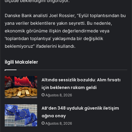
ölçüde beklendiğini öngörüyor.
Danske Bank analisti Joel Rossier, “Eylül toplantısından bu
yana veriler beklentilere yakın seyretti. Bu nedenle,
ekonomik görünüme ilişkin değerlendirmede veya
’toplantıdan toplantıya’ yaklaşımda bir değişiklik
beklemiyoruz” ifadelerini kullandı.
İlgili Makaleler
Altında sessizlik bozuldu: Alım fırsatı
için beklenen rakam geldi
Ağustos 8, 2026
AB’den 348 uyduluk güvenlik iletişim
ağına onay
Ağustos 8, 2026