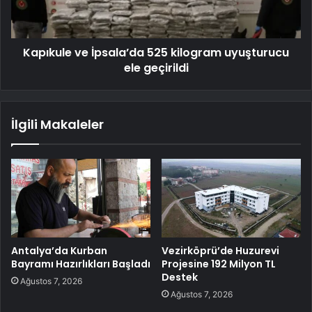
Kapıkule ve İpsala’da 525 kilogram uyuşturucu
ele geçirildi
İlgili Makaleler
Antalya’da Kurban
Vezirköprü’de Huzurevi
Bayramı Hazırlıkları Başladı
Projesine 192 Milyon TL
Destek
Ağustos 7, 2026
Ağustos 7, 2026