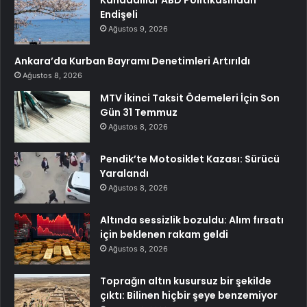
Kanadalılar ABD Politikasından
Endişeli
Ağustos 9, 2026
Ankara’da Kurban Bayramı Denetimleri Artırıldı
Ağustos 8, 2026
MTV İkinci Taksit Ödemeleri İçin Son
Gün 31 Temmuz
Ağustos 8, 2026
Pendik’te Motosiklet Kazası: Sürücü
Yaralandı
Ağustos 8, 2026
Altında sessizlik bozuldu: Alım fırsatı
için beklenen rakam geldi
Ağustos 8, 2026
Toprağın altın kusursuz bir şekilde
çıktı: Bilinen hiçbir şeye benzemiyor