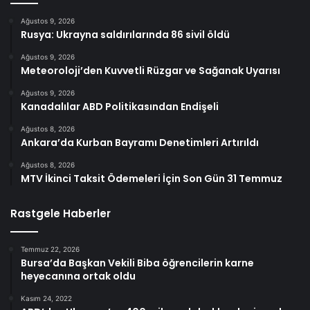
Ağustos 9, 2026
Rusya: Ukrayna saldırılarında 86 sivil öldü
Ağustos 9, 2026
Meteoroloji’den Kuvvetli Rüzgar ve Sağanak Uyarısı
Ağustos 9, 2026
Kanadalılar ABD Politikasından Endişeli
Ağustos 8, 2026
Ankara’da Kurban Bayramı Denetimleri Artırıldı
Ağustos 8, 2026
MTV İkinci Taksit Ödemeleri İçin Son Gün 31 Temmuz
Rastgele Haberler
Temmuz 22, 2026
Bursa’da Başkan Vekili Biba öğrencilerin karne
heyecanına ortak oldu
Kasım 24, 2022