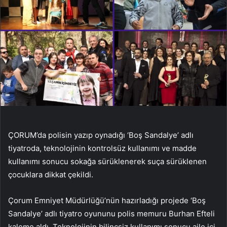
ÇORUM’da polisin yazıp oynadığı ‘Boş Sandalye’ adlı
tiyatroda, teknolojinin kontrolsüz kullanımı ve madde
kullanımı sonucu sokağa sürüklenerek suça sürüklenen
çocuklara dikkat çekildi.
Çorum Emniyet Müdürlüğü’nün hazırladığı projede ‘Boş
Sandalye’ adlı tiyatro oyununu polis memuru Burhan Efteli
kaleme aldı. Teknolojinin bilinçsiz kullanımı sonucu aile içi