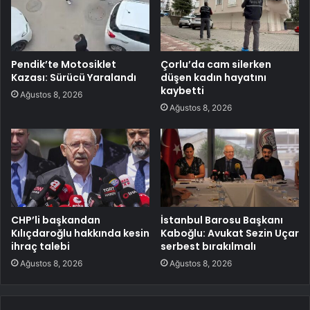
Pendik’te Motosiklet
Çorlu’da cam silerken
Kazası: Sürücü Yaralandı
düşen kadın hayatını
kaybetti
Ağustos 8, 2026
Ağustos 8, 2026
CHP’li başkandan
İstanbul Barosu Başkanı
Kılıçdaroğlu hakkında kesin
Kaboğlu: Avukat Sezin Uçar
ihraç talebi
serbest bırakılmalı
Ağustos 8, 2026
Ağustos 8, 2026