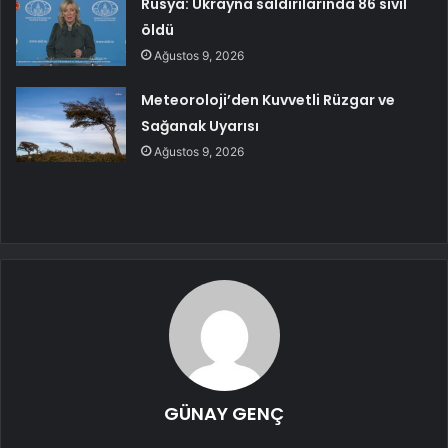
Rusya: Ukrayna saldırılarında 86 sivil
öldü
Ağustos 9, 2026
Meteoroloji’den Kuvvetli Rüzgar ve
Sağanak Uyarısı
Ağustos 9, 2026
GÜNAY GENÇ