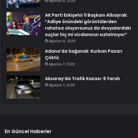
Ağustos 8, 2026
AK Parti Eskişehir İl Başkanı Albayrak:
“Adliye önündeki görüntülerden
rahatsız oluyorsunuz da dosyalardaki
suçlar hiç mi vicdanınızı sızlatmıyor”
Ağustos 8, 2026
Adana’da Sağanak: Kurban Pazarı
Çöktü
Ağustos 7, 2026
Aksaray’da Trafik Kazası: 6 Yaralı
Ağustos 7, 2026
En Güncel Haberler