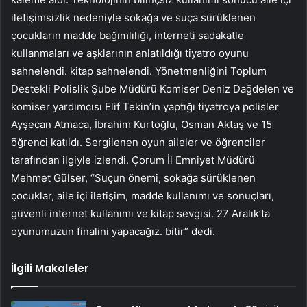
iletişimsizlik nedeniyle sokağa ve suça sürüklenen
çocukların madde bağımlılığı, interneti sadakatle
kullanmaları ve aşklarının anlatıldığı tiyatro oyunu
sahnelendi. kitap sahnelendi. Yönetmenliğini Toplum
Destekli Polislik Şube Müdürü Komiser Deniz Dağdelen ve
komiser yardımcısı Elif Tekin’in yaptığı tiyatroya polisler
Ayşecan Atmaca, İbrahim Kurtoğlu, Osman Aktaş ve 15
öğrenci katıldı. Sergilenen oyun aileler ve öğrenciler
tarafından ilgiyle izlendi. Çorum İl Emniyet Müdürü
Mehmet Gülser, “Suçun önemi, sokağa sürüklenen
çocuklar, aile içi iletişim, madde kullanımı ve sonuçları,
güvenli internet kullanımı ve kitap sevgisi. 27 Aralık’ta
oyunumuzun finalini yapacağız. bitir” dedi.
İlgili Makaleler