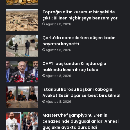
Toprağın altın kusursuz bir şekilde
çıktı: Bilinen hiçbir şeye benzemiyor
Ağustos 8, 2026
Çorlu’da cam silerken düşen kadın
hayatını kaybetti
Ağustos 8, 2026
CHP’li başkandan Kılıçdaroğlu
hakkında kesin ihraç talebi
Ağustos 8, 2026
İstanbul Barosu Başkanı Kaboğlu:
Avukat Sezin Uçar serbest bırakılmalı
Ağustos 8, 2026
MasterChef şampiyonu Eren’in
cenazesinde duygusal anlar: Annesi
güçlükle ayakta durabildi