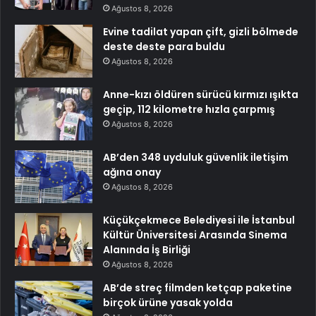
Ağustos 8, 2026
Evine tadilat yapan çift, gizli bölmede
deste deste para buldu
Ağustos 8, 2026
Anne-kızı öldüren sürücü kırmızı ışıkta
geçip, 112 kilometre hızla çarpmış
Ağustos 8, 2026
AB’den 348 uyduluk güvenlik iletişim
ağına onay
Ağustos 8, 2026
Küçükçekmece Belediyesi ile İstanbul
Kültür Üniversitesi Arasında Sinema
Alanında İş Birliği
Ağustos 8, 2026
AB’de streç filmden ketçap paketine
birçok ürüne yasak yolda