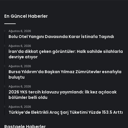
En Güncel Haberler
Ağustos 6, 2026
Bolu Otel Yangını Davasında Karar İstinafa Taşındı
Ağustos 6, 2026
İran’da dikkat çeken görüntüler: Halk sahilde silahlarla
devriye atıyor
Ağustos 6, 2026
Bursa Yıldırım’da Başkan Yılmaz Zümrütevler esnafıyla
buluştu
Ağustos 6, 2026
2026 YKS tercih kılavuzu yayımlandı: İlk kez açılacak
bölümler belli oldu
Ağustos 6, 2026
Türkiye’de Elektrikli Araç Şarj Tüketimi Yüzde 153.5 Arttı
Rastgele Haberler