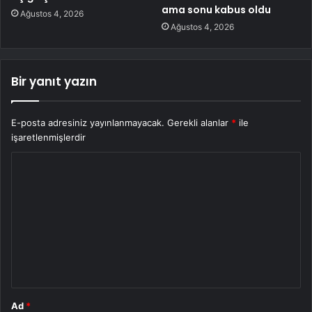
ama sonu kabus oldu
Ağustos 4, 2026
Ağustos 4, 2026
Bir yanıt yazın
E-posta adresiniz yayınlanmayacak.
Gerekli alanlar
*
ile
işaretlenmişlerdir
Y
o
r
u
m
*
Ad
*