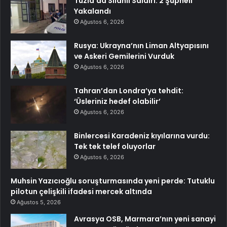
Tuzla’da Silahlı Saldırı: 2 Şüpheli
Yakalandı
Ağustos 6, 2026
Rusya: Ukrayna’nın Liman Altyapısını
ve Askeri Gemilerini Vurduk
Ağustos 6, 2026
Tahran’dan Londra’ya tehdit:
‘Üsleriniz hedef olabilir’
Ağustos 6, 2026
Binlercesi Karadeniz kıyılarına vurdu:
Tek tek telef oluyorlar
Ağustos 6, 2026
Muhsin Yazıcıoğlu soruşturmasında yeni perde: Tutuklu
pilotun çelişkili ifadesi mercek altında
Ağustos 5, 2026
Avrasya OSB, Marmara’nın yeni sanayi