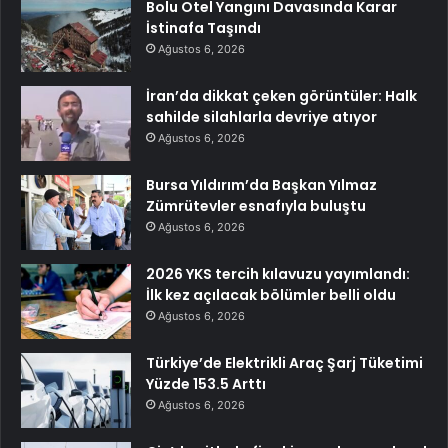
Bolu Otel Yangını Davasında Karar
İstinafa Taşındı
Ağustos 6, 2026
İran’da dikkat çeken görüntüler: Halk
sahilde silahlarla devriye atıyor
Ağustos 6, 2026
Bursa Yıldırım’da Başkan Yılmaz
Zümrütevler esnafıyla buluştu
Ağustos 6, 2026
2026 YKS tercih kılavuzu yayımlandı:
İlk kez açılacak bölümler belli oldu
Ağustos 6, 2026
Türkiye’de Elektrikli Araç Şarj Tüketimi
Yüzde 153.5 Arttı
Ağustos 6, 2026