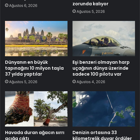
zorunda kalıyor
Ağustos 6, 2026
Ağustos 5, 2026
Dünyanın en büyük
Eşi benzeri olmayan harp
tapınağını 10 milyon taşla
uçağının dünya üzerinde
37 yılda yaptılar
sadece 100 pilotu var
Ağustos 5, 2026
Ağustos 4, 2026
Havada duran ağacın sırrı
Denizin ortasına 33
açığa çıktı
kilometrelik duvar ördüler