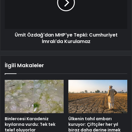
Ümit Özdağ'dan MHP'ye Tepki: Cumhuriyet
İmralı'da Kurulamaz
İlgili Makaleler
Binlercesi Karadeniz
Ülkenin tahıl ambarı
kıyılarına vurdu: Tek tek
kuruyor: Çiftçiler her yıl
telef oluyorlar
biraz daha derine inmek