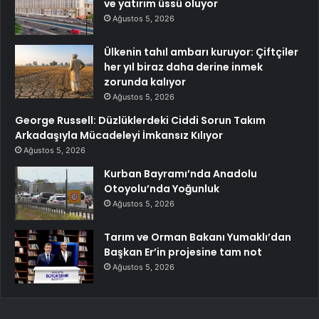
ve yatırım üssü oluyor
Ağustos 5, 2026
Ülkenin tahıl ambarı kuruyor: Çiftçiler
her yıl biraz daha derine inmek
zorunda kalıyor
Ağustos 5, 2026
George Russell: Düzlüklerdeki Ciddi Sorun Takım
Arkadaşıyla Mücadeleyi İmkansız Kılıyor
Ağustos 5, 2026
Kurban Bayramı’nda Anadolu
Otoyolu’nda Yoğunluk
Ağustos 5, 2026
Tarım ve Orman Bakanı Yumaklı’dan
Başkan Er’in projesine tam not
Ağustos 5, 2026