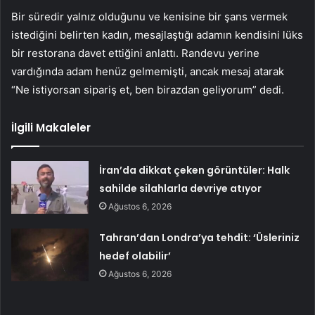
Bir süredir yalnız olduğunu ve kenisine bir şans vermek
istediğini belirten kadın, mesajlaştığı adamın kendisini lüks
bir restorana davet ettiğini anlattı. Randevu yerine
vardığında adam henüz gelmemişti, ancak mesaj atarak
“Ne istiyorsan sipariş et, ben birazdan geliyorum” dedi.
İlgili Makaleler
İran’da dikkat çeken görüntüler: Halk
sahilde silahlarla devriye atıyor
Ağustos 6, 2026
Tahran’dan Londra’ya tehdit: ‘Üsleriniz
hedef olabilir’
Ağustos 6, 2026