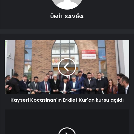
ÜMİT SAVĞA
Kayseri Kocasinan'ın Erkilet Kur'an kursu açıldı