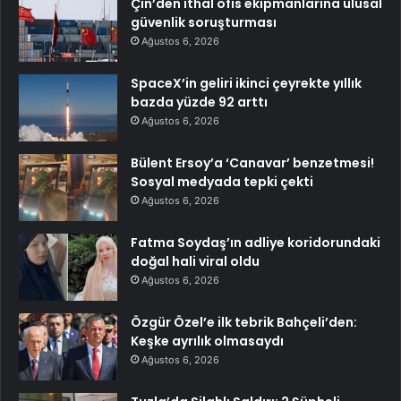
Çin’den ithal ofis ekipmanlarına ulusal
güvenlik soruşturması
Ağustos 6, 2026
SpaceX’in geliri ikinci çeyrekte yıllık
bazda yüzde 92 arttı
Ağustos 6, 2026
Bülent Ersoy’a ‘Canavar’ benzetmesi!
Sosyal medyada tepki çekti
Ağustos 6, 2026
Fatma Soydaş’ın adliye koridorundaki
doğal hali viral oldu
Ağustos 6, 2026
Özgür Özel’e ilk tebrik Bahçeli’den:
Keşke ayrılık olmasaydı
Ağustos 6, 2026