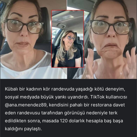
Kübalı bir kadının kör randevuda yaşadığı kötü deneyim,
sosyal medyada büyük yankı uyandırdı. TikTok kullanıcısı
@ana.menendez89, kendisini pahalı bir restorana davet
eden randevusu tarafından görünüşü nedeniyle terk
edildikten sonra, masada 120 dolarlık hesapla baş başa
kaldığını paylaştı.