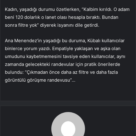
Kadın, yaşadığı durumu özetlerken, “Kalbim kırıldı. O adam
beni 120 dolarlık o lanet olası hesapla bıraktı. Bundan
sonra filtre yok” diyerek isyanını dile getirdi.
Ana Menendez’in yaşadığı bu duruma, Kübalı kullanıcılar
binlerce yorum yazdı. Empatiyle yaklaşan ve aşka olan
umudunu kaybetmemesini tavsiye eden kullanıcılar, aynı
zamanda gelecekteki randevular için pratik önerilerde
bulundu: “Çıkmadan önce daha az filtre ve daha fazla
görüntülü görüşme randevusu”…