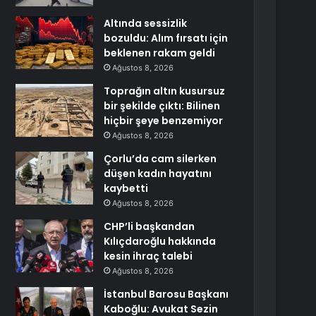
Altında sessizlik
bozuldu: Alım fırsatı için
beklenen rakam geldi
Ağustos 8, 2026
Toprağın altın kusursuz
bir şekilde çıktı: Bilinen
hiçbir şeye benzemiyor
Ağustos 8, 2026
Çorlu’da cam silerken
düşen kadın hayatını
kaybetti
Ağustos 8, 2026
CHP’li başkandan
Kılıçdaroğlu hakkında
kesin ihraç talebi
Ağustos 8, 2026
İstanbul Barosu Başkanı
Kaboğlu: Avukat Sezin