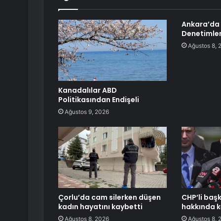
Ankara’da
Denetimleri
Ağustos 8, 
Kanadalılar ABD
Politikasından Endişeli
Ağustos 9, 2026
Çorlu’da cam silerken düşen
CHP’li baş
kadın hayatını kaybetti
hakkında k
Ağustos 8, 2026
Ağustos 8, 