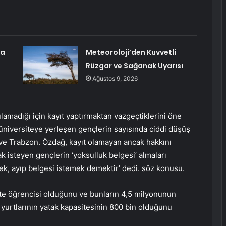
da
Meteoroloji’den Kuvvetli
Rüzgar ve Sağanak Uyarısı
Ağustos 9, 2026
lamadığı için kayıt yaptırmaktan vazgeçtiklerini öne
 üniversiteye yerleşen gençlerin sayısında ciddi düşüş
ir ve Trabzon. Özdağ, kayıt olamayan ancak hakkını
isteyen gençlerin ‘yoksulluk belgesi’ almaları
mek, ayıp belgesi istemek demektir’ dedi. söz konusu.
ite öğrencisi olduğunu ve bunların 4,5 milyonunun
yurtlarının yatak kapasitesinin 800 bin olduğunu