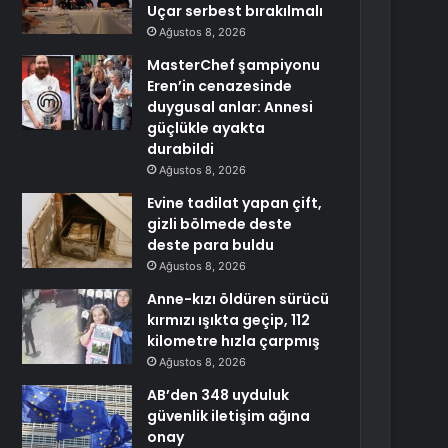
Uçar serbest bırakılmalı
Ağustos 8, 2026
MasterChef şampiyonu
Eren’in cenazesinde
duygusal anlar: Annesi
güçlükle ayakta
durabildi
Ağustos 8, 2026
Evine tadilat yapan çift,
gizli bölmede deste
deste para buldu
Ağustos 8, 2026
Anne-kızı öldüren sürücü
kırmızı ışıkta geçip, 112
kilometre hızla çarpmış
Ağustos 8, 2026
AB’den 348 uyduluk
güvenlik iletişim ağına
onay