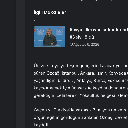
İlgili Makaleler
Rusya: Ukrayna saldırıların
86 sivil öldü
Ağustos 9, 2026
Üniversiteye yerleşen gençlerin kalacak yer bu
süren Özdağ, İstanbul, Ankara, İzmir, Konya’da
yaşandığını bildirdi. , Antalya, Bursa, Eskişeh
kaybetmemek için üniversite kaydını dondurmak 
gerektiğini belirterek, ‘Yoksulluk belgesi iste
Geçen yıl Türkiye’de yaklaşık 7 milyon ünivers
örgün eğitim gördüğünü anlatan Özdağ, devlet 
kaydetti.