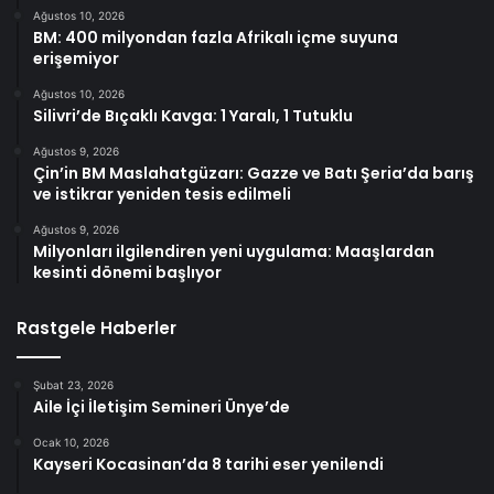
Ağustos 10, 2026
BM: 400 milyondan fazla Afrikalı içme suyuna
erişemiyor
Ağustos 10, 2026
Silivri’de Bıçaklı Kavga: 1 Yaralı, 1 Tutuklu
Ağustos 9, 2026
Çin’in BM Maslahatgüzarı: Gazze ve Batı Şeria’da barış
ve istikrar yeniden tesis edilmeli
Ağustos 9, 2026
Milyonları ilgilendiren yeni uygulama: Maaşlardan
kesinti dönemi başlıyor
Rastgele Haberler
Şubat 23, 2026
Aile İçi İletişim Semineri Ünye’de
Ocak 10, 2026
Kayseri Kocasinan’da 8 tarihi eser yenilendi