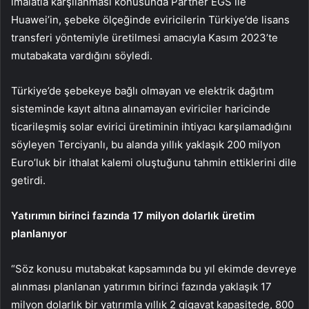
imalatla karşılanması konusunda Partner EGS ile
Huawei’in, şebeke ölçeğinde eviricilerin Türkiye’de lisans
transferi yöntemiyle üretilmesi amacıyla Kasım 2023’te
mutabakata vardığını söyledi.
Türkiye’de şebekeye bağlı olmayan ve elektrik dağıtım
sisteminde kayıt altına alınamayan eviriciler haricinde
ticarileşmiş solar evirici üretiminin ihtiyacı karşılamadığını
söyleyen Terciyanlı, bu alanda yıllık yaklaşık 200 milyon
Euro’luk bir ithalat kalemi oluştuğunu tahmin ettiklerini dile
getirdi.
Yatırımın birinci fazında 17 milyon dolarlık üretim
planlanıyor
“Söz konusu mutabakat kapsamında bu yıl ekimde devreye
alınması planlanan yatırımın birinci fazında yaklaşık 17
milyon dolarlık bir yatırımla yıllık 2 gigavat kapasitede, 800