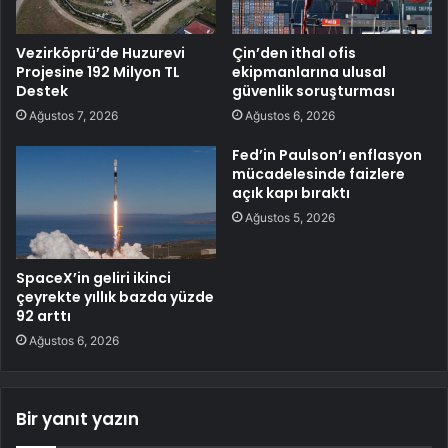
Vezirköprü’de Huzurevi
Çin’den ithal ofis
Projesine 192 Milyon TL
ekipmanlarına ulusal
Destek
güvenlik soruşturması
Ağustos 7, 2026
Ağustos 6, 2026
Fed’in Paulson’ı enflasyon
mücadelesinde faizlere
açık kapı bıraktı
Ağustos 5, 2026
SpaceX’in geliri ikinci
çeyrekte yıllık bazda yüzde
92 arttı
Ağustos 6, 2026
Bir yanıt yazın