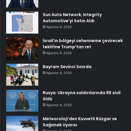
Sun Auto Network, Integrity
Automotive’yi Satın Aldı
Ağustos 9, 2026
İsrail’in bölgeyi cehenneme çevirecek
teklifine Trump’tan ret
Ağustos 9, 2026
Bayram Sevinci Sınırda
Ağustos 9, 2026
Rusya: Ukrayna saldırılarında 86 sivil
öldü
Ağustos 9, 2026
Meteoroloji’den Kuvvetli Rüzgar ve
Sağanak Uyarısı
Ağustos 9, 2026