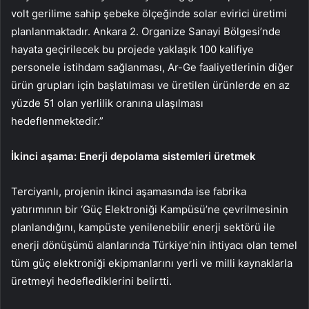
volt gerilime sahip şebeke ölçeğinde solar evirici üretimi
planlanmaktadır. Ankara 2. Organize Sanayi Bölgesi’nde
hayata geçirilecek bu projede yaklaşık 100 kalifiye
personele istihdam sağlanması, Ar-Ge faaliyetlerinin diğer
ürün grupları için başlatılması ve üretilen ürünlerde en az
yüzde 51 olan yerlilik oranına ulaşılması
hedeflenmektedir.”
İkinci aşama: Enerji depolama sistemleri üretmek
Terciyanlı, projenin ikinci aşamasında ise fabrika
yatırımının bir ‘Güç Elektroniği Kampüsü’ne çevrilmesinin
planlandığını, kampüste yenilenebilir enerji sektörü ile
enerji dönüşümü alanlarında Türkiye’nin ihtiyacı olan temel
tüm güç elektroniği ekipmanlarını yerli ve milli kaynaklarla
üretmeyi hedeflediklerini belirtti.