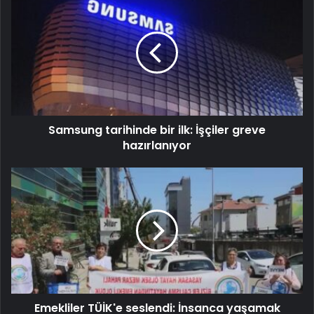
Samsung tarihinde bir ilk: İşçiler greve
hazırlanıyor
Emekliler TÜİK'e seslendi: İnsanca yaşamak