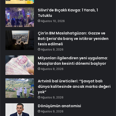
Silivri’de Bıçaklı Kavga: 1 Yaralı, 1
Tutuklu
Ağustos 10, 2026
Çin’in BM Maslahatgüzarı: Gazze ve
Batı Şeria’da barış ve istikrar yeniden
tesis edilmeli
Ağustos 9, 2026
Milyonları ilgilendiren yeni uygulama:
Maaşlardan kesinti dönemi başlıyor
Ağustos 9, 2026
Artvinli bal üreticileri: “Şavşat balı
dünya kalitesinde ancak marka değeri
yok”
Ağustos 9, 2026
Dönüşümün anatomisi
Ağustos 9, 2026